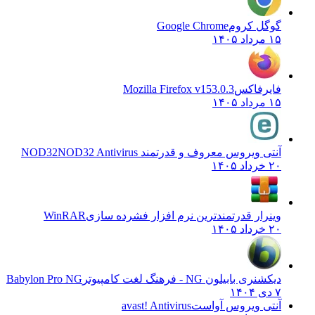
گوگل کروم
Google Chrome
۱۵ مرداد ۱۴۰۵
فایرفاکس
Mozilla Firefox v153.0.3
۱۵ مرداد ۱۴۰۵
آنتی ویروس معروف و قدرتمند NOD32
NOD32 Antivirus
۲۰ خرداد ۱۴۰۵
وینرار قدرتمندترین نرم افزار فشرده سازی
WinRAR
۲۰ خرداد ۱۴۰۵
دیکشنری بابیلون NG - فرهنگ لغت کامپیوتر
Babylon Pro NG
۷ دی ۱۴۰۴
آنتی ویروس آواست
avast! Antivirus