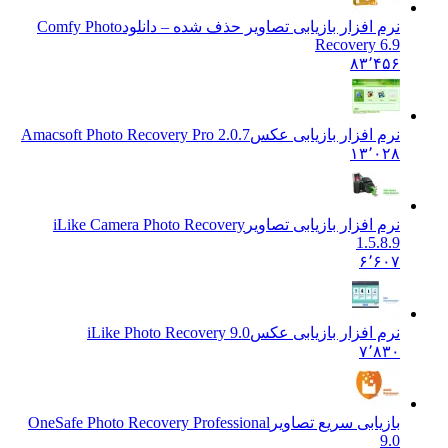
نرم افزار بازیابی تصاویر حذف شده – دانلود
Comfy Photo
Recovery 6.9
۸۳٬۴۵۶
نرم افزار بازیابی عکس
Amacsoft Photo Recovery Pro 2.0.7
۱۳٬۰۲۸
نرم افزار بازیابی تصاویر
iLike Camera Photo Recovery
1.5.8.9
۶٬۶۰۷
نرم افزار بازیابی عکس
iLike Photo Recovery 9.0
۷٬۸۳۰
بازیابی سریع تصاویر
OneSafe Photo Recovery Professional
9.0