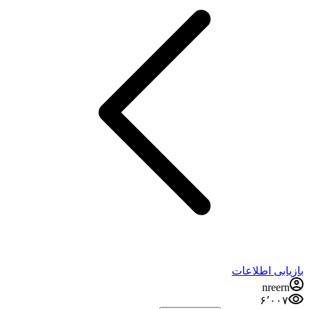
بازیابی اطلاعات
nreern
۶٬۰۰۷