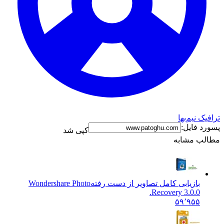
ترافیک نیم‌بها
پسورد فایل:
کپی شد
مطالب مشابه
بازیابی کامل تصاویر از دست رفته
Wondershare Photo
Recovery 3.0.0.
۵۹٬۹۵۵