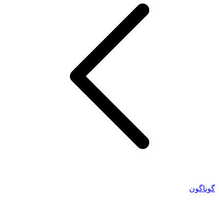
گوناگون