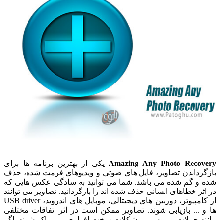
Amazing Any Photo Recovery
یکی از بهترین برنامه ها برای
بازگرداندن تصاویر، فایل های صوتی و ویدیوهای فرمت شده، حذف
شده و گم شده می باشد. شما می توانید به سادگی عکس هایی که
در اثر خطاهای انسانی حذف شده اند را بازگردانید. تصاویر می توانند
از کامپیوتر، دوربین های دیجیتالی، موبایل های اندروید، USB driver
ها و ... بازیابی شوند. تصاویر ممکن است در اثر اتفاقات مختلفی
مانند حملات ویروسی، مشکلات سخت افزاری و ... پاک شوند. اگر