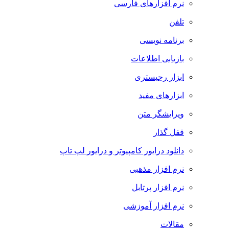
نرم افزارهای فارسی
تلفن
برنامه نویسی
بازیابی اطلاعات
ابزار رجیستری
ابزارهای مفید
ویرایشگر متن
قفل گذار
دانلود درایور کامپیوتر و درایور لپ تاپ
نرم افزار مذهبی
نرم افزار پرتابل
نرم افزار آموزشی
مقالات