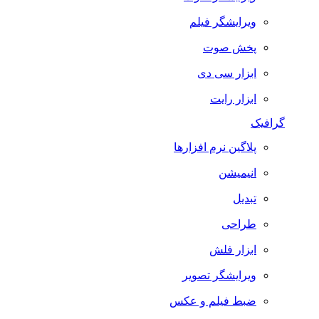
ویرایشگر فیلم
پخش صوت
ابزار سی دی
ابزار رایت
گرافیک
پلاگین نرم افزارها
انیمیشن
تبدیل
طراحی
ابزار فلش
ویرایشگر تصویر
ضبط فيلم و عكس