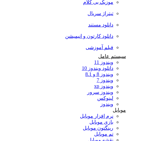
موزیک بی کلام
تیتراژ سریال
دانلود مستند
دانلود کارتون و انیمیشن
فیلم آموزشی
سیستم عامل
ویندوز 11
دانلود ویندوز 10
ویندوز 8 و 8.1
ویندوز 7
ویندوز xp
ویندوز سرور
لینوکس
ویندوز
موبایل
نرم افزار موبایل
بازی موبایل
رینگتون موبایل
تم موبایل
نقشه موبایل