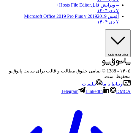
– ویرایش فایل
Hosts File Editor+
۷ دی ۱۴۰۴
آفیس 2019
2019 Microsoft Office 2019 Pro Plus v
۷ دی ۱۴۰۴
مشاهده همه
۱۴۰۵
- 1388 © تمامی حقوق مطالب و قالب برای سایت پاتوق‌یو
محفوظ است.
ارتباط با ما
تبلیغات
Telegram
LinkedIn
DMCA