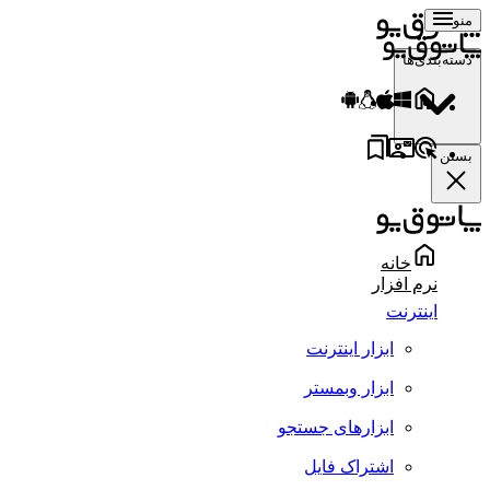
منو
دسته‌بندی‌ها
بستن
خانه
نرم افزار
اینترنت
ابزار اینترنت
ابزار وبمستر
ابزارهای جستجو
اشتراک فایل