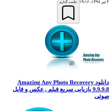
۲ تیر ۱۳۹۸،‏ ۱۹:۱۶
علامت گذاری
دانلود Amazing Any Photo Recovery
9.9.9.8 بازیابی سریع فیلم , عکس و فایل
صوتی