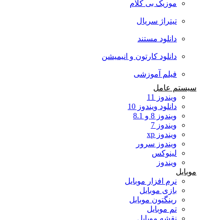
موزیک بی کلام
تیتراژ سریال
دانلود مستند
دانلود کارتون و انیمیشن
فیلم آموزشی
سیستم عامل
ویندوز 11
دانلود ویندوز 10
ویندوز 8 و 8.1
ویندوز 7
ویندوز xp
ویندوز سرور
لینوکس
ویندوز
موبایل
نرم افزار موبایل
بازی موبایل
رینگتون موبایل
تم موبایل
نقشه موبایل