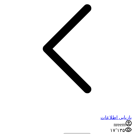
بازیابی اطلاعات
nreern
۱۷٬۱۳۵