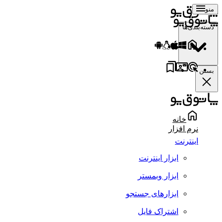
منو
دسته‌بندی‌ها
بستن
خانه
نرم افزار
اینترنت
ابزار اینترنت
ابزار وبمستر
ابزارهای جستجو
اشتراک فایل