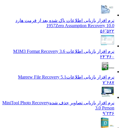
نرم افزار بازیابی اطلاعات پاک شده بعد از فرمت هارد
1957
Zero Assumption Recovery 10.0
۵۶٬۵۲۲
نرم افزار بازیابی اطلاعات M3
M3 Format Recovery 3.6
۲۴٬۳۶۰
نرم افزار بازیابی اطلاعات
Mareew File Recovery 5.1
۷٬۶۸۷
نرم افزار بازیابی تصاویر حذف شده
MiniTool Photo Recovery
3.0 Person
۹٬۲۳۶