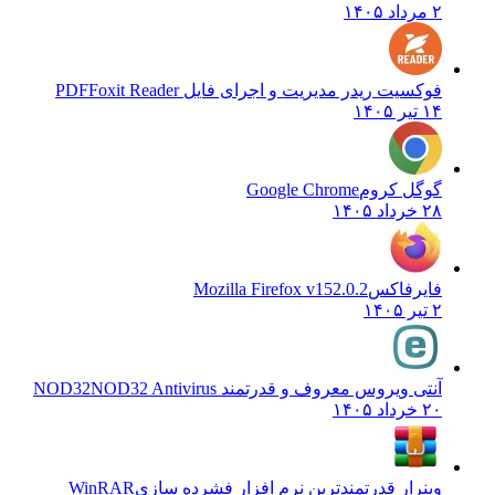
۲ مرداد ۱۴۰۵
فوکسیت ریدر مدیریت و اجرای فایل PDF
Foxit Reader
۱۴ تیر ۱۴۰۵
گوگل کروم
Google Chrome
۲۸ خرداد ۱۴۰۵
فایرفاکس
Mozilla Firefox v152.0.2
۲ تیر ۱۴۰۵
آنتی ویروس معروف و قدرتمند NOD32
NOD32 Antivirus
۲۰ خرداد ۱۴۰۵
وینرار قدرتمندترین نرم افزار فشرده سازی
WinRAR