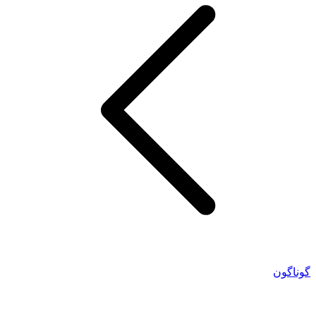
گوناگون