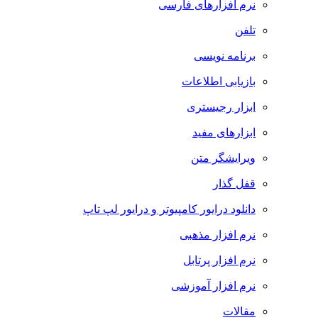
نرم افزارهای فارسی
تلفن
برنامه نویسی
بازیابی اطلاعات
ابزار رجیستری
ابزارهای مفید
ویرایشگر متن
قفل گذار
دانلود درایور کامپیوتر و درایور لپ تاپ
نرم افزار مذهبی
نرم افزار پرتابل
نرم افزار آموزشی
مقالات