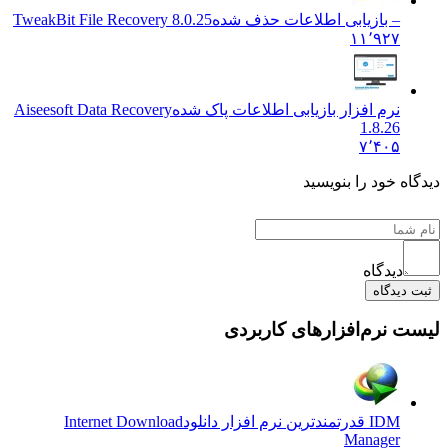
– بازیابی اطلاعات حذف شده
TweakBit File Recovery 8.0.25
۱۱٬۹۲۷
نرم افزار بازیابی اطلاعات پاک شده
Aiseesoft Data Recovery
1.8.26
۷٬۴۰۵
دیدگاه خود را بنویسید
دیدگاه
ثبت دیدگاه
لیست نرم‌افزارهای کاربردی
IDM قدرتمندترین نرم افزار دانلود
Internet Download
Manager