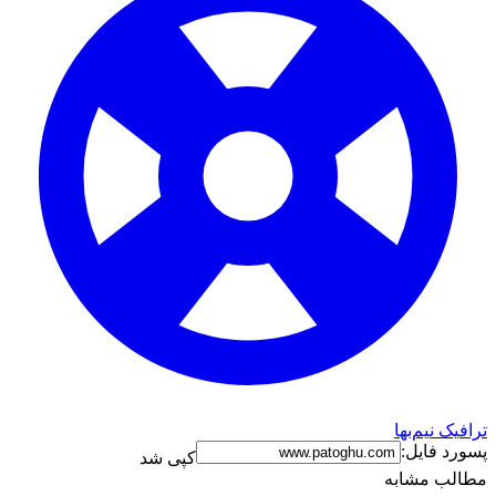
ترافیک نیم‌بها
پسورد فایل:
کپی شد
مطالب مشابه