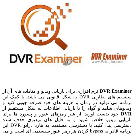
DVR Examiner
نرم افزاری برای بازیابی ویدیو و متاداده های آن از
سیستم های نظارتی DVR به شکل قانونی می باشد. با کمک این
برنامه می توانید در زمان و هزینه های خود صرفه جویی کنید و
ویدیوهای شاهد و گواه را با بازیابی اطلاعات به شکل مستقیم از
DVR
خود بدست آورید. از شر رمزهای عبور و پسورد ها برای
بازیابی ویدیو خلاص شوید و به فایل های ویدیوی حذف شده
دسترسی پیدا کنید. با دسترسی مستقیم به هارد درایو DVR این
برنامه قادر به bypass کردن هر رمز عبور سیستمی ای است و می