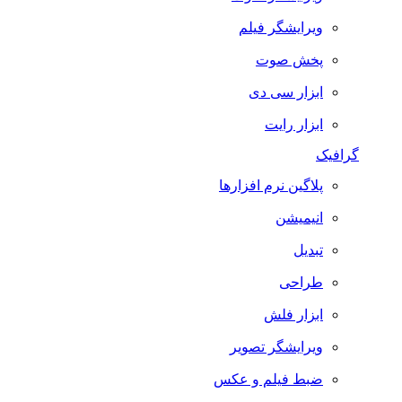
ویرایشگر فیلم
پخش صوت
ابزار سی دی
ابزار رایت
گرافیک
پلاگین نرم افزارها
انیمیشن
تبدیل
طراحی
ابزار فلش
ویرایشگر تصویر
ضبط فيلم و عكس