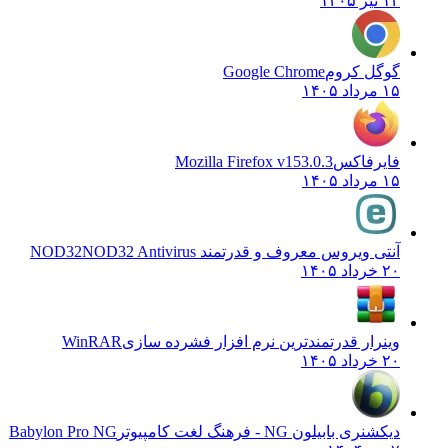
۱۴ تیر ۱۴۰۵
گوگل کروم
Google Chrome
۱۵ مرداد ۱۴۰۵
فایرفاکس
Mozilla Firefox v153.0.3
۱۵ مرداد ۱۴۰۵
آنتی ویروس معروف و قدرتمند NOD32
NOD32 Antivirus
۲۰ خرداد ۱۴۰۵
وینرار قدرتمندترین نرم افزار فشرده سازی
WinRAR
۲۰ خرداد ۱۴۰۵
دیکشنری بابیلون NG - فرهنگ لغت کامپیوتر
Babylon Pro NG