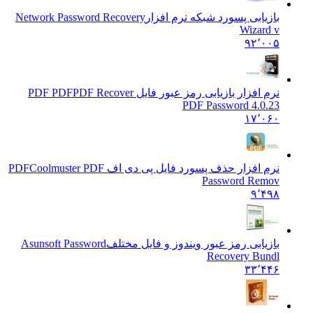
بازیابی پسورد شبکه نرم افزار
Network Password Recovery
Wizard v
۹۲٬۰۰۵
نرم افزار بازیابی رمز عبور فایل PDF PDF
PDF Recover
PDF Password 4.0.23
۱۷٬۰۶۰
نرم افزار حذف پسورد فایل پی دی اف PDF
Coolmuster PDF
Password Remov
۹٬۴۹۸
بازیابی رمز عبور ویندوز و فایل مختلف
Asunsoft Password
Recovery Bundl
۳۳٬۴۴۶