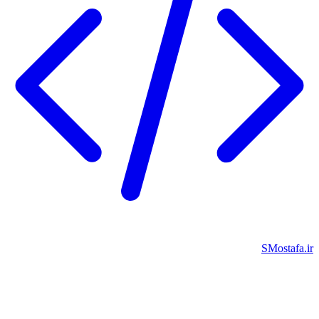
SMostafa.i