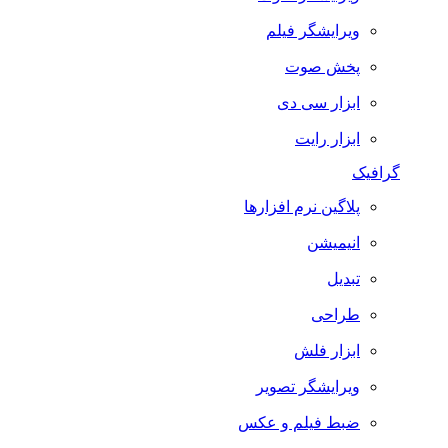
ویرایشگر فیلم
پخش صوت
ابزار سی دی
ابزار رایت
گرافیک
پلاگین نرم افزارها
انیمیشن
تبدیل
طراحی
ابزار فلش
ویرایشگر تصویر
ضبط فيلم و عكس