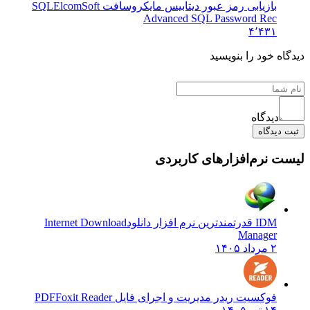
بازیابی رمز عبور دیتابیس مایکروسافت SQL
ElcomSoft
Advanced SQL Password Rec
۴٬۴۳۱
یدگاه خود را بنویسید
دیدگاه
ثبت دیدگاه
یست نرم‌افزارهای کاربردی
IDM قدرتمندترین نرم افزار دانلود
Internet Download
Manager
۲ مرداد ۱۴۰۵
فوکسیت ریدر مدیریت و اجرای فایل PDF
Foxit Reader