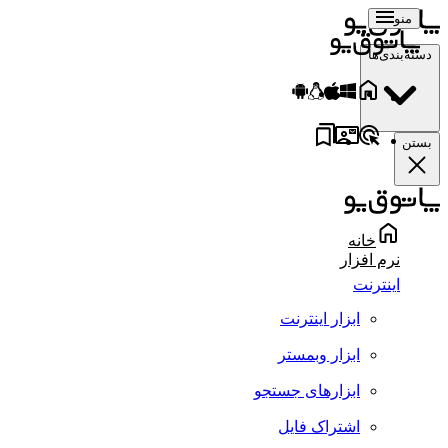
منو
دسته‌بندی‌ها
بستن
خانه
نرم افزار
اینترنت
ابزار اینترنت
ابزار وبمستر
ابزارهای جستجو
اشتراک فایل