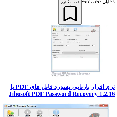
آبان ۱۳۹۲،‏ ۷:۵۲
علامت گذاری
نرم افزار بازیابی پسورد فایل های PDF با
Jihosoft PDF Password Recovery 1.2.1