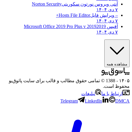
آنتی ویروس نورتون سکوریتی
Norton Security
۷ دی ۱۴۰۴
– ویرایش فایل
Hosts File Editor+
۷ دی ۱۴۰۴
آفیس 2019
2019 Microsoft Office 2019 Pro Plus v
۷ دی ۱۴۰۴
مشاهده همه
۱۴۰
- 1388 © تمامی حقوق مطالب و قالب برای سایت پاتوق‌یو
حفوظ است.
ارتباط با ما
تبلیغات
Telegram
LinkedIn
DMC