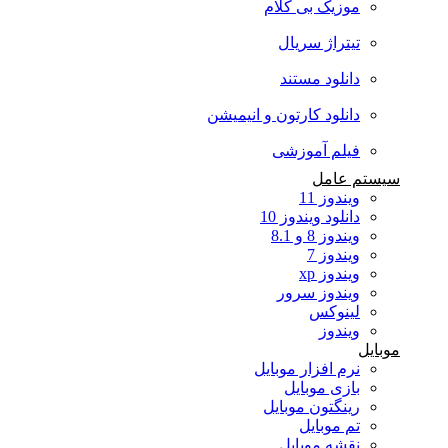
موزیک بی کلام
تیتراژ سریال
دانلود مستند
دانلود کارتون و انیمیشن
فیلم آموزشی
سیستم عامل
ویندوز 11
دانلود ویندوز 10
ویندوز 8 و 8.1
ویندوز 7
ویندوز xp
ویندوز سرور
لینوکس
ویندوز
موبایل
نرم افزار موبایل
بازی موبایل
رینگتون موبایل
تم موبایل
نقشه موبایل