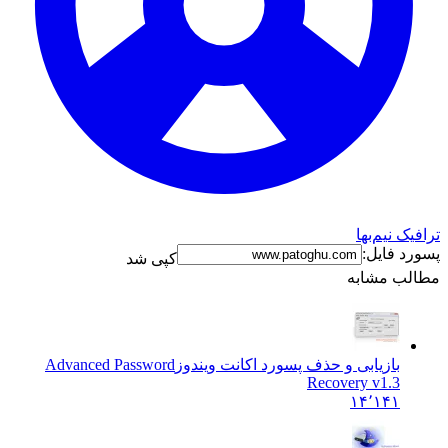
رافیک نیم‌بها
سورد فایل:
کپی شد
طالب مشابه
بازیابی و حذف پسورد اکانت ویندوز
Advanced Password
Recovery v1.3
۱۴٬۱۴۱