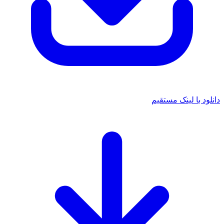
انلود با لینک مستقیم