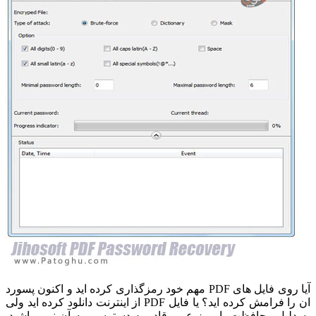
آیا روی فایل های PDF مهم خود رمزگذاری کرده اید و اکنون پسورد
ان را فرامش کرده اید؟ یا فایل PDF از اینترنت دانلود کرده اید ولی
ه دلیل محافظت با رمز عبور قادر به دسترسی به آن نمی باشید.