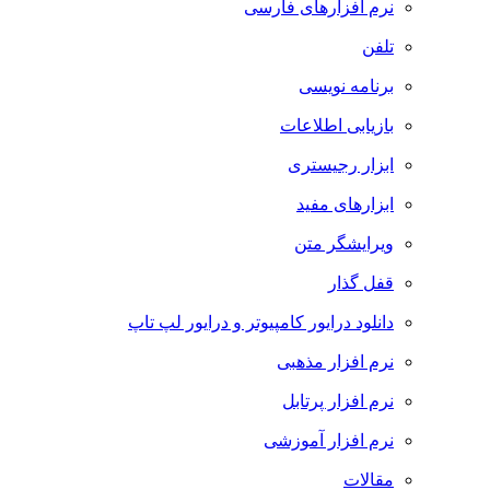
نرم افزارهای فارسی
تلفن
برنامه نویسی
بازیابی اطلاعات
ابزار رجیستری
ابزارهای مفید
ویرایشگر متن
قفل گذار
دانلود درایور کامپیوتر و درایور لپ تاپ
نرم افزار مذهبی
نرم افزار پرتابل
نرم افزار آموزشی
مقالات