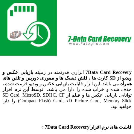
7Data Card Reco
ابزاری قدرتمند در زمینه
بازیابی عکس و
ویدیو از SD کارت ها ، فلش دیسک ها و مموری دوربین و تلفن های
ه
می باشد. این ابزار قابلیت بازیابی عکس و ویدیو فرمت شده ،
شده و خراب شده را دارا می باشد. توسط این نرم افزار
توانایی بازیابی عکس ها و فیلم از SD Card, MicroSD, SDHC, CF
(Compact Flash) Card, xD Picture Card, Memory Stick را دارا
د بود.
ی نرم افزار 7Data Card Recovery :