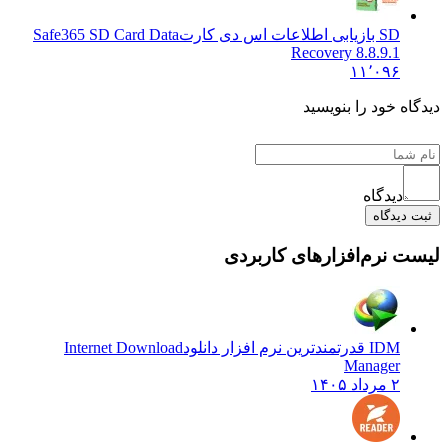
SD بازیابی اطلاعات اس دی کارت
Safe365 SD Card Data
Recovery 8.8.9.1
۱۱٬۰۹۶
ه خود را بنویسید
دیدگاه
دیدگاه
 نرم‌افزارهای کاربردی
IDM قدرتمندترین نرم افزار دانلود
Internet Download
Manager
۲ مرداد ۱۴۰۵