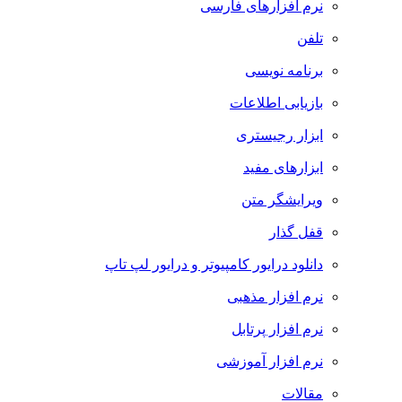
نرم افزارهای فارسی
تلفن
برنامه نویسی
بازیابی اطلاعات
ابزار رجیستری
ابزارهای مفید
ویرایشگر متن
قفل گذار
دانلود درایور کامپیوتر و درایور لپ تاپ
نرم افزار مذهبی
نرم افزار پرتابل
نرم افزار آموزشی
مقالات