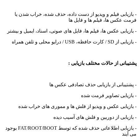
یابی فیلم و ویدیو از دست داده، حذف شده، خراب شدن یا
 عکس ها، فیلم ها و فایل ها
یابی عکس ها، فیلم ها، فایل های صوتی، اسناد، ایمیل و بیشتر
افظه، USB / درایو محلی و تلفن همراه
انی از حالات مختلف بازیابی :
یبانی از بازیابی حذف تصادفی عکس ها
یابی تصاویر فرمت شده
زیابی عکس و ویدیو از فلش ها و مموری های خراب شده
یابی از دوربین و فلش های آسیب دیده
- بازیابی اطلاعاتی حذف شده که توسط FAT/ROOT/BOOT بوجود
ند