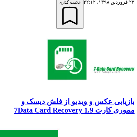
علامت گذاری
یابی عکس و ویدیو از فلش دیسک و
رت 7Data Card Recovery 1.9