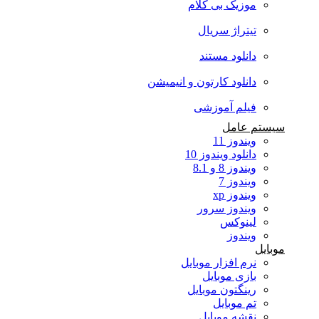
موزیک بی کلام
تیتراژ سریال
دانلود مستند
دانلود کارتون و انیمیشن
فیلم آموزشی
سیستم عامل
ویندوز 11
دانلود ویندوز 10
ویندوز 8 و 8.1
ویندوز 7
ویندوز xp
ویندوز سرور
لینوکس
ویندوز
موبایل
نرم افزار موبایل
بازی موبایل
رینگتون موبایل
تم موبایل
نقشه موبایل