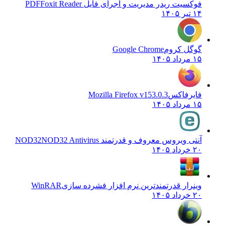
فوکسیت ریدر مدیریت و اجرای فایل PDF
Foxit Reader
۱۴ تیر ۱۴۰۵
گوگل کروم
Google Chrome
۱۵ مرداد ۱۴۰۵
فایرفاکس
Mozilla Firefox v153.0.3
۱۵ مرداد ۱۴۰۵
آنتی ویروس معروف و قدرتمند NOD32
NOD32 Antivirus
۲۰ خرداد ۱۴۰۵
وینرار قدرتمندترین نرم افزار فشرده سازی
WinRAR
۲۰ خرداد ۱۴۰۵