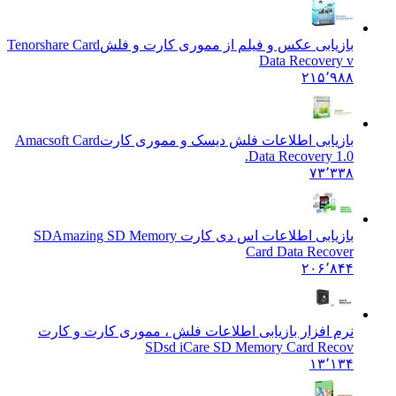
بازیابی عکس و فیلم از مموری کارت و فلش
Tenorshare Card
Data Recovery v
۲۱۵٬۹۸۸
بازیابی اطلاعات فلش دیسک و مموری کارت
Amacsoft Card
Data Recovery 1.0.
۷۳٬۳۳۸
بازیابی اطلاعات اس دی کارت SD
Amazing SD Memory
Card Data Recover
۲۰۶٬۸۴۴
نرم افزار بازیابی اطلاعات فلش ، مموری کارت و کارت
SD
sd iCare SD Memory Card Recov
۱۳٬۱۳۴