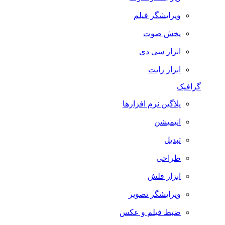
ویرایشگر فیلم
پخش صوت
ابزار سی دی
ابزار رایت
گرافیک
پلاگین نرم افزارها
انیمیشن
تبدیل
طراحی
ابزار فلش
ویرایشگر تصویر
ضبط فيلم و عكس