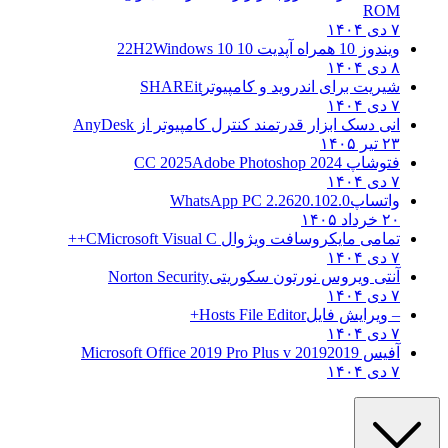
ROM
۷ دی ۱۴۰۴
ویندوز 10 همراه آپدیت 10 22H2
Windows 10
۸ دی ۱۴۰۴
شیریت برای اندروید و کامپیوتر
SHAREit
۷ دی ۱۴۰۴
انی دسک ابزار قدرتمند کنترل کامپیوتر از
AnyDesk
۲۳ تیر ۱۴۰۵
فتوشاپ CC 2025
Adobe Photoshop 2024
۷ دی ۱۴۰۴
واتساپ
WhatsApp PC 2.2620.102.0
۲۰ خرداد ۱۴۰۵
تمامی مایکروسافت ویژوال C
Microsoft Visual C++
۷ دی ۱۴۰۴
آنتی ویروس نورتون سکوریتی
Norton Security
۷ دی ۱۴۰۴
– ویرایش فایل
Hosts File Editor+
۷ دی ۱۴۰۴
آفیس 2019
2019 Microsoft Office 2019 Pro Plus v
۷ دی ۱۴۰۴