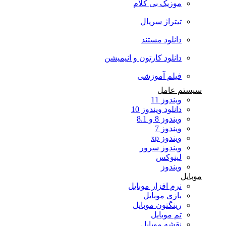
موزیک بی کلام
تیتراژ سریال
دانلود مستند
دانلود کارتون و انیمیشن
فیلم آموزشی
سیستم عامل
ویندوز 11
دانلود ویندوز 10
ویندوز 8 و 8.1
ویندوز 7
ویندوز xp
ویندوز سرور
لینوکس
ویندوز
موبایل
نرم افزار موبایل
بازی موبایل
رینگتون موبایل
تم موبایل
نقشه موبایل