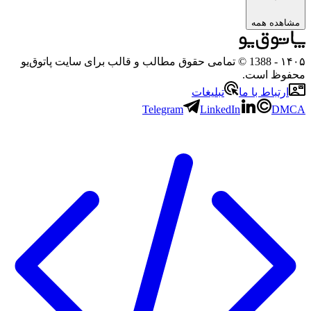
ده همه
- 1388 © تمامی حقوق مطالب و قالب برای سایت پاتوق‌یو
ظ است.
تباط با ما
تبلیغات
Telegram
LinkedIn
D