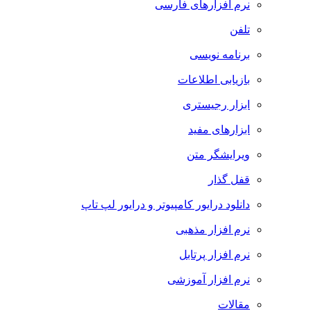
نرم افزارهای فارسی
تلفن
برنامه نویسی
بازیابی اطلاعات
ابزار رجیستری
ابزارهای مفید
ویرایشگر متن
قفل گذار
دانلود درایور کامپیوتر و درایور لپ تاپ
نرم افزار مذهبی
نرم افزار پرتابل
نرم افزار آموزشی
مقالات