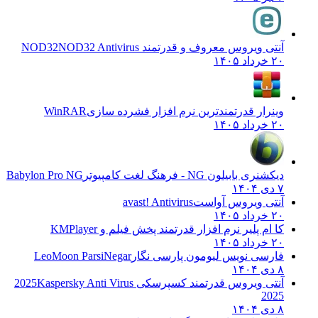
آنتی ویروس معروف و قدرتمند NOD32
NOD32 Antivirus
۲۰ خرداد ۱۴۰۵
وینرار قدرتمندترین نرم افزار فشرده سازی
WinRAR
۲۰ خرداد ۱۴۰۵
دیکشنری بابیلون NG - فرهنگ لغت کامپیوتر
Babylon Pro NG
۷ دی ۱۴۰۴
آنتی ویروس آواست
avast! Antivirus
۲۰ خرداد ۱۴۰۵
کا ام پلیر نرم افزار قدرتمند پخش فیلم و
KMPlayer
۲۰ خرداد ۱۴۰۵
فارسی نویس لیومون پارسی نگار
LeoMoon ParsiNegar
۸ دی ۱۴۰۴
آنتی ویروس قدرتمند کسپرسکی 2025
Kaspersky Anti Virus
2025
۸ دی ۱۴۰۴