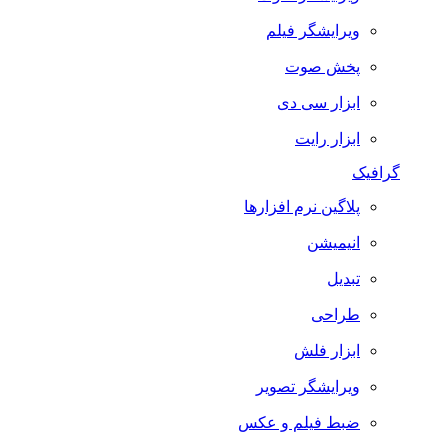
ویرایشگر فیلم
پخش صوت
ابزار سی دی
ابزار رایت
گرافیک
پلاگین نرم افزارها
انیمیشن
تبدیل
طراحی
ابزار فلش
ویرایشگر تصویر
ضبط فيلم و عكس