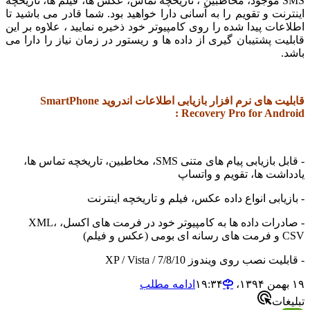
SMS موجود، مخاطبین ، تاریخچه تماس، عکس ها، فیلم ها، تاریخچه
نت و تقویم را به آسانی دارا خواهید بود. شما قادر می باشید تا
ات پیدا شده را روی کامپیوتر خود ذخیره نمایید ، علاوه بر این
ت پشتیبان گیری از داده ها و ریستور در زمان نیاز را دارا می
قابلیت های نرم افزار بازیابی اطلاعات اندروید SmartPhone
Recovery Pro for Andr
- قابل بازیابی پیام های متنی SMS، مخاطبین، تاریخچه تماس ها،
شت ها، تقویم و واتساپ
یابی انواع داده عکس، فیلم و تاریخچه اینترنت
- صادرات داده ها به کامپیوتر خود در فرمت های اکسل، XML،
 نصب روی ویندوز XP / Vista / 7/8/10
ادامه مطلب
ات