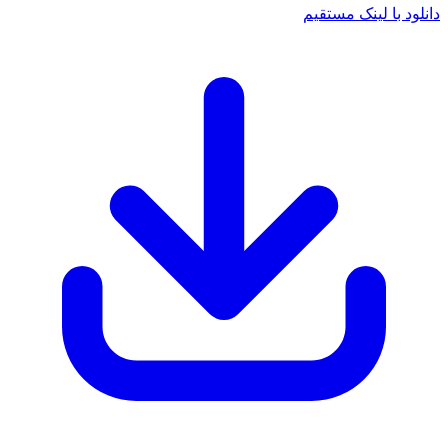
د با لینک مستقیم