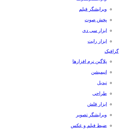
ویرایشگر فیلم
پخش صوت
ابزار سی دی
ابزار رایت
گرافیک
پلاگین نرم افزارها
انیمیشن
تبدیل
طراحی
ابزار فلش
ویرایشگر تصویر
ضبط فيلم و عكس