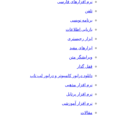
نرم افزارهای فارسی
تلفن
برنامه نویسی
بازیابی اطلاعات
ابزار رجیستری
ابزارهای مفید
ویرایشگر متن
قفل گذار
دانلود درایور کامپیوتر و درایور لپ تاپ
نرم افزار مذهبی
نرم افزار پرتابل
نرم افزار آموزشی
مقالات