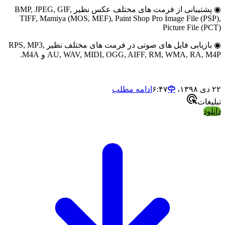
◉ پشتیبانی از فرمت های مختلف عکس نظیر BMP, JPEG, GIF,
TIFF, Mamiya (MOS, MEF), Paint Shop Pro Image File (P
Picture File (
◉ بازیابی فایل های صوتی در فرمت های مختلف نظیر RPS, MP3,
AU, WAV, MIDI, OGG, AIFF, RM, WMA, RA, و M4A.
ادامه مطلب
غات
ود