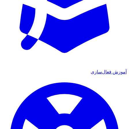
زش فعال‌سازی