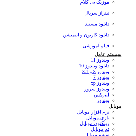
موزیک بی کلام
تیتراژ سریال
دانلود مستند
دانلود کارتون و انیمیشن
فیلم آموزشی
سیستم عامل
ویندوز 11
دانلود ویندوز 10
ویندوز 8 و 8.1
ویندوز 7
ویندوز xp
ویندوز سرور
لینوکس
ویندوز
موبایل
نرم افزار موبایل
بازی موبایل
رینگتون موبایل
تم موبایل
نقشه موبایل