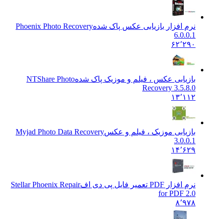
نرم افزار بازیابی عکس پاک شده
Phoenix Photo Recovery
6.0.0.1
۶۲٬۲۹۰
بازیابی عکس ، فیلم و موزیک پاک شده
NTShare Photo
Recovery 3.5.8.0
۱۳٬۱۱۲
بازیابی موزیک ، فیلم و عکس
Myjad Photo Data Recovery
3.0.0.1
۱۴٬۶۲۹
نرم افزار PDF تعمیر فایل پی دی اف
Stellar Phoenix Repair
for PDF 2.0
۸٬۹۷۸