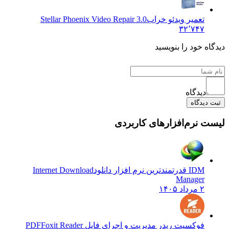
تعمیر ویدئو خراب
Stellar Phoenix Video Repair 3.0
۳۲٬۷۴۷
اه خود را بنویسید
دیدگاه
 دیدگاه
ت نرم‌افزارهای کاربردی
IDM قدرتمندترین نرم افزار دانلود
Internet Download
Manager
۲ مرداد ۱۴۰۵
فوکسیت ریدر مدیریت و اجرای فایل PDF
Foxit Reader