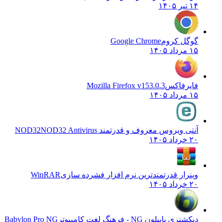
۱۴ تیر ۱۴۰۵
گوگل کروم
Google Chrome
۱۵ مرداد ۱۴۰۵
فایرفاکس
Mozilla Firefox v153.0.3
۱۵ مرداد ۱۴۰۵
آنتی ویروس معروف و قدرتمند NOD32
NOD32 Antivirus
۲۰ خرداد ۱۴۰۵
وینرار قدرتمندترین نرم افزار فشرده سازی
WinRAR
۲۰ خرداد ۱۴۰۵
دیکشنری بابیلون NG - فرهنگ لغت کامپیوتر
Babylon Pro NG