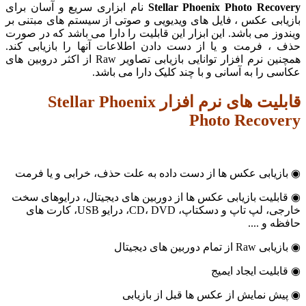
Stellar Phoenix Photo Recov
نام ابزاری سریع و آسان برای
ابی عکس ، فایل های ویدیویی و صوتی از سیستم های مبتنی بر
وز می باشد. این ابزار این قابلیت را دارا می باشد که در صورت
 ، فرمت و یا از دست دادن اطلاعات آنها را بازیابی کند.
همچنین نرم افزار توانایی بازیابی تصاویر Raw از اکثر دروبین های
ی را به آسانی و با چند کلیک دارا می باشد.
قابلیت های نرم افزار Stellar Phoenix
Photo Recove
ازیابی عکس ها از دست داده به علت حذف، خرابی و یا فرمت
بلیت بازیابی عکس ها از دوربین های دیجیتال، درایوهای سخت
خارجی، لپ تاپ و دسکتاپ، CD، DVD، درایو USB، کارت های
ه و ....
از تمام دوربین های دیجیتال
بلیت ایجاد ایمیج
ش نمایش از عکس ها قبل از بازیابی