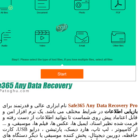
Safe365 Any Data Recover
نام ابزاری عالی و قدرتمند برای
ی اطلاعات
در شرایط مختلف می باشد. یک نرم افزار امن و
عتاماد پیش روی شماست تا بتوانید اطلاعات از دست رفته و
ده نظیر اسناد، ایمیل ها، عکس ها، فیلم ها، موسیقی، و ...
از کامپیوتر ، لپ تاپ، هارد دیسک، پارتیشن ، درایو USB، کارت
، دوربین دیجیتال، پخش کننده موسیقی یا دیگر دستگاه های