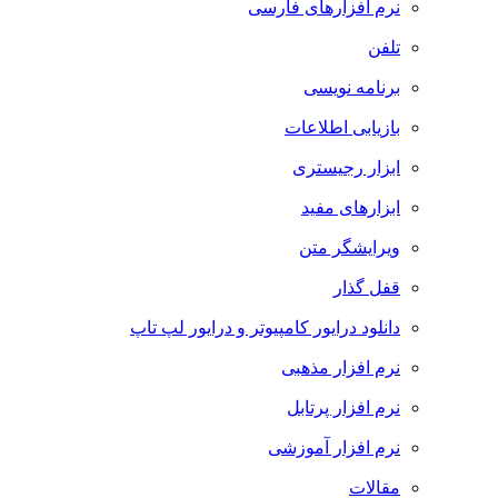
نرم افزارهای فارسی
تلفن
برنامه نویسی
بازیابی اطلاعات
ابزار رجیستری
ابزارهای مفید
ویرایشگر متن
قفل گذار
دانلود درایور کامپیوتر و درایور لپ تاپ
نرم افزار مذهبی
نرم افزار پرتابل
نرم افزار آموزشی
مقالات