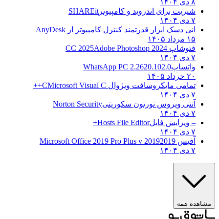
۸ دی ۱۴۰۴
شیریت برای اندروید و کامپیوتر
SHAREit
۷ دی ۱۴۰۴
انی دسک ابزار قدرتمند کنترل کامپیوتر از
AnyDesk
۱۵ مرداد ۱۴۰۵
فتوشاپ CC 2025
Adobe Photoshop 2024
۷ دی ۱۴۰۴
واتساپ
WhatsApp PC 2.2620.102.0
۲۰ خرداد ۱۴۰۵
تمامی مایکروسافت ویژوال C
Microsoft Visual C++
۷ دی ۱۴۰۴
آنتی ویروس نورتون سکوریتی
Norton Security
۷ دی ۱۴۰۴
– ویرایش فایل
Hosts File Editor+
۷ دی ۱۴۰۴
آفیس 2019
2019 Microsoft Office 2019 Pro Plus v
۷ دی ۱۴۰۴
ه همه