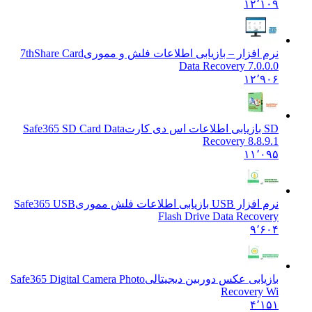
۱۲٬۱۰۹
نرم افزار – بازیابی اطلاعات فلش و مموری
7thShare Card
Data Recovery 7.0.0.0
۱۲٬۹۰۶
SD بازیابی اطلاعات اس دی کارت
Safe365 SD Card Data
Recovery 8.8.9.1
۱۱٬۰۹۵
نرم افزار USB بازیابی اطلاعات فلش مموری
Safe365 USB
Flash Drive Data Recovery
۹٬۶۰۴
بازیابی عکس دوربین دیجیتالی
Safe365 Digital Camera Photo
Recovery Wi
۴٬۱۵۱