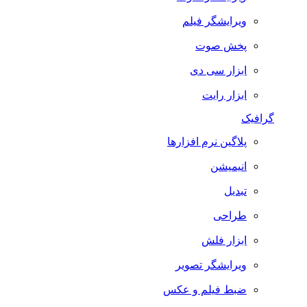
ویرایشگر فیلم
پخش صوت
ابزار سی دی
ابزار رایت
گرافیک
پلاگین نرم افزارها
انیمیشن
تبدیل
طراحی
ابزار فلش
ویرایشگر تصویر
ضبط فيلم و عكس