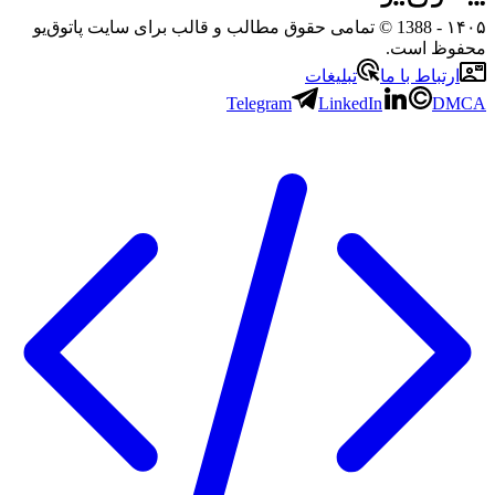
- 1388 © تمامی حقوق مطالب و قالب برای سایت پاتوق‌یو
 است.
باط با ما
تبلیغات
Telegram
LinkedIn