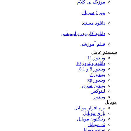
موزیک بی کلام
تیتراژ سریال
دانلود مستند
دانلود کارتون و انیمیشن
فیلم آموزشی
سیستم عامل
ویندوز 11
دانلود ویندوز 10
ویندوز 8 و 8.1
ویندوز 7
ویندوز xp
ویندوز سرور
لینوکس
ویندوز
موبایل
نرم افزار موبایل
بازی موبایل
رینگتون موبایل
تم موبایل
نقشه موبایل