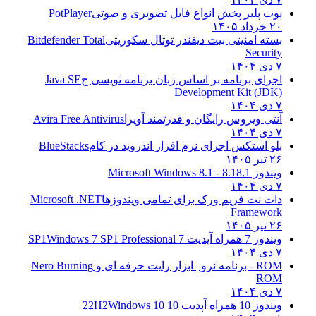
پوت پلیر پخش انواع فایل تصویری و صوتی
PotPlayer
۲۰ خرداد ۱۴۰۵
بسته امنیتی بیت دیفندر توتال سکوریتی
Bitdefender Total
Security
۷ دی ۱۴۰۴
اجرای برنامه بر اساس زبان برنامه نویسی ج
Java SE
Development Kit (JDK)
۷ دی ۱۴۰۴
آنتی ویروس رایگان و قدرتمند آویرا
Avira Free Antivirus
۷ دی ۱۴۰۴
بلو استکس اجرای نرم افزار اندروید در کام
BlueStacks
۲۶ تیر ۱۴۰۵
ویندوز 8.1
8.1 - Microsoft Windows 8.1
۷ دی ۱۴۰۴
دات نت فریم ورک برای تمامی ویندوزها
Microsoft .NET
Framework
۲۶ تیر ۱۴۰۵
ویندوز 7 همراه آپدیت 7 SP1
Windows 7 SP1 Professional
۷ دی ۱۴۰۴
ROM - برنامه نرو | ابزار رایت حرفه ای و
Nero Burning
ROM
۷ دی ۱۴۰۴
ویندوز 10 همراه آپدیت 10 22H2
Windows 10