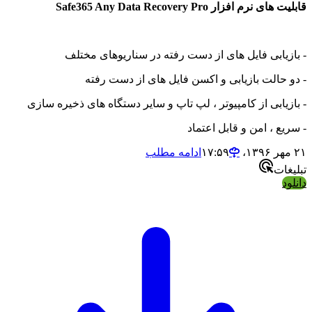
 افزار Safe365 Any Data Recovery Pro
ابی فایل های از دست رفته در سناریوهای مختلف
الت بازیابی و اکسن فایل های از دست رفته
ابی از کامپیوتر ، لپ تاپ و سایر دستگاه های ذخیره سازی
 ، امن و قابل اعتماد
ادامه مطلب
ت