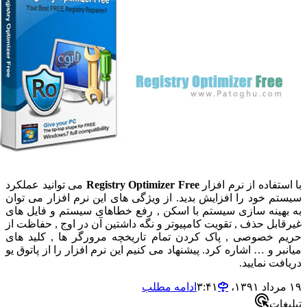
تفاده از نرم افزار
Registry Optimizer Free
می توانید عملکرد
م خود را افزایش بدید. از ویژگی های این نرم افزار می توان
هینه سازی سیستم با اسکن , رفع خطاهای سیستم و فایل های
ابل حذف , تقویت کامپیوتر و نگه داشتین آن در اوج , حفاظت از
 خصوصی , پاک کردن تمام تاریخچه مرورگر ها , کلید های
ر و … اشاره کرد. پیشنهاد می کنیم این نرم افزار را از پاتوق یو
ت نمایید.
ادامه مطلب
ات