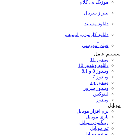
موزیک بی کلام
تیتراژ سریال
دانلود مستند
دانلود کارتون و انیمیشن
فیلم آموزشی
سیستم عامل
ویندوز 11
دانلود ویندوز 10
ویندوز 8 و 8.1
ویندوز 7
ویندوز xp
ویندوز سرور
لینوکس
ویندوز
موبایل
نرم افزار موبایل
بازی موبایل
رینگتون موبایل
تم موبایل
نقشه موبایل