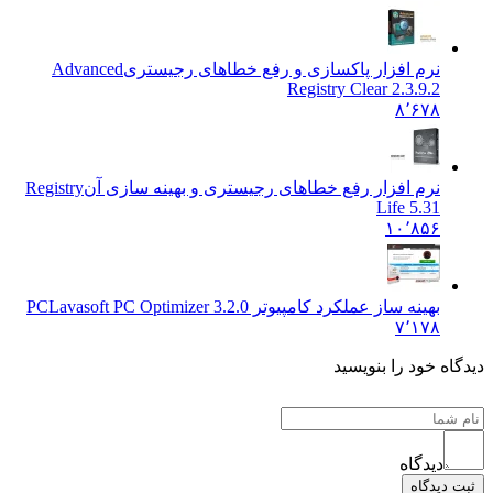
نرم افزار پاکسازی و رفع خطاهای رجیستری
Advanced
Registry Clear 2.3.9.2
۸٬۶۷۸
نرم افزار رفع خطاهای رجیستری و بهینه سازی آن
Registry
Life 5.31
۱۰٬۸۵۶
بهینه ساز عملکرد کامپیوتر PC
Lavasoft PC Optimizer 3.2.0
۷٬۱۷۸
ه خود را بنویسید
دیدگاه
دیدگاه