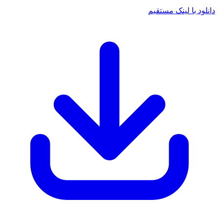
د با لینک مستقیم