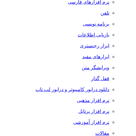
نرم افزارهای فارسی
تلفن
برنامه نویسی
بازیابی اطلاعات
ابزار رجیستری
ابزارهای مفید
ویرایشگر متن
قفل گذار
دانلود درایور کامپیوتر و درایور لپ تاپ
نرم افزار مذهبی
نرم افزار پرتابل
نرم افزار آموزشی
مقالات