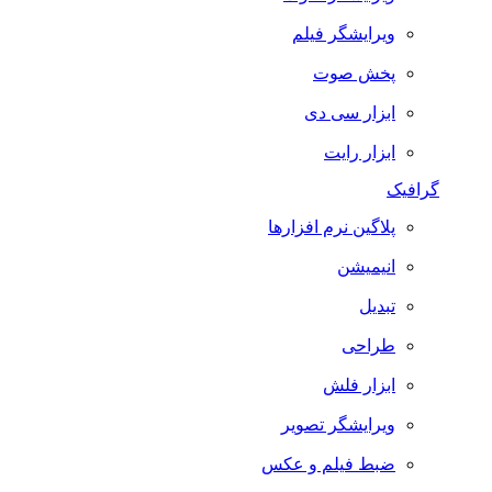
ویرایشگر فیلم
پخش صوت
ابزار سی دی
ابزار رایت
گرافیک
پلاگین نرم افزارها
انیمیشن
تبدیل
طراحی
ابزار فلش
ویرایشگر تصویر
ضبط فيلم و عكس