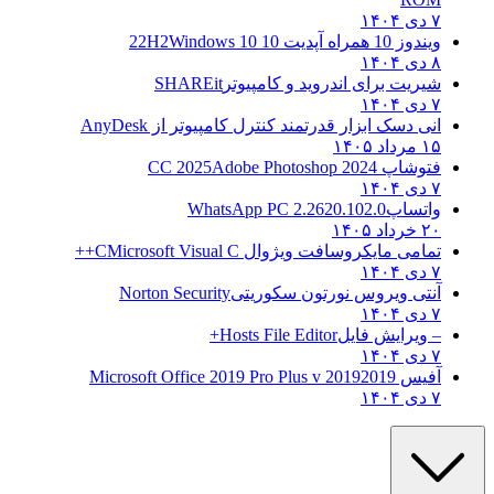
۷ دی ۱۴۰۴
ویندوز 10 همراه آپدیت 10 22H2
Windows 10
۸ دی ۱۴۰۴
شیریت برای اندروید و کامپیوتر
SHAREit
۷ دی ۱۴۰۴
انی دسک ابزار قدرتمند کنترل کامپیوتر از
AnyDesk
۱۵ مرداد ۱۴۰۵
فتوشاپ CC 2025
Adobe Photoshop 2024
۷ دی ۱۴۰۴
واتساپ
WhatsApp PC 2.2620.102.0
۲۰ خرداد ۱۴۰۵
تمامی مایکروسافت ویژوال C
Microsoft Visual C++
۷ دی ۱۴۰۴
آنتی ویروس نورتون سکوریتی
Norton Security
۷ دی ۱۴۰۴
– ویرایش فایل
Hosts File Editor+
۷ دی ۱۴۰۴
آفیس 2019
2019 Microsoft Office 2019 Pro Plus v
۷ دی ۱۴۰۴