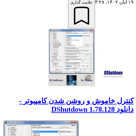
۱۹ آبان ۱۴۰۲،‏ ۳:۲۸
علامت گذاری
کنترل خاموش و روشن شدن کامپیوتر -
دانلود DShutdown 1.78.128