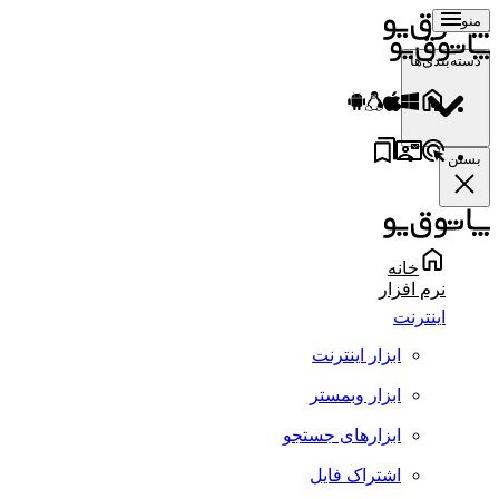
منو
دسته‌بندی‌ها
بستن
خانه
نرم افزار
اینترنت
ابزار اینترنت
ابزار وبمستر
ابزارهای جستجو
اشتراک فایل