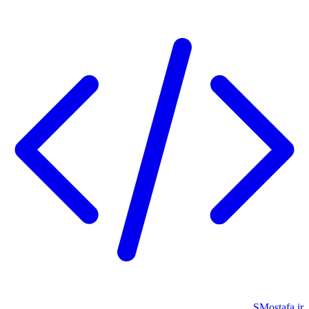
SMostafa.ir