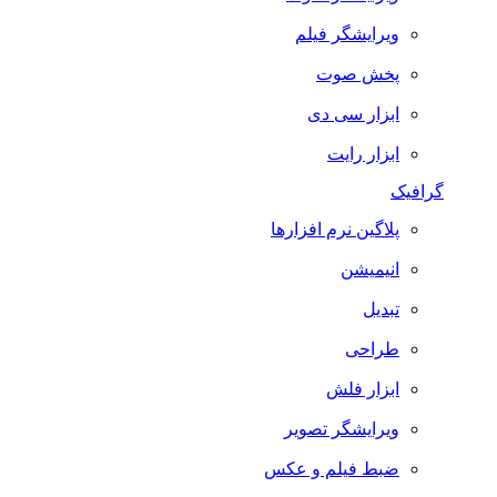
ویرایشگر فیلم
پخش صوت
ابزار سی دی
ابزار رایت
گرافیک
پلاگین نرم افزارها
انیمیشن
تبدیل
طراحی
ابزار فلش
ویرایشگر تصویر
ضبط فيلم و عكس