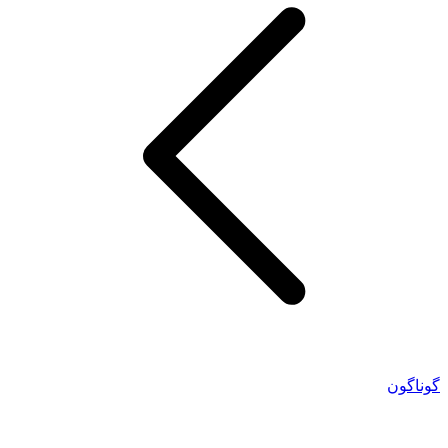
گوناگون