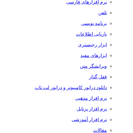
نرم افزارهای فارسی
تلفن
برنامه نویسی
بازیابی اطلاعات
ابزار رجیستری
ابزارهای مفید
ویرایشگر متن
قفل گذار
دانلود درایور کامپیوتر و درایور لپ تاپ
نرم افزار مذهبی
نرم افزار پرتابل
نرم افزار آموزشی
مقالات