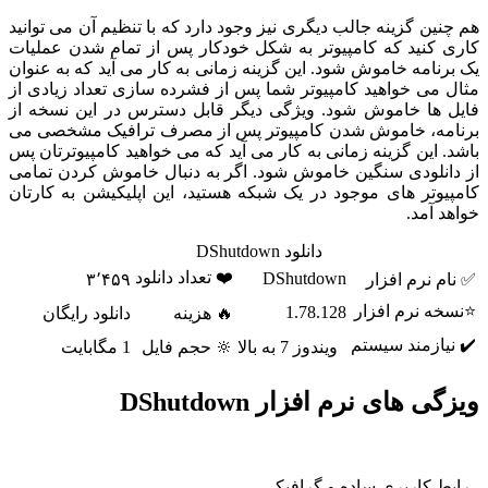
هم چنین گزینه جالب دیگری نیز وجود دارد که با تنظیم آن می توانید
کاری کنید که کامپیوتر به شکل خودکار پس از تمام شدن عملیات
یک برنامه خاموش شود. این گزینه زمانی به کار می آید که به عنوان
مثال می خواهید کامپیوتر شما پس از فشرده سازی تعداد زیادی از
فایل ها خاموش شود. ویژگی دیگر قابل دسترس در این نسخه از
برنامه، خاموش شدن کامپیوتر پس از مصرف ترافیک مشخصی می
باشد. این گزینه زمانی به کار می آید که می خواهید کامپیوترتان پس
از دانلودی سنگین خاموش شود. اگر به دنبال خاموش کردن تمامی
کامپیوتر های موجود در یک شبکه هستید، این اپلیکیشن به کارتان
خواهد آمد.
دانلود DShutdown
❤️ تعداد دانلود
DShutdown
✅ نام نرم افزار
۳٬۴۵۹
⭐نسخه نرم افزار
1.78.128
🔥 هزینه
دانلود رایگان
✔️ نیازمند سیستم
ویندوز 7 به بالا
🔆 حجم فایل
1 مگابایت
ویزگی های نرم افزار DShutdown
- رابط کاربری ساده و گرافیکی