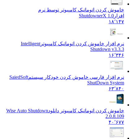
خاموش کردن اتوماتيک کامپيوتر توسط نرم
افزار
ShutdownerX 1.0
۱۸٬۱۴۷
نرم افزار خاموش کردن اتوماتیک کامپیوتر
Intelligent
Shutdown v3.3.3
۱۶٬۳۴۶
نرم افزار فارسی خاموش کردن خودکار سیستم
SaiedSoft
ShutDown System
۶۳٬۸۴۰
خاموش کردن اتوماتیک کامپیوتر دانلود
Wise Auto Shutdown
2.0.8.109
۴۰٬۶۷۷