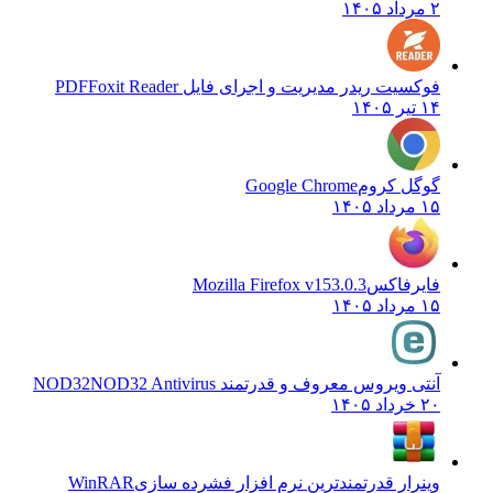
۲ مرداد ۱۴۰۵
فوکسیت ریدر مدیریت و اجرای فایل PDF
Foxit Reader
۱۴ تیر ۱۴۰۵
گوگل کروم
Google Chrome
۱۵ مرداد ۱۴۰۵
فایرفاکس
Mozilla Firefox v153.0.3
۱۵ مرداد ۱۴۰۵
آنتی ویروس معروف و قدرتمند NOD32
NOD32 Antivirus
۲۰ خرداد ۱۴۰۵
وینرار قدرتمندترین نرم افزار فشرده سازی
WinRAR