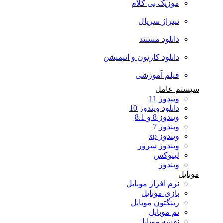
موزیک بی کلام
تیتراژ سریال
دانلود مستند
دانلود کارتون و انیمیشن
فیلم آموزشی
سیستم عامل
ویندوز 11
دانلود ویندوز 10
ویندوز 8 و 8.1
ویندوز 7
ویندوز xp
ویندوز سرور
لینوکس
ویندوز
موبایل
نرم افزار موبایل
بازی موبایل
رینگتون موبایل
تم موبایل
نقشه موبایل