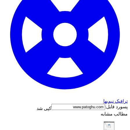
ترافیک نیم‌بها
پسورد فایل:
کپی شد
مطالب مشابه