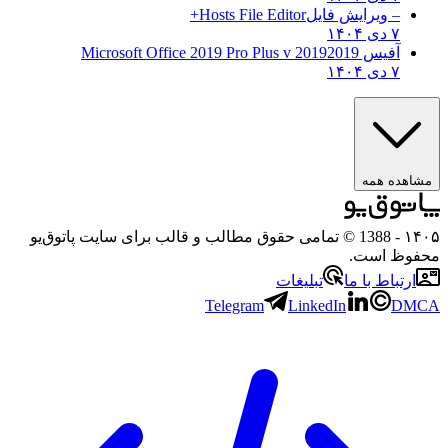
– ویرایش فایل
Hosts File Editor+
۷ دی ۱۴۰۴
آفیس 2019
2019 Microsoft Office 2019 Pro Plus v
۷ دی ۱۴۰۴
مشاهده همه
۱۴۰۵
- 1388 © تمامی حقوق مطالب و قالب برای سایت پاتوق‌یو
محفوظ است.
ارتباط با ما
تبلیغات
Telegram
LinkedIn
DMCA