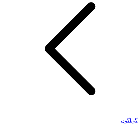
گوناگون