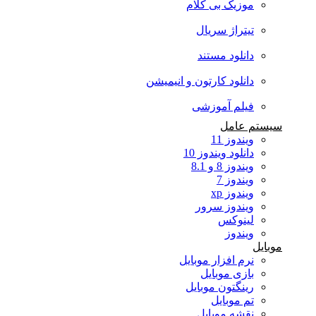
موزیک بی کلام
تیتراژ سریال
دانلود مستند
دانلود کارتون و انیمیشن
فیلم آموزشی
سیستم عامل
ویندوز 11
دانلود ویندوز 10
ویندوز 8 و 8.1
ویندوز 7
ویندوز xp
ویندوز سرور
لینوکس
ویندوز
موبایل
نرم افزار موبایل
بازی موبایل
رینگتون موبایل
تم موبایل
نقشه موبایل