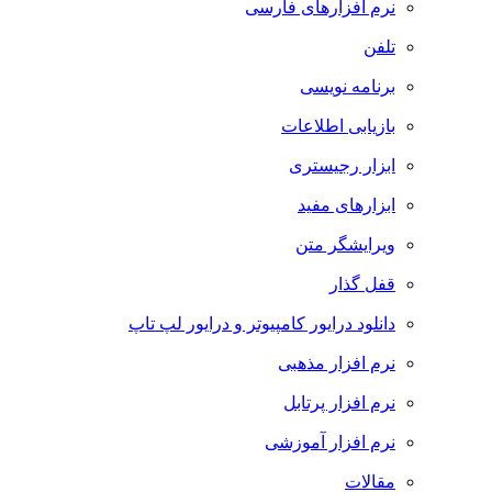
نرم افزارهای فارسی
تلفن
برنامه نویسی
بازیابی اطلاعات
ابزار رجیستری
ابزارهای مفید
ویرایشگر متن
قفل گذار
دانلود درایور کامپیوتر و درایور لپ تاپ
نرم افزار مذهبی
نرم افزار پرتابل
نرم افزار آموزشی
مقالات