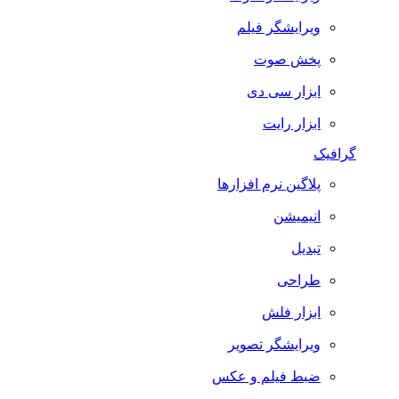
ویرایشگر فیلم
پخش صوت
ابزار سی دی
ابزار رایت
گرافیک
پلاگین نرم افزارها
انیمیشن
تبدیل
طراحی
ابزار فلش
ویرایشگر تصویر
ضبط فيلم و عكس