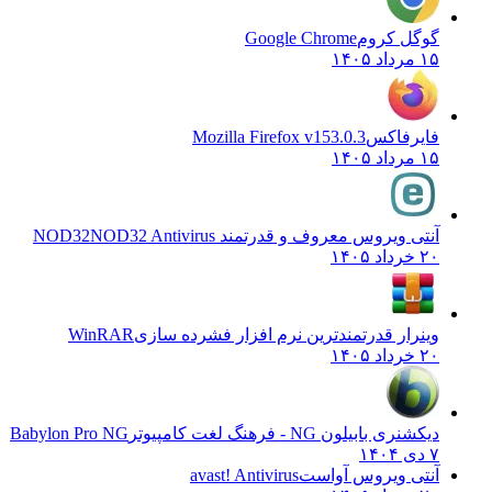
گوگل کروم
Google Chrome
۱۵ مرداد ۱۴۰۵
فایرفاکس
Mozilla Firefox v153.0.3
۱۵ مرداد ۱۴۰۵
آنتی ویروس معروف و قدرتمند NOD32
NOD32 Antivirus
۲۰ خرداد ۱۴۰۵
وینرار قدرتمندترین نرم افزار فشرده سازی
WinRAR
۲۰ خرداد ۱۴۰۵
دیکشنری بابیلون NG - فرهنگ لغت کامپیوتر
Babylon Pro NG
۷ دی ۱۴۰۴
آنتی ویروس آواست
avast! Antivirus