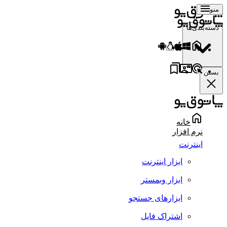
منو
دسته‌بندی‌ها
بستن
خانه
نرم افزار
اینترنت
ابزار اینترنت
ابزار وبمستر
ابزارهای جستجو
اشتراک فایل