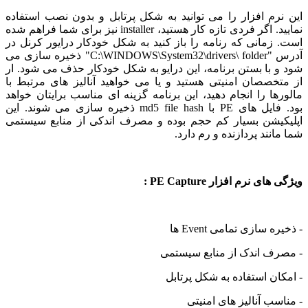
این نرم افزار را می توانید به شکل پرتابل و بدون نصب استفاده
نمایید. اگر فردی تازه کار هستید، installer نیز برای شما فراهم شده
است. زمانی که رنامه را باز کنید به شکل خودکار درایور کرنل در
آدرس "C:\WINDOWS\System32\drivers\ folder" ذخیره سازی می
شود و با بستن برنامه، این درایو به شکل خودکار حذف می شود. ار
از متخصصان امنیتی هستید و یا می خواهید آنالیز های مرتبط با
مالورها را انجام دهید، این برنامه گزینه ای مناسب برایتان خواهد
بود. فایل های PE با md5 file hash ذخیره سازی می شوند. این
اپلیکیشن بسیار کم حجم بوده و مصرف اندکی از منابع سیستمی
شما مانند پردازنده و رم دارد.
ویژگی های نرم افزار PE Capture :
- ذخیره سازی تمامی Event ها
- مصرف اندک از منابع سیستمی
- امکان استفاده به شکل پرتابل
- مناسب آنالیز های امنیتی