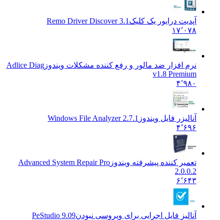
آپدیت درایور یک کلیک
Remo Driver Discover 3.1
۱۷٬۰۷۸
نرم افزار ضد مالور و رفع کننده مشکلات ویندوز
Adlice Diag
v1.8 Premium
۴٬۹۸۰
آنالیزر فایل ویندوز
Windows File Analyzer 2.7.1
۴٬۶۹۶
تعمیر کننده پیشرفته ویندوز
Advanced System Repair Pro
2.0.0.2
۶٬۶۴۳
آنالیز فایل اجرایی برای ویروسی نبودن
PeStudio 9.09