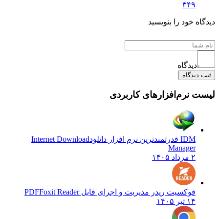
۳۴۹
دیدگاه خود را بنویسید
دیدگاه
ثبت دیدگاه
لیست نرم‌افزارهای کاربردی
IDM قدرتمندترین نرم افزار دانلود
Internet Download
Manager
۲ مرداد ۱۴۰۵
فوکسیت ریدر مدیریت و اجرای فایل PDF
Foxit Reader
۱۴ تیر ۱۴۰۵