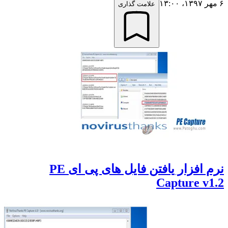
۶ مهر ۱۳۹۷،‏ ۱۳:۰۰
علامت گذاری
نرم افزار یافتن فایل های پی ای PE
Capture v1.2