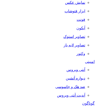
نمایش عکس
ابزار فتوشاپ
فونت
آیکون
تصاویر استوک
تصاویر لایه باز
وکتور
امنیتی
آنتی ویروس
دیواره آتشین
ضد هک و جاسوسی
آپدیت آنتی ویروس
گوناگون