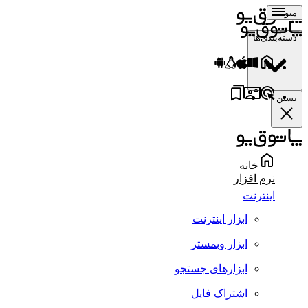
منو
دسته‌بندی‌ها
بستن
خانه
نرم افزار
اینترنت
ابزار اینترنت
ابزار وبمستر
ابزارهای جستجو
اشتراک فایل