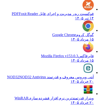
فوکسیت ریدر مدیریت و اجرای فایل PDF
Foxit Reader
۱۴ تیر ۱۴۰۵
گوگل کروم
Google Chrome
۱۵ مرداد ۱۴۰۵
فایرفاکس
Mozilla Firefox v153.0.3
۱۵ مرداد ۱۴۰۵
آنتی ویروس معروف و قدرتمند NOD32
NOD32 Antivirus
۲۰ خرداد ۱۴۰۵
وینرار قدرتمندترین نرم افزار فشرده سازی
WinRAR
۲۰ خرداد ۱۴۰۵