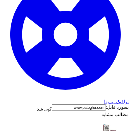
ترافیک نیم‌بها
پسورد فایل:
کپی شد
مطالب مشابه