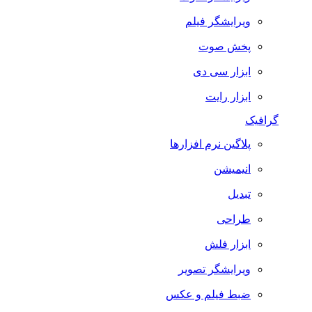
ویرایشگر فیلم
پخش صوت
ابزار سی دی
ابزار رایت
گرافیک
پلاگین نرم افزارها
انیمیشن
تبدیل
طراحی
ابزار فلش
ویرایشگر تصویر
ضبط فيلم و عكس