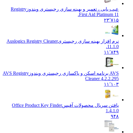
عیب یابی ، تعمیر و بهینه سازی رجیستری ویندوز
Registry
First Aid Platinum 11.
۲۳٬۷۱۵
نرم افزار بهینه سازی رجیستری
Auslogics Registry Cleaner
11.1.0.
۱۱٬۸۴۹
AVS برنامه اسکن و پاکسازی رجیستری ویندوز
AVS Registry
Cleaner 4.2.2.295
۱۱٬۱۰۳
یافتن سریال محصولات آفیس
Office Product Key Finder
1.4.1.0
۹۴۸