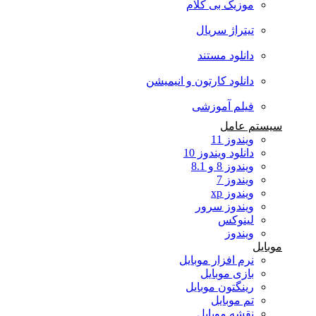
موزیک بی کلام
تیتراژ سریال
دانلود مستند
دانلود کارتون و انیمیشن
فیلم آموزشی
سیستم عامل
ویندوز 11
دانلود ویندوز 10
ویندوز 8 و 8.1
ویندوز 7
ویندوز xp
ویندوز سرور
لینوکس
ویندوز
موبایل
نرم افزار موبایل
بازی موبایل
رینگتون موبایل
تم موبایل
نقشه موبایل