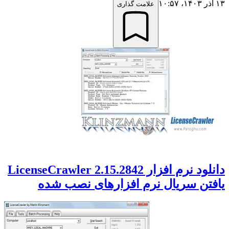
۱۳ آذر ۱۴۰۳،‏ ۱۰:۵۷
علامت گذاری
دانلود نرم افزار LicenseCrawler 2.15.2842
یافتن سریال نرم افزارهای نصب شده