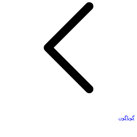
گوناگون