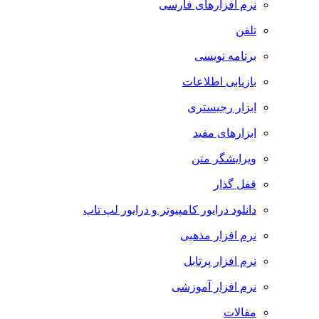
نرم افزارهای فارسی
تلفن
برنامه نویسی
بازیابی اطلاعات
ابزار رجیستری
ابزارهای مفید
ویرایشگر متن
قفل گذار
دانلود درایور کامپیوتر و درایور لپ تاپ
نرم افزار مذهبی
نرم افزار پرتابل
نرم افزار آموزشی
مقالات