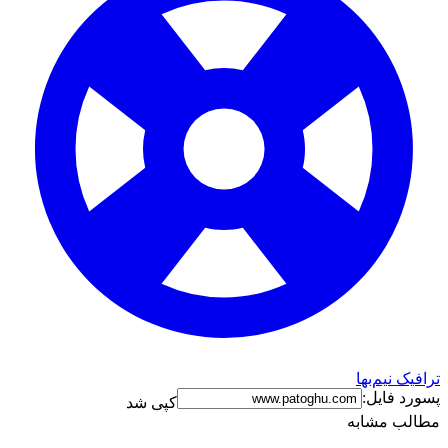
ترافیک نیم‌بها
پسورد فایل:
کپی شد
مطالب مشابه