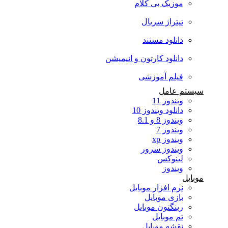
موزیک بی کلام
تیتراژ سریال
دانلود مستند
دانلود کارتون و انیمیشن
فیلم آموزشی
سیستم عامل
ویندوز 11
دانلود ویندوز 10
ویندوز 8 و 8.1
ویندوز 7
ویندوز xp
ویندوز سرور
لینوکس
ویندوز
موبایل
نرم افزار موبایل
بازی موبایل
رینگتون موبایل
تم موبایل
نقشه موبایل