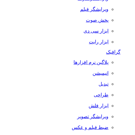
ویرایشگر فیلم
پخش صوت
ابزار سی دی
ابزار رایت
گرافیک
پلاگین نرم افزارها
انیمیشن
تبدیل
طراحی
ابزار فلش
ویرایشگر تصویر
ضبط فيلم و عكس