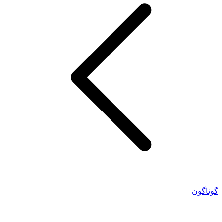
گوناگون