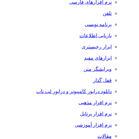
نرم افزارهای فارسی
تلفن
برنامه نویسی
بازیابی اطلاعات
ابزار رجیستری
ابزارهای مفید
ویرایشگر متن
قفل گذار
دانلود درایور کامپیوتر و درایور لپ تاپ
نرم افزار مذهبی
نرم افزار پرتابل
نرم افزار آموزشی
مقالات