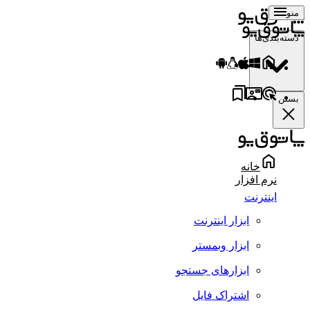
منو
دسته‌بندی‌ها
بستن
خانه
نرم افزار
اینترنت
ابزار اینترنت
ابزار وبمستر
ابزارهای جستجو
اشتراک فایل