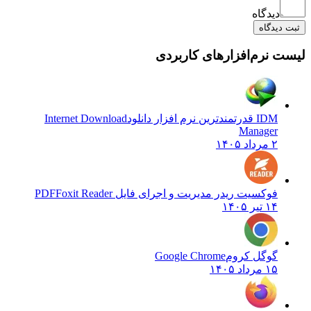
دیدگاه
ثبت دیدگاه
لیست نرم‌افزارهای کاربردی
IDM قدرتمندترین نرم افزار دانلود
Internet Download
Manager
۲ مرداد ۱۴۰۵
فوکسیت ریدر مدیریت و اجرای فایل PDF
Foxit Reader
۱۴ تیر ۱۴۰۵
گوگل کروم
Google Chrome
۱۵ مرداد ۱۴۰۵