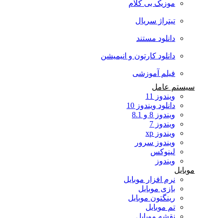
موزیک بی کلام
تیتراژ سریال
دانلود مستند
دانلود کارتون و انیمیشن
فیلم آموزشی
سیستم عامل
ویندوز 11
دانلود ویندوز 10
ویندوز 8 و 8.1
ویندوز 7
ویندوز xp
ویندوز سرور
لینوکس
ویندوز
موبایل
نرم افزار موبایل
بازی موبایل
رینگتون موبایل
تم موبایل
نقشه موبایل