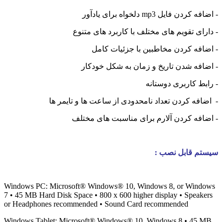
- اضافه کردن فایل mp3 دلخواه برای یادآور
- دارای تقویم های مختلف با کاربرد های متنوع
- اضافه کردن مخاطبین با جزئیات کامل
- اضافه شدن تاریخ و زمان به شکل خودکار
- رابط کاربری دوستانه
- اضافه کردن تعداد نامحدودی از ساعت ها و تایمر ها
- اضافه کردن آلارم برای مناسبت های مختلف
سیستم قابل نصب :
Windows PC: Microsoft® Windows® 10, Windows 8, or Windows
7 • 45 MB Hard Disk Space • 800 x 600 higher display • Speakers
or Headphones recommended • Sound Card recommended
Windows Tablet: Microsoft® Windows® 10, Windows 8 • 45 MB