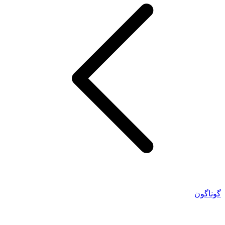
گوناگون