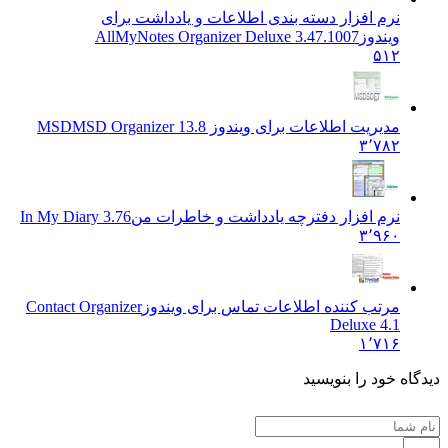
نرم افزار دسته بندی اطلاعات و یادداشت برای
ویندوز
AllMyNotes Organizer Deluxe 3.47.1007
۵۱۲
مدیریت اطلاعات برای ویندوز MSD
MSD Organizer 13.8
۳٬۷۸۲
نرم افزار دفترچه یادداشت و خاطرات من
In My Diary 3.76
۳٬۹۶۰
مرتب کننده اطلاعات تماس برای ویندوز
Contact Organizer
Deluxe 4.1
۱٬۷۱۶
دیدگاه خود را بنویسید