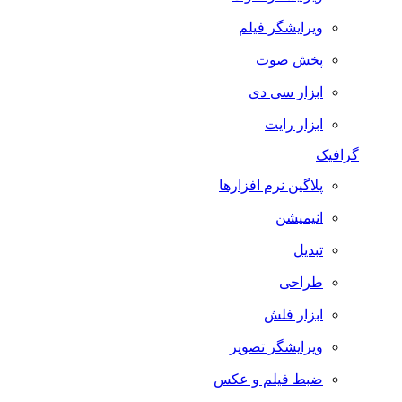
ویرایشگر فیلم
پخش صوت
ابزار سی دی
ابزار رایت
گرافیک
پلاگین نرم افزارها
انیمیشن
تبدیل
طراحی
ابزار فلش
ویرایشگر تصویر
ضبط فيلم و عكس