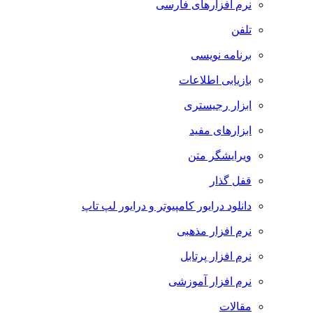
نرم افزارهای فارسی
تلفن
برنامه نویسی
بازیابی اطلاعات
ابزار رجیستری
ابزارهای مفید
ویرایشگر متن
قفل گذار
دانلود درایور کامپیوتر و درایور لپ تاپ
نرم افزار مذهبی
نرم افزار پرتابل
نرم افزار آموزشی
مقالات