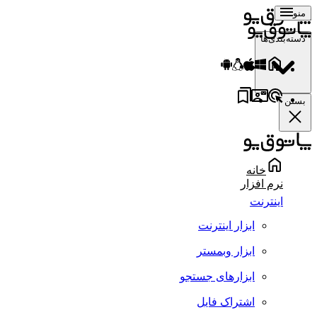
منو
دسته‌بندی‌ها
بستن
خانه
نرم افزار
اینترنت
ابزار اینترنت
ابزار وبمستر
ابزارهای جستجو
اشتراک فایل