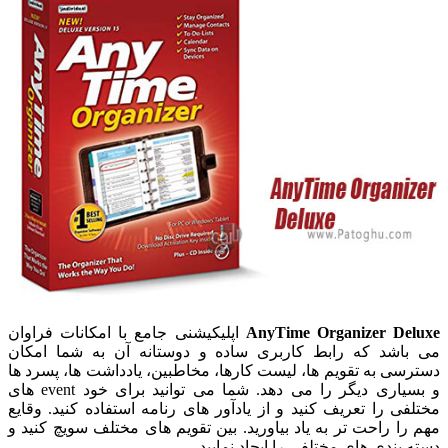
AnyTime Organizer Deluxe
اپلیکیشنی جامع با امکانات فراوان
می باشد که رابط کاربری ساده و دوستانه آن به شما امکان
دسترسی به تقویم ها، لیست کارها، مخاطبین، یادداشت ها، پسرد ها
و بسیاری دیگر را می دهد. شما می توانید برای خود event های
مختلفی را تعریف کنید و از یادآور های رنامه استفاده کنید. وقایع
مهم را راحت تر به یاد بیاورید. بین تقویم های مختلف سویچ کنید و
دسته بندی های مختلفی را ایجاد نمایید.