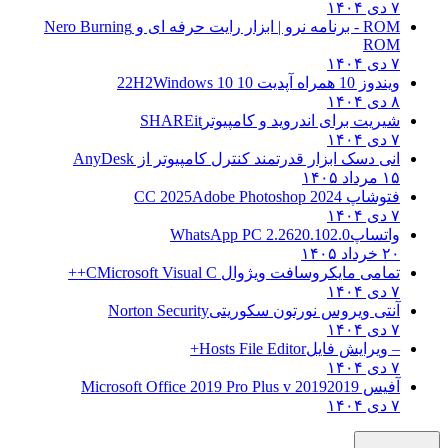
۷ دی ۱۴۰۴
ROM - برنامه نرو | ابزار رایت حرفه ای و
Nero Burning
ROM
۷ دی ۱۴۰۴
ویندوز 10 همراه آپدیت 10 22H2
Windows 10
۸ دی ۱۴۰۴
شیریت برای اندروید و کامپیوتر
SHAREit
۷ دی ۱۴۰۴
انی دسک ابزار قدرتمند کنترل کامپیوتر از
AnyDesk
۱۵ مرداد ۱۴۰۵
فتوشاپ CC 2025
Adobe Photoshop 2024
۷ دی ۱۴۰۴
واتساپ
WhatsApp PC 2.2620.102.0
۲۰ خرداد ۱۴۰۵
تمامی مایکروسافت ویژوال C
Microsoft Visual C++
۷ دی ۱۴۰۴
آنتی ویروس نورتون سکوریتی
Norton Security
۷ دی ۱۴۰۴
– ویرایش فایل
Hosts File Editor+
۷ دی ۱۴۰۴
آفیس 2019
2019 Microsoft Office 2019 Pro Plus v
۷ دی ۱۴۰۴