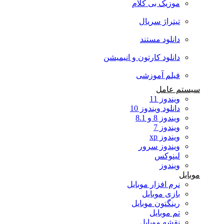
موزیک بی کلام
تیتراژ سریال
دانلود مستند
دانلود کارتون و انیمیشن
فیلم آموزشی
سیستم عامل
ویندوز 11
دانلود ویندوز 10
ویندوز 8 و 8.1
ویندوز 7
ویندوز xp
ویندوز سرور
لینوکس
ویندوز
موبایل
نرم افزار موبایل
بازی موبایل
رینگتون موبایل
تم موبایل
نقشه موبایل