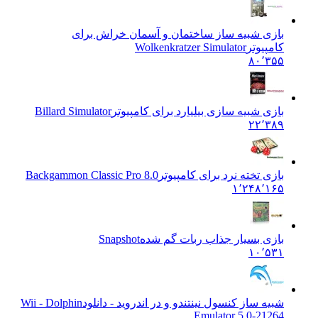
بازی شبیه ساز ساختمان و آسمان خراش برای
کامپیوتر
Wolkenkratzer Simulator
۸۰٬۳۵۵
بازی شبیه سازی بیلیارد برای کامپیوتر
Billard Simulator
۲۲٬۳۸۹
بازی تخته نرد برای کامپیوتر
Backgammon Classic Pro 8.0
۱٬۲۴۸٬۱۶۵
بازی بسیار جذاب ربات گم شده
Snapshot
۱۰٬۵۳۱
شبیه ساز کنسول نینتندو و در اندروید - دانلود
Wii - Dolphin
Emulator 5.0-21264