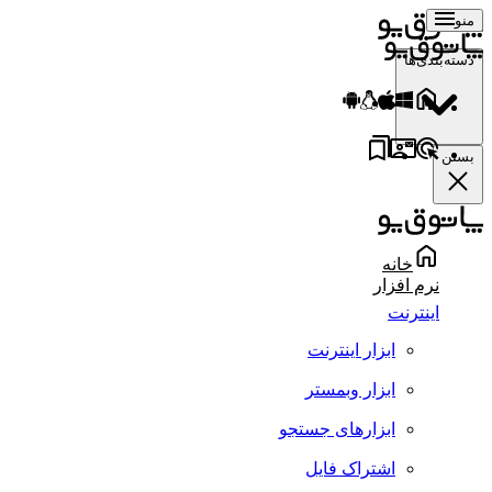
منو
دسته‌بندی‌ها
بستن
خانه
نرم افزار
اینترنت
ابزار اینترنت
ابزار وبمستر
ابزارهای جستجو
اشتراک فایل