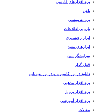
نرم افزارهای فارسی
تلفن
برنامه نویسی
بازیابی اطلاعات
ابزار رجیستری
ابزارهای مفید
ویرایشگر متن
قفل گذار
دانلود درایور کامپیوتر و درایور لپ تاپ
نرم افزار مذهبی
نرم افزار پرتابل
نرم افزار آموزشی
مقالات