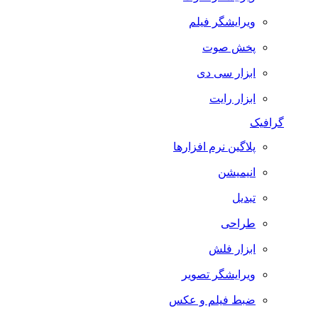
ویرایشگر فیلم
پخش صوت
ابزار سی دی
ابزار رایت
گرافیک
پلاگین نرم افزارها
انیمیشن
تبدیل
طراحی
ابزار فلش
ویرایشگر تصویر
ضبط فيلم و عكس