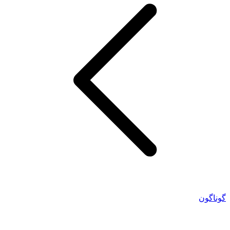
گوناگون