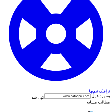
ترافیک نیم‌بها
پسورد فایل:
کپی شد
مطالب مشابه