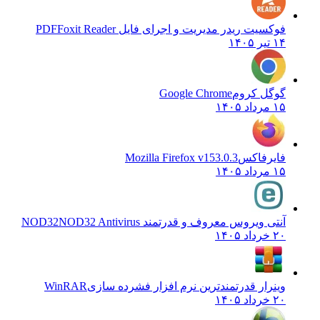
فوکسیت ریدر مدیریت و اجرای فایل PDF
Foxit Reader
۱۴ تیر ۱۴۰۵
گوگل کروم
Google Chrome
۱۵ مرداد ۱۴۰۵
فایرفاکس
Mozilla Firefox v153.0.3
۱۵ مرداد ۱۴۰۵
آنتی ویروس معروف و قدرتمند NOD32
NOD32 Antivirus
۲۰ خرداد ۱۴۰۵
وینرار قدرتمندترین نرم افزار فشرده سازی
WinRAR
۲۰ خرداد ۱۴۰۵