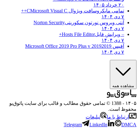
۲۰ خرداد ۱۴۰۵
تمامی مایکروسافت ویژوال C
Microsoft Visual C++
۷ دی ۱۴۰۴
آنتی ویروس نورتون سکوریتی
Norton Security
۷ دی ۱۴۰۴
– ویرایش فایل
Hosts File Editor+
۷ دی ۱۴۰۴
آفیس 2019
2019 Microsoft Office 2019 Pro Plus v
۷ دی ۱۴۰۴
مشاهده همه
۱۴۰۵
- 1388 © تمامی حقوق مطالب و قالب برای سایت پاتوق‌یو
محفوظ است.
ارتباط با ما
تبلیغات
Telegram
LinkedIn
DMCA