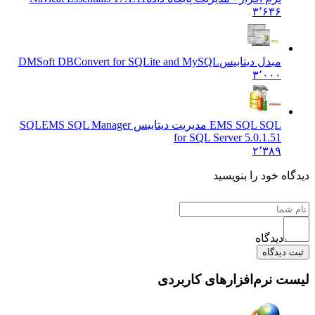
۳٬۶۳۶
مبدل دیتابیس
DMSoft DBConvert for SQLite and MySQL
۳٬۰۰۰
EMS SQL SQL مدیریت دیتابیس SQL
EMS SQL Manager
for SQL Server 5.0.1.51
۲٬۳۸۹
دیدگاه خود را بنویسید
دیدگاه
ثبت دیدگاه
لیست نرم‌افزارهای کاربردی