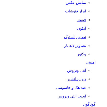
نمایش عکس
ابزار فتوشاپ
فونت
آیکون
تصاویر استوک
تصاویر لایه باز
وکتور
امنیتی
آنتی ویروس
دیواره آتشین
ضد هک و جاسوسی
آپدیت آنتی ویروس
گوناگون