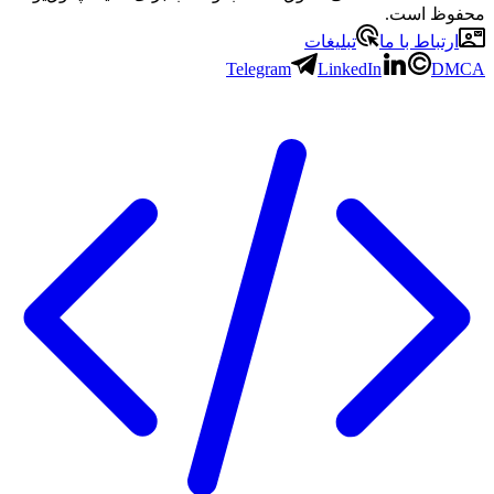
محفوظ است.
ارتباط با ما
تبلیغات
Telegram
LinkedIn
DMCA