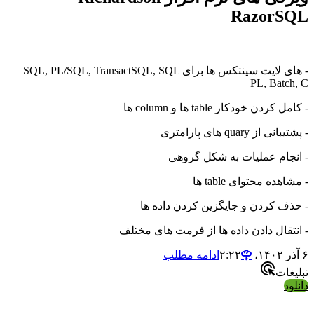
RazorSQL
- های لایت سینتکس ها برای SQL, PL/SQL, TransactSQL, SQL
PL, Batch, C
- کامل کردن خودکار table ها و column ها
- پشتیبانی از quary های پارامتری
- انجام عملیات به شکل گروهی
- مشاهده محتوای table ها
- حذف کردن و جایگزین کردن داده ها
- انتقال دادن داده ها از فرمت های مختلف
۶ آذر ۱۴۰۲،‏ ۲:۲۲
ادامه مطلب
تبلیغات
دانلود