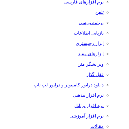
نرم افزارهای فارسی
تلفن
برنامه نویسی
بازیابی اطلاعات
ابزار رجیستری
ابزارهای مفید
ویرایشگر متن
قفل گذار
دانلود درایور کامپیوتر و درایور لپ تاپ
نرم افزار مذهبی
نرم افزار پرتابل
نرم افزار آموزشی
مقالات