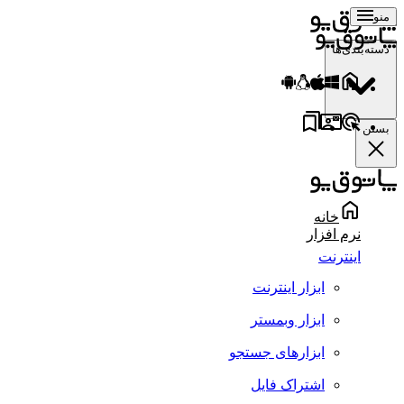
منو
دسته‌بندی‌ها
بستن
خانه
نرم افزار
اینترنت
ابزار اینترنت
ابزار وبمستر
ابزارهای جستجو
اشتراک فایل