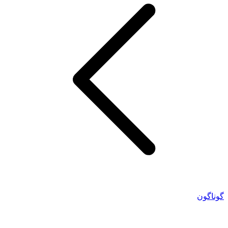
گوناگون