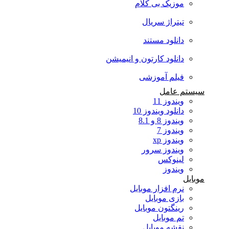
موزیک بی کلام
تیتراژ سریال
دانلود مستند
دانلود کارتون و انیمیشن
فیلم آموزشی
سیستم عامل
ویندوز 11
دانلود ویندوز 10
ویندوز 8 و 8.1
ویندوز 7
ویندوز xp
ویندوز سرور
لینوکس
ویندوز
موبایل
نرم افزار موبایل
بازی موبایل
رینگتون موبایل
تم موبایل
نقشه موبایل