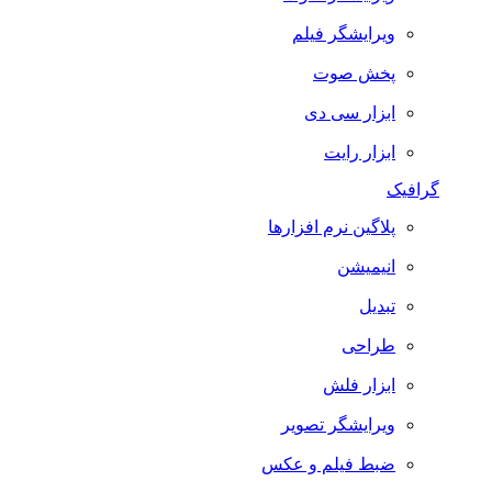
ویرایشگر فیلم
پخش صوت
ابزار سی دی
ابزار رایت
گرافیک
پلاگین نرم افزارها
انیمیشن
تبدیل
طراحی
ابزار فلش
ویرایشگر تصویر
ضبط فيلم و عكس