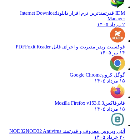
IDM قدرتمندترین نرم افزار دانلود
Internet Download
Manager
۲ مرداد ۱۴۰۵
فوکسیت ریدر مدیریت و اجرای فایل PDF
Foxit Reader
۱۴ تیر ۱۴۰۵
گوگل کروم
Google Chrome
۱۵ مرداد ۱۴۰۵
فایرفاکس
Mozilla Firefox v153.0.3
۱۵ مرداد ۱۴۰۵
آنتی ویروس معروف و قدرتمند NOD32
NOD32 Antivirus
۲۰ خرداد ۱۴۰۵