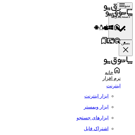
منو
دسته‌بندی‌ها
بستن
خانه
نرم افزار
اینترنت
ابزار اینترنت
ابزار وبمستر
ابزارهای جستجو
اشتراک فایل