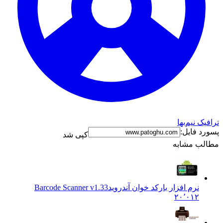
ترافیک نیم‌بها
پسورد فایل:
کپی شد
مطالب مشابه
نرم افزار بارکد خوان آندروید
Barcode Scanner v1.33
۲۰٬۰۱۲