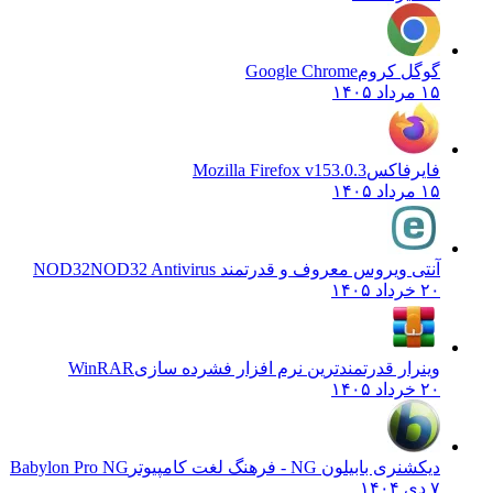
گوگل کروم
Google Chrome
۱۵ مرداد ۱۴۰۵
فایرفاکس
Mozilla Firefox v153.0.3
۱۵ مرداد ۱۴۰۵
آنتی ویروس معروف و قدرتمند NOD32
NOD32 Antivirus
۲۰ خرداد ۱۴۰۵
وینرار قدرتمندترین نرم افزار فشرده سازی
WinRAR
۲۰ خرداد ۱۴۰۵
دیکشنری بابیلون NG - فرهنگ لغت کامپیوتر
Babylon Pro NG
۷ دی ۱۴۰۴