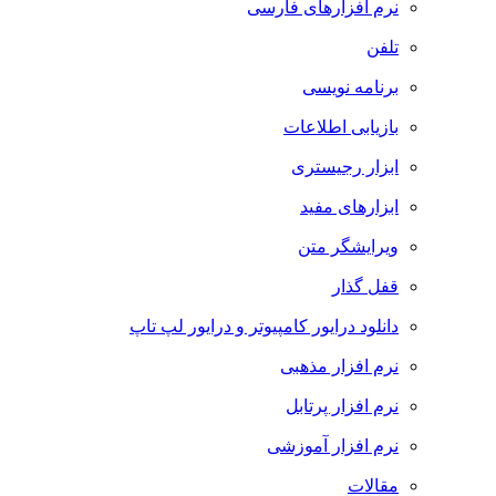
نرم افزارهای فارسی
تلفن
برنامه نویسی
بازیابی اطلاعات
ابزار رجیستری
ابزارهای مفید
ویرایشگر متن
قفل گذار
دانلود درایور کامپیوتر و درایور لپ تاپ
نرم افزار مذهبی
نرم افزار پرتابل
نرم افزار آموزشی
مقالات