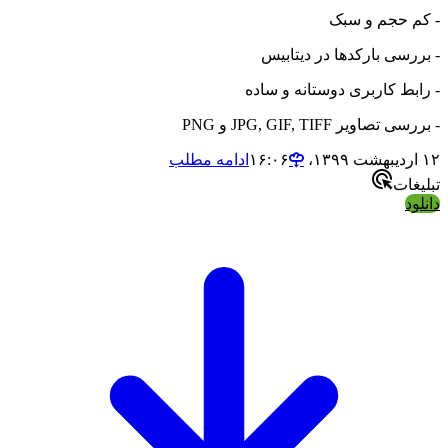
- کم حجم و سبک
- بررسی بارکدها در دیتابیس
- رابط کاربری دوستانه و ساده
- بررسی تصاویر JPG, GIF, TIFF و PNG
۱۲ اردیبهشت ۱۳۹۹،‏ ۱۶:۰۶
ادامه مطلب
تبلیغات
دانلود