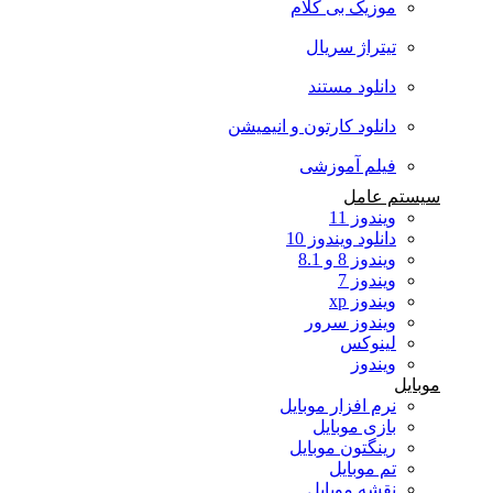
موزیک بی کلام
تیتراژ سریال
دانلود مستند
دانلود کارتون و انیمیشن
فیلم آموزشی
سیستم عامل
ویندوز 11
دانلود ویندوز 10
ویندوز 8 و 8.1
ویندوز 7
ویندوز xp
ویندوز سرور
لینوکس
ویندوز
موبایل
نرم افزار موبایل
بازی موبایل
رینگتون موبایل
تم موبایل
نقشه موبایل