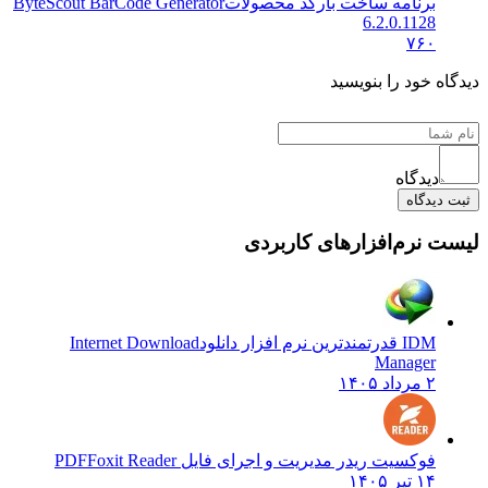
برنامه ساخت بارکد محصولات
ByteScout BarCode Generator
6.2.0.1128
۷۶۰
دیدگاه خود را بنویسید
دیدگاه
ثبت دیدگاه
لیست نرم‌افزارهای کاربردی
IDM قدرتمندترین نرم افزار دانلود
Internet Download
Manager
۲ مرداد ۱۴۰۵
فوکسیت ریدر مدیریت و اجرای فایل PDF
Foxit Reader
۱۴ تیر ۱۴۰۵