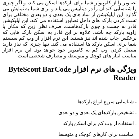
تصاویر را از کامپیوتر شما برای بارکدها اسکن می کند، و اگر چیزی
را شناسایی کند آن را در دیتابیس می یابد و برای شما به نمایش می
گذارد. این اپلیکیشن از نماد های یک بعدی و دو بعدی مختلفی برای
تست کردن بارکد های داخل تصایور استفاده می کند. این اپلیکیشن
قادر به جست و جوی بارکدهاست، صرف نظر ازین که مکان یا
زاویه بارکد چه باشد. علاوه بر این قادر به اسکن بارکد هایی که
برعکس چاپ شده اند نیز هستید. این نرم افزار از وب کم سیستم
شما برای اسکن بارکد ها استفاده می کند. تنها چیزی که نیاز دارید
متصل کردن وب کم به کامیوتر خود خواهد بود. این نرم افزار
مناسب انبار های کوچک و متوسط، و مصارف شخصی است.
ویژگی های نرم افزار ByteScout BarCode
Reader
- شناسایی سریع انواع بارکدها
- تشخیص بارکدهای یک بعدی و دو بعدی
- استفاده از وب کم برای اسکن بارکد
- مناسب برای کارهای کوچک و متوسط