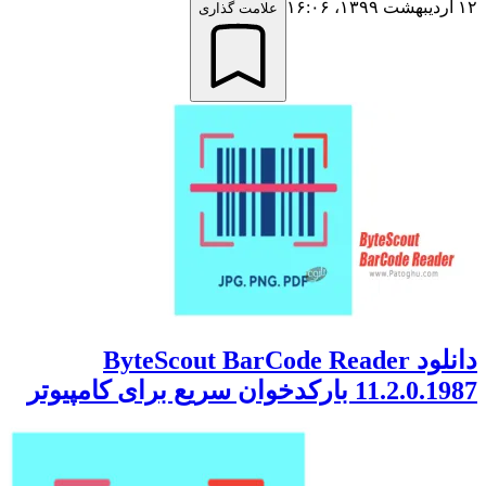
۱۲ اردیبهشت ۱۳۹۹،‏ ۱۶:۰۶
علامت گذاری
دانلود ByteScout BarCode Reader
11.2.0.1987 بارکدخوان سریع برای کامپیوتر