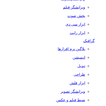
ویرایشگر فیلم
پخش صوت
ابزار سی دی
ابزار رایت
گرافیک
پلاگین نرم افزارها
انیمیشن
تبدیل
طراحی
ابزار فلش
ویرایشگر تصویر
ضبط فيلم و عكس