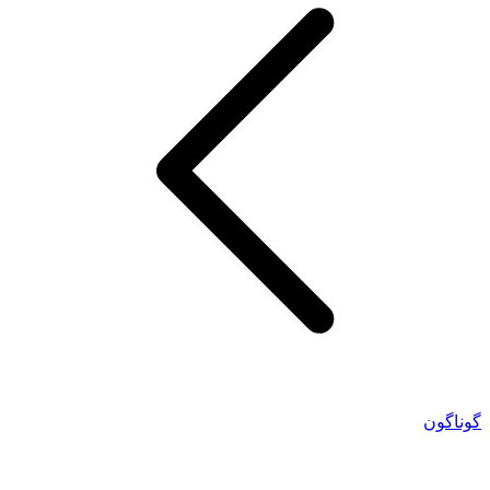
گوناگون