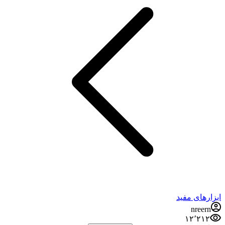
ابزارهای مفید
nreern
۱۲٬۲۱۲