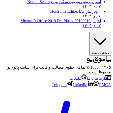
آنتی ویروس نورتون سکوریتی
Norton Security
۷ دی ۱۴۰۴
– ویرایش فایل
Hosts File Editor+
۷ دی ۱۴۰۴
آفیس 2019
2019 Microsoft Office 2019 Pro Plus v
۷ دی ۱۴۰۴
مشاهده همه
۱۴۰۵
- 1388 © تمامی حقوق مطالب و قالب برای سایت پاتوق‌یو
محفوظ است.
ارتباط با ما
تبلیغات
Telegram
LinkedIn
DMCA