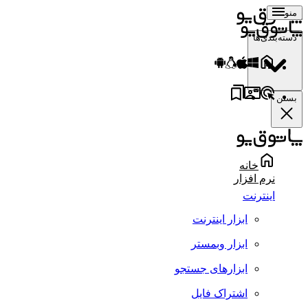
منو
دسته‌بندی‌ها
بستن
خانه
نرم افزار
اینترنت
ابزار اینترنت
ابزار وبمستر
ابزارهای جستجو
اشتراک فایل