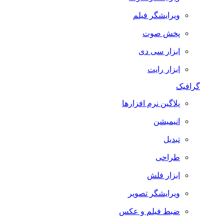
ویرایشگر فیلم
پخش صوت
ابزار سی دی
ابزار رایت
گرافیک
پلاگین نرم افزارها
انیمیشن
تبدیل
طراحی
ابزار فلش
ویرایشگر تصویر
ضبط فيلم و عكس