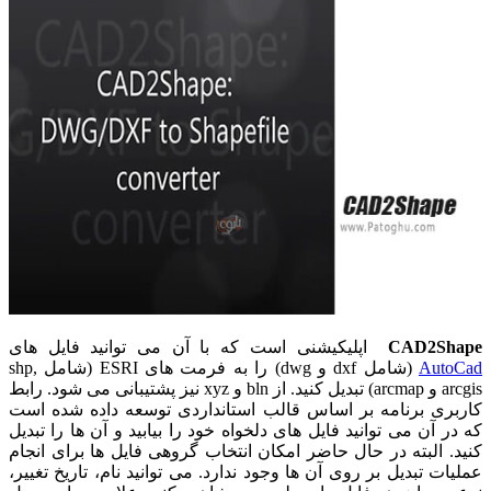
CAD2Shape
اپلیکیشنی است که با آن می توانید فایل های
AutoCad
(شامل dxf و dwg) را به فرمت های ESRI (شامل shp,
arcgis و arcmap) تبدیل کنید. از bln و xyz نیز پشتیبانی می شود. رابط
کاربری برنامه بر اساس قالب استانداردی توسعه داده شده است
که در آن می توانید فایل های دلخواه خود را بیابید و آن ها را تبدیل
کنید. البته در حال حاضر امکان انتخاب گروهی فایل ها برای انجام
عملیات تبدیل بر روی آن ها وجود ندارد. می توانید نام، تاریخ تغییر،