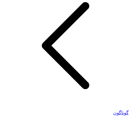
گوناگون