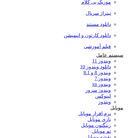
موزیک بی کلام
تیتراژ سریال
دانلود مستند
دانلود کارتون و انیمیشن
فیلم آموزشی
سیستم عامل
ویندوز 11
دانلود ویندوز 10
ویندوز 8 و 8.1
ویندوز 7
ویندوز xp
ویندوز سرور
لینوکس
ویندوز
موبایل
نرم افزار موبایل
بازی موبایل
رینگتون موبایل
تم موبایل
نقشه موبایل