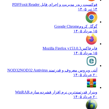
فوکسیت ریدر مدیریت و اجرای فایل PDF
Foxit Reader
۱۴ تیر ۱۴۰۵
گوگل کروم
Google Chrome
۱۵ مرداد ۱۴۰۵
فایرفاکس
Mozilla Firefox v153.0.3
۱۵ مرداد ۱۴۰۵
آنتی ویروس معروف و قدرتمند NOD32
NOD32 Antivirus
۲۰ خرداد ۱۴۰۵
وینرار قدرتمندترین نرم افزار فشرده سازی
WinRAR
۲۰ خرداد ۱۴۰۵