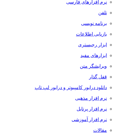
نرم افزارهای فارسی
تلفن
برنامه نویسی
بازیابی اطلاعات
ابزار رجیستری
ابزارهای مفید
ویرایشگر متن
قفل گذار
دانلود درایور کامپیوتر و درایور لپ تاپ
نرم افزار مذهبی
نرم افزار پرتابل
نرم افزار آموزشی
مقالات