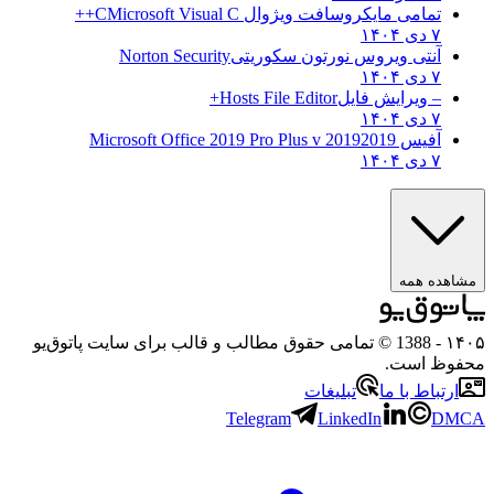
تمامی مایکروسافت ویژوال C
Microsoft Visual C++
۷ دی ۱۴۰۴
آنتی ویروس نورتون سکوریتی
Norton Security
۷ دی ۱۴۰۴
– ویرایش فایل
Hosts File Editor+
۷ دی ۱۴۰۴
آفیس 2019
2019 Microsoft Office 2019 Pro Plus v
۷ دی ۱۴۰۴
مشاهده همه
۱۴۰۵
- 1388 © تمامی حقوق مطالب و قالب برای سایت پاتوق‌یو
محفوظ است.
ارتباط با ما
تبلیغات
Telegram
LinkedIn
DMCA