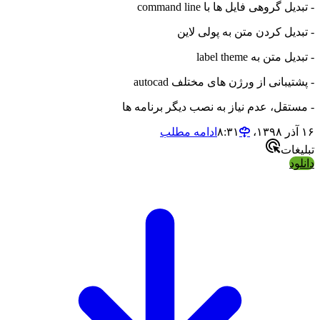
- تبدیل گروهی فایل ها با command line
- تبدیل کردن متن به پولی لاین
- تبدیل متن به label theme
- پشتیبانی از ورژن های مختلف autocad
- مستقل، عدم نیاز به نصب دیگر برنامه ها
۱۶ آذر ۱۳۹۸،‏ ۸:۳۱
ادامه مطلب
تبلیغات
دانلود