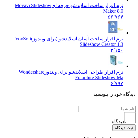
نرم افزار ساخت اسلایدشو حرفه ای
Movavi Slideshow
Maker 8.0
۵۶٬۷۶۴
نرم افزار ساخت آسان اسلایدشو (برای ویندوز)
VovSoft
Slideshow Creator 1.3
۳٬۱۵۰
نرم افزار طراحی اسلایدشو برای ویندوز
Wondershare
Fotophire Slideshow Ma
۶٬۷۹۷
دیدگاه خود را بنویسید
دیدگاه
ثبت دیدگاه