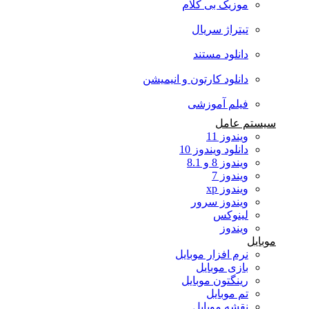
موزیک بی کلام
تیتراژ سریال
دانلود مستند
دانلود کارتون و انیمیشن
فیلم آموزشی
سیستم عامل
ویندوز 11
دانلود ویندوز 10
ویندوز 8 و 8.1
ویندوز 7
ویندوز xp
ویندوز سرور
لینوکس
ویندوز
موبایل
نرم افزار موبایل
بازی موبایل
رینگتون موبایل
تم موبایل
نقشه موبایل