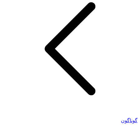
گوناگون