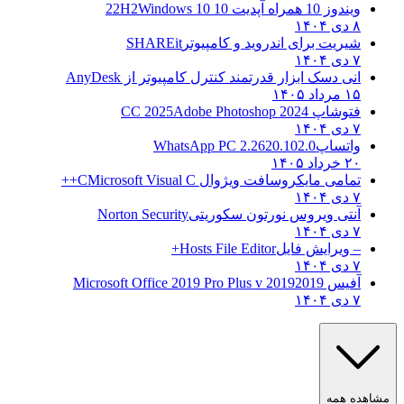
ویندوز 10 همراه آپدیت 10 22H2
Windows 10
۸ دی ۱۴۰۴
شیریت برای اندروید و کامپیوتر
SHAREit
۷ دی ۱۴۰۴
انی دسک ابزار قدرتمند کنترل کامپیوتر از
AnyDesk
۱۵ مرداد ۱۴۰۵
فتوشاپ CC 2025
Adobe Photoshop 2024
۷ دی ۱۴۰۴
واتساپ
WhatsApp PC 2.2620.102.0
۲۰ خرداد ۱۴۰۵
تمامی مایکروسافت ویژوال C
Microsoft Visual C++
۷ دی ۱۴۰۴
آنتی ویروس نورتون سکوریتی
Norton Security
۷ دی ۱۴۰۴
– ویرایش فایل
Hosts File Editor+
۷ دی ۱۴۰۴
آفیس 2019
2019 Microsoft Office 2019 Pro Plus v
۷ دی ۱۴۰۴
مشاهده همه