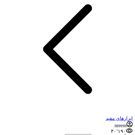
ابزارهای مفید
nreern
۳۰٬۱۹۰