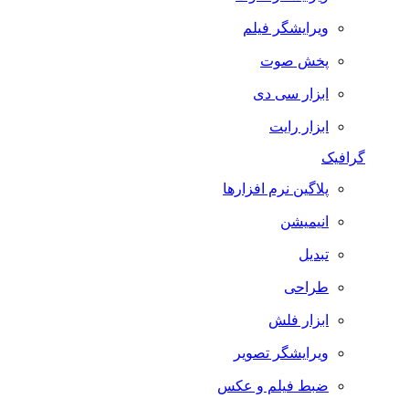
ویرایشگر فیلم
پخش صوت
ابزار سی دی
ابزار رایت
گرافیک
پلاگین نرم افزارها
انیمیشن
تبدیل
طراحی
ابزار فلش
ویرایشگر تصویر
ضبط فيلم و عكس