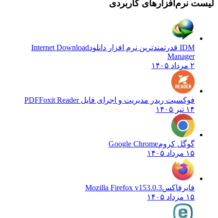
لیست نرم‌افزارهای کاربردی
IDM قدرتمندترین نرم افزار دانلود
Internet Download
Manager
۲ مرداد ۱۴۰۵
فوکسیت ریدر مدیریت و اجرای فایل PDF
Foxit Reader
۱۴ تیر ۱۴۰۵
گوگل کروم
Google Chrome
۱۵ مرداد ۱۴۰۵
فایرفاکس
Mozilla Firefox v153.0.3
۱۵ مرداد ۱۴۰۵