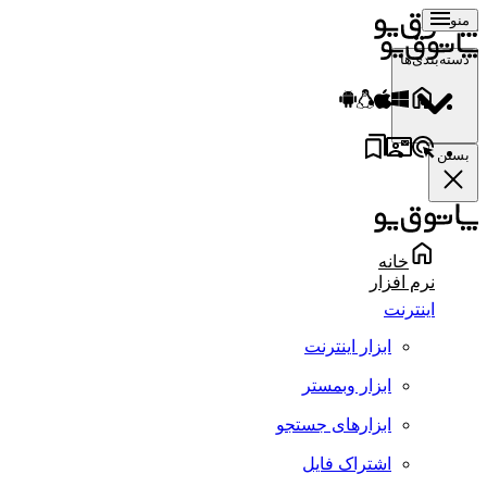
منو
دسته‌بندی‌ها
بستن
خانه
نرم افزار
اینترنت
ابزار اینترنت
ابزار وبمستر
ابزارهای جستجو
اشتراک فایل