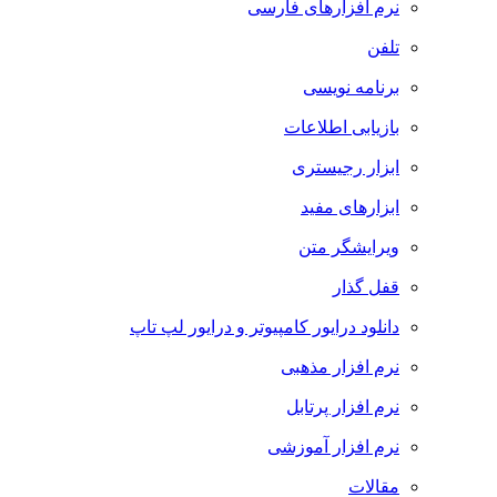
نرم افزارهای فارسی
تلفن
برنامه نویسی
بازیابی اطلاعات
ابزار رجیستری
ابزارهای مفید
ویرایشگر متن
قفل گذار
دانلود درایور کامپیوتر و درایور لپ تاپ
نرم افزار مذهبی
نرم افزار پرتابل
نرم افزار آموزشی
مقالات