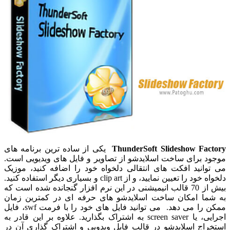
ThunderSoft Slideshow Factory
یکی از ساده ترین برنامه های
موجود برای ساخت اسلایدشو از تصاویر و فایل های ویدیویی است.
می توانید افکت های انتقالی دلخواه خود را اضافه کنید، موزیک
دلخواه خود را تعیین نمایید، و از clip art و بسیاری دیگر استفاده کنید.
بیش از 70 قالب انیمیشنی در این نرم افزار گنجانده شده است که
به شما امکان ساخت اسلایدشو های حرفه ای در کمترین زمان
ممکن را می دهد. می توانید فایل های خود را با فرمت swf، فایل
اجرایی، یا screen saver به اشتراک بگذارید. علاوه بر این قادر به
استخراج اسلایدشو در قالب فایل ویدویی و اشتراک گذاری آن در