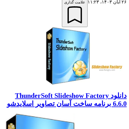
۲۶ آبان ۱۴۰۳،‏ ۱۱:۲۳
علامت گذاری
دانلود ThunderSoft Slideshow Factory
6.6.0 برنامه ساخت آسان تصاویر اسلایدشو