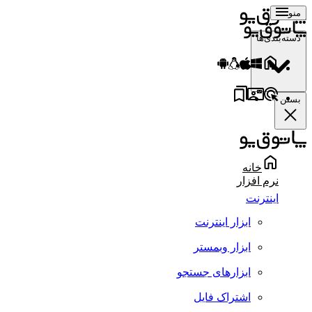
منو
دسته‌بندی‌ها
بستن
خانه
نرم افزار
اینترنت
ابزار اینترنت
ابزار وبمستر
ابزارهای جستجو
اشتراک فایل