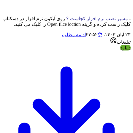
-
مسیر نصب نرم افزار کجاست ؟
روی آیکون نرم افزار در دسکتاپ
کلیک راست کرده و گزینه Open filce loction را کلیک می کنید.
۲۳ آبان ۱۴۰۳،‏ ۲۲:۵۲
ادامه مطلب
تبلیغات
دانلود