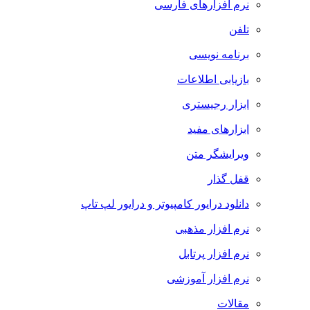
نرم افزارهای فارسی
تلفن
برنامه نویسی
بازیابی اطلاعات
ابزار رجیستری
ابزارهای مفید
ویرایشگر متن
قفل گذار
دانلود درایور کامپیوتر و درایور لپ تاپ
نرم افزار مذهبی
نرم افزار پرتابل
نرم افزار آموزشی
مقالات