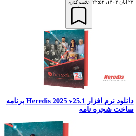
۲۳ آبان ۱۴۰۳،‏ ۲۲:۵۲
علامت گذاری
دانلود نرم افزار Heredis 2025 v25.1 برنامه
ساخت شجره نامه