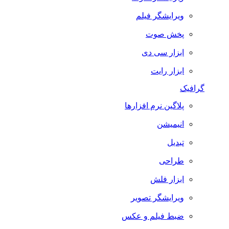
ویرایشگر فیلم
پخش صوت
ابزار سی دی
ابزار رایت
گرافیک
پلاگین نرم افزارها
انیمیشن
تبدیل
طراحی
ابزار فلش
ویرایشگر تصویر
ضبط فيلم و عكس