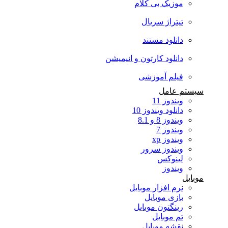
موزیک بی کلام
تیتراژ سریال
دانلود مستند
دانلود کارتون و انیمیشن
فیلم آموزشی
سیستم عامل
ویندوز 11
دانلود ویندوز 10
ویندوز 8 و 8.1
ویندوز 7
ویندوز xp
ویندوز سرور
لینوکس
ویندوز
موبایل
نرم افزار موبایل
بازی موبایل
رینگتون موبایل
تم موبایل
نقشه موبایل