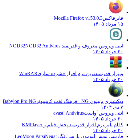
فایرفاکس
Mozilla Firefox v153.0.3
۱۵ مرداد ۱۴۰۵
آنتی ویروس معروف و قدرتمند NOD32
NOD32 Antivirus
۲۰ خرداد ۱۴۰۵
وینرار قدرتمندترین نرم افزار فشرده سازی
WinRAR
۲۰ خرداد ۱۴۰۵
دیکشنری بابیلون NG - فرهنگ لغت کامپیوتر
Babylon Pro NG
۷ دی ۱۴۰۴
آنتی ویروس آواست
avast! Antivirus
۲۰ خرداد ۱۴۰۵
کا ام پلیر نرم افزار قدرتمند پخش فیلم و
KMPlayer
۲۰ خرداد ۱۴۰۵
فارسی نویس لیومون پارسی نگار
LeoMoon ParsiNegar