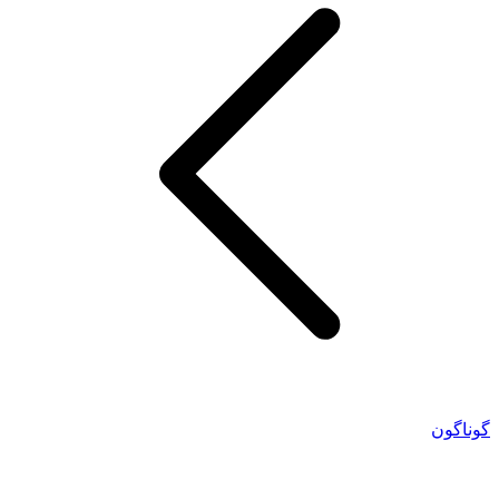
گوناگون