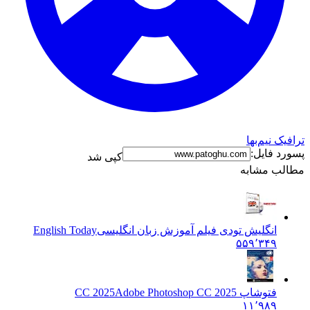
ترافیک نیم‌بها
پسورد فایل:
کپی شد
مطالب مشابه
انگلیش تودی فیلم آموزش زبان انگليسی
English Today
۵۵۹٬۳۴۹
فتوشاپ CC 2025
Adobe Photoshop CC 2025
۱۱٬۹۸۹