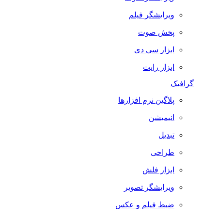
ویرایشگر فیلم
پخش صوت
ابزار سی دی
ابزار رایت
گرافیک
پلاگین نرم افزارها
انیمیشن
تبدیل
طراحی
ابزار فلش
ویرایشگر تصویر
ضبط فيلم و عكس