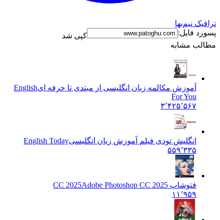
ترافیک نیم‌بها
پسورد فایل:
کپی شد
مطالب مشابه
آموزش مکالمه زبان انگلیسی از مبتدی تا حرفه ای
English
For You
۳٬۴۲۵٬۵۶۷
انگلیش تودی فیلم آموزش زبان انگليسی
English Today
۵۵۹٬۳۳۵
فتوشاپ CC 2025
Adobe Photoshop CC 2025
۱۱٬۹۵۹