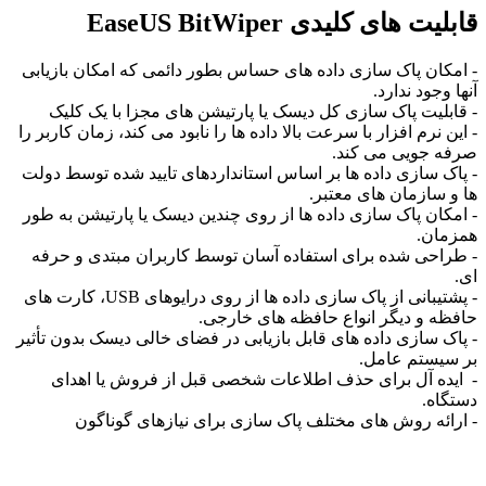
قابلیت های کلیدی EaseUS BitWiper
- امکان پاک سازی داده های حساس بطور دائمی که امکان بازیابی
آنها وجود ندارد.
- قابلیت پاک سازی کل دیسک یا پارتیشن های مجزا با یک کلیک
- این نرم افزار با سرعت بالا داده ها را نابود می کند، زمان کاربر را
صرفه جویی می کند.
- پاک سازی داده ها بر اساس استانداردهای تایید شده توسط دولت
ها و سازمان های معتبر.
- امکان پاک سازی داده ها از روی چندین دیسک یا پارتیشن به طور
همزمان.
- طراحی شده برای استفاده آسان توسط کاربران مبتدی و حرفه
ای.
- پشتیبانی از پاک سازی داده ها از روی درایوهای USB، کارت های
حافظه و دیگر انواع حافظه های خارجی.
- پاک سازی داده های قابل بازیابی در فضای خالی دیسک بدون تأثیر
بر سیستم عامل.
- ایده آل برای حذف اطلاعات شخصی قبل از فروش یا اهدای
دستگاه.
- ارائه روش های مختلف پاک سازی برای نیازهای گوناگون