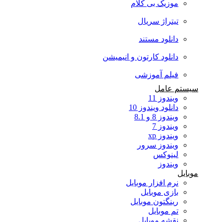
موزیک بی کلام
تیتراژ سریال
دانلود مستند
دانلود کارتون و انیمیشن
فیلم آموزشی
سیستم عامل
ویندوز 11
دانلود ویندوز 10
ویندوز 8 و 8.1
ویندوز 7
ویندوز xp
ویندوز سرور
لینوکس
ویندوز
موبایل
نرم افزار موبایل
بازی موبایل
رینگتون موبایل
تم موبایل
نقشه موبایل