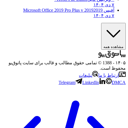
۷ دی ۱۴۰۴
آفیس 2019
2019 Microsoft Office 2019 Pro Plus v
۷ دی ۱۴۰۴
مشاهده همه
۱۴۰۵
- 1388 © تمامی حقوق مطالب و قالب برای سایت پاتوق‌یو
محفوظ است.
ارتباط با ما
تبلیغات
Telegram
LinkedIn
DMCA