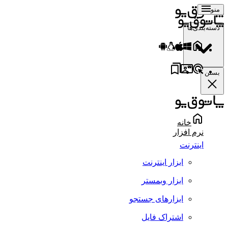
منو
دسته‌بندی‌ها
بستن
خانه
نرم افزار
اینترنت
ابزار اینترنت
ابزار وبمستر
ابزارهای جستجو
اشتراک فایل