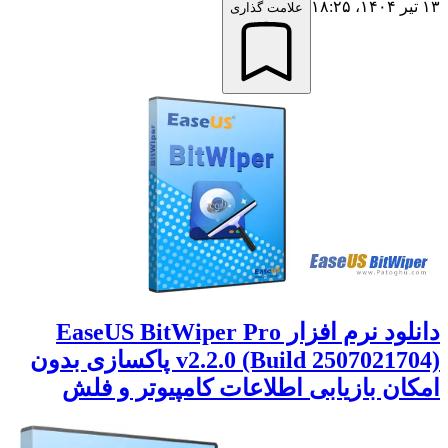
۱۳ تیر ۱۴۰۴،‏ ۱۸:۲۵
علامت گذاری
دانلود نرم افزار EaseUS BitWiper Pro
v2.2.0 (Build 2507021704) پاکسازی بدون
امکان بازیابی اطلاعات کامپیوتر و فلش