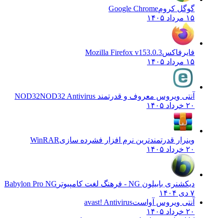
گوگل کروم
Google Chrome
۱۵ مرداد ۱۴۰۵
فایرفاکس
Mozilla Firefox v153.0.3
۱۵ مرداد ۱۴۰۵
آنتی ویروس معروف و قدرتمند NOD32
NOD32 Antivirus
۲۰ خرداد ۱۴۰۵
وینرار قدرتمندترین نرم افزار فشرده سازی
WinRAR
۲۰ خرداد ۱۴۰۵
دیکشنری بابیلون NG - فرهنگ لغت کامپیوتر
Babylon Pro NG
۷ دی ۱۴۰۴
آنتی ویروس آواست
avast! Antivirus
۲۰ خرداد ۱۴۰۵