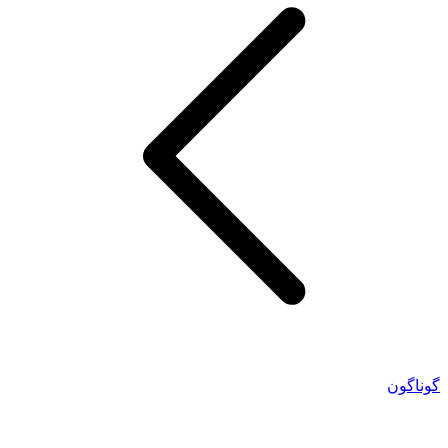
گوناگون