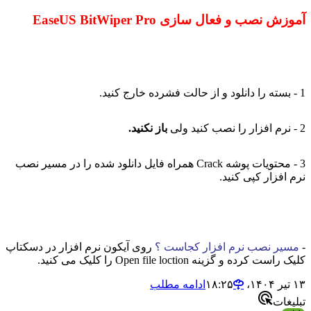
آموزش نصب و فعال سازی EaseUS BitWiper Pro
1 - بسته را دانلود و از حالت فشرده خارج کنید.
2 - نرم افزار را نصب کنید ولی
باز نکنید.
3 - محتویات پوشه Crack همراه فایل دانلود شده را در مسیر نصب
نرم افزار کپی کنید.
-
مسیر نصب نرم افزار کجاست ؟
روی آیکون نرم افزار در دسکتاپ
کلیک راست کرده و گزینه Open file loction را کلیک می کنید.
۱۳ تیر ۱۴۰۴،‏ ۱۸:۲۵
ادامه مطلب
تبلیغات