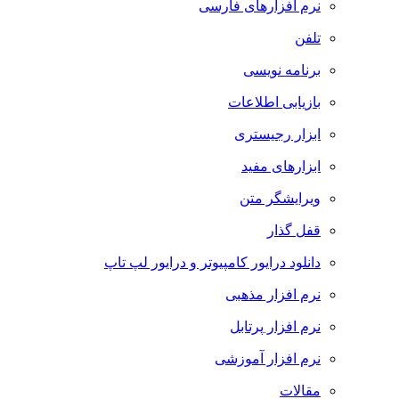
نرم افزارهای فارسی
تلفن
برنامه نویسی
بازیابی اطلاعات
ابزار رجیستری
ابزارهای مفید
ویرایشگر متن
قفل گذار
دانلود درایور کامپیوتر و درایور لپ تاپ
نرم افزار مذهبی
نرم افزار پرتابل
نرم افزار آموزشی
مقالات