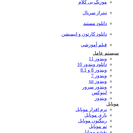
موزیک بی کلام
تیتراژ سریال
دانلود مستند
دانلود کارتون و انیمیشن
فیلم آموزشی
سیستم عامل
ویندوز 11
دانلود ویندوز 10
ویندوز 8 و 8.1
ویندوز 7
ویندوز xp
ویندوز سرور
لینوکس
ویندوز
موبایل
نرم افزار موبایل
بازی موبایل
رینگتون موبایل
تم موبایل
نقشه موبایل