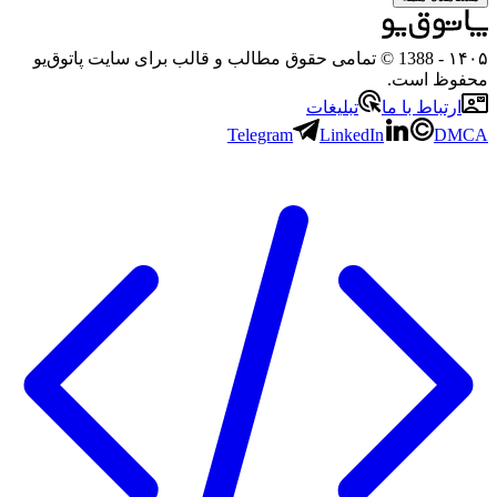
۱
- 1388 © تمامی حقوق مطالب و قالب برای سایت پاتوق‌یو
وظ است.
رتباط با ما
تبلیغات
Telegram
LinkedIn
D