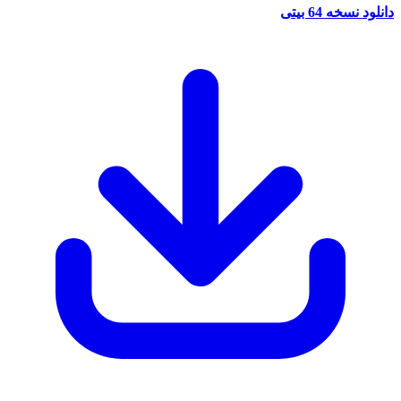
نسخه 64 بیتی