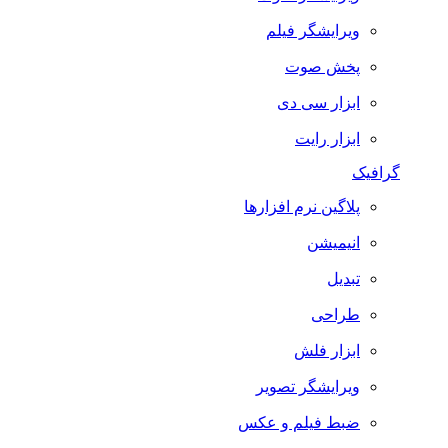
ویرایشگر فیلم
پخش صوت
ابزار سی دی
ابزار رایت
گرافیک
پلاگین نرم افزارها
انیمیشن
تبدیل
طراحی
ابزار فلش
ویرایشگر تصویر
ضبط فيلم و عكس