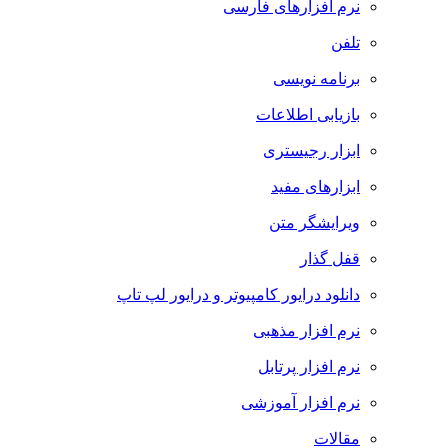
نرم افزارهای فارسی
تلفن
برنامه نویسی
بازیابی اطلاعات
ابزار رجیستری
ابزارهای مفید
ویرایشگر متن
قفل گذار
دانلود درایور کامپیوتر و درایور لپ تاپ
نرم افزار مذهبی
نرم افزار پرتابل
نرم افزار آموزشی
مقالات