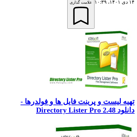
علامت گذاری
ه لیست و پرینت فایل ها و فولدرها -
Directory Lister P