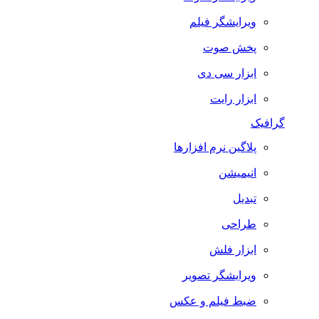
ویرایشگر فیلم
پخش صوت
ابزار سی دی
ابزار رایت
گرافیک
پلاگین نرم افزارها
انیمیشن
تبدیل
طراحی
ابزار فلش
ویرایشگر تصویر
ضبط فيلم و عكس