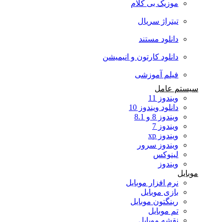
موزیک بی کلام
تیتراژ سریال
دانلود مستند
دانلود کارتون و انیمیشن
فیلم آموزشی
سیستم عامل
ویندوز 11
دانلود ویندوز 10
ویندوز 8 و 8.1
ویندوز 7
ویندوز xp
ویندوز سرور
لینوکس
ویندوز
موبایل
نرم افزار موبایل
بازی موبایل
رینگتون موبایل
تم موبایل
نقشه موبایل