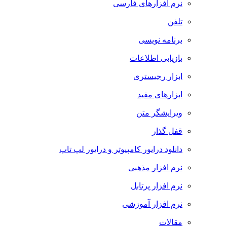
نرم افزارهای فارسی
تلفن
برنامه نویسی
بازیابی اطلاعات
ابزار رجیستری
ابزارهای مفید
ویرایشگر متن
قفل گذار
دانلود درایور کامپیوتر و درایور لپ تاپ
نرم افزار مذهبی
نرم افزار پرتابل
نرم افزار آموزشی
مقالات