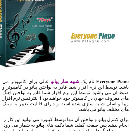
Everyone 
نام یک
شبیه ساز پیانو
عالی برای کامپیوتر می
 توسط این نرم افزار شما قادر به نواختن پیانو در کامپیوتر و
ن می باشید. توسط این نرم افزار شما قادر به نواختن اهنگ
عروف جهان در کامپیوتر خود خواهید بود ! اینترفیس نرم افزار
و آسان شبیه سازی شده است و دارای قابلیت تغییر به سبک
ختلف پیانو می باشد.
کنترل پیانو و نواختن آن تنها توسط کیبورد می توانید این کار را
 بدهید پس صفحه کملید شما دکمه های
پیانو
به شمار می رود.
انید آهنگ هایی که توسط این نرم افزار می نوازید را در فرمت