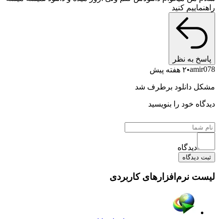
ییم کنید
 به نظر
am
۲ هفته پیش
 دانلود برطرف شد
ه خود را بنویسید
دیدگاه
یدگاه
 نرم‌افزارهای کاربردی