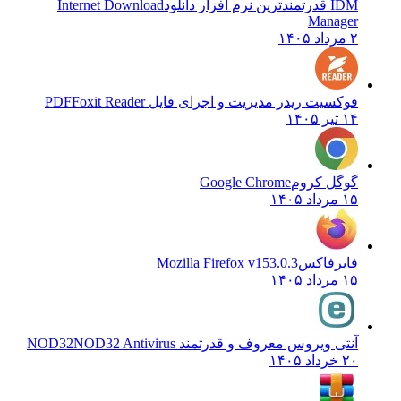
IDM قدرتمندترین نرم افزار دانلود
Internet Download
Manager
۲ مرداد ۱۴۰۵
فوکسیت ریدر مدیریت و اجرای فایل PDF
Foxit Reader
۱۴ تیر ۱۴۰۵
گوگل کروم
Google Chrome
۱۵ مرداد ۱۴۰۵
فایرفاکس
Mozilla Firefox v153.0.3
۱۵ مرداد ۱۴۰۵
آنتی ویروس معروف و قدرتمند NOD32
NOD32 Antivirus
۲۰ خرداد ۱۴۰۵