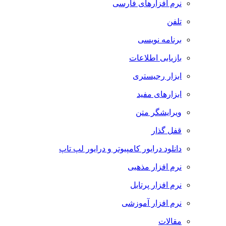
نرم افزارهای فارسی
تلفن
برنامه نویسی
بازیابی اطلاعات
ابزار رجیستری
ابزارهای مفید
ویرایشگر متن
قفل گذار
دانلود درایور کامپیوتر و درایور لپ تاپ
نرم افزار مذهبی
نرم افزار پرتابل
نرم افزار آموزشی
مقالات