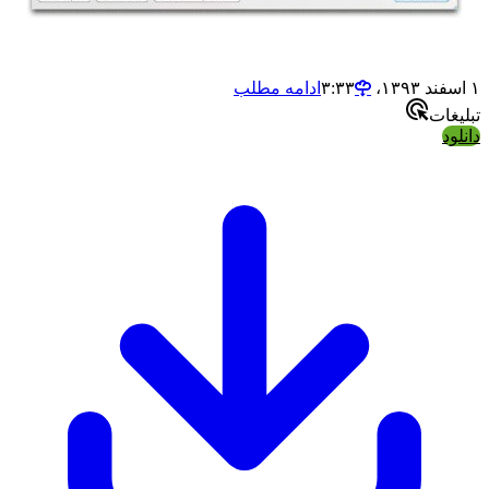
ادامه مطلب
ات