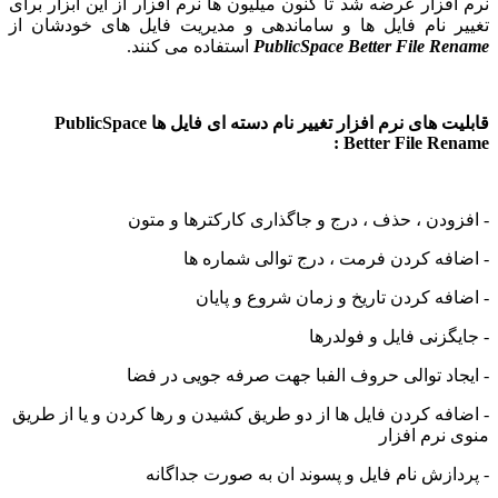
فزار عرضه شد تا کنون میلیون ها نرم افزار از این ابزار برای
 نام فایل ها و ساماندهی و مدیریت فایل های خودشان از
PublicSpace Better File R
استفاده می کنند.
قابلیت های نرم افزار تغییر نام دسته ای فایل ها PublicSpace
Better File Ren
ودن ، حذف ، درج و جاگذاری کارکترها و متون
فه کردن فرمت ، درج توالی شماره ها
فه کردن تاریخ و زمان شروع و پایان
گزنی فایل و فولدرها
اد توالی حروف الفبا جهت صرفه جویی در فضا
فه کردن فایل ها از دو طریق کشیدن و رها کردن و یا از طریق
نرم افزار
ازش نام فایل و پسوند ان به صورت جداگانه