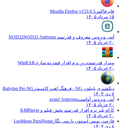
فایرفاکس
Mozilla Firefox v153.0.3
۱۵ مرداد ۱۴۰۵
آنتی ویروس معروف و قدرتمند NOD32
NOD32 Antivirus
۲۰ خرداد ۱۴۰۵
وینرار قدرتمندترین نرم افزار فشرده سازی
WinRAR
۲۰ خرداد ۱۴۰۵
دیکشنری بابیلون NG - فرهنگ لغت کامپیوتر
Babylon Pro NG
۷ دی ۱۴۰۴
آنتی ویروس آواست
avast! Antivirus
۲۰ خرداد ۱۴۰۵
کا ام پلیر نرم افزار قدرتمند پخش فیلم و
KMPlayer
۲۰ خرداد ۱۴۰۵
فارسی نویس لیومون پارسی نگار
LeoMoon ParsiNegar
۸ دی ۱۴۰۴