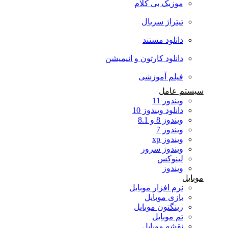
موزیک بی کلام
تیتراژ سریال
دانلود مستند
دانلود کارتون و انیمیشن
فیلم آموزشی
سیستم عامل
ویندوز 11
دانلود ویندوز 10
ویندوز 8 و 8.1
ویندوز 7
ویندوز xp
ویندوز سرور
لینوکس
ویندوز
موبایل
نرم افزار موبایل
بازی موبایل
رینگتون موبایل
تم موبایل
نقشه موبایل