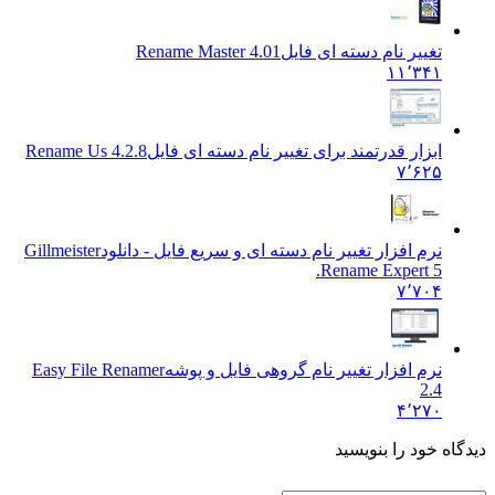
تغییر نام دسته ای فایل
Rename Master 4.01
۱۱٬۳۴۱
ابزار قدرتمند برای تغییر نام دسته ای فایل
Rename Us 4.2.8
۷٬۶۲۵
نرم افزار تغییر نام دسته ای و سریع فایل - دانلود
Gillmeister
Rename Expert 5.
۷٬۷۰۴
نرم افزار تغییر نام گروهی فایل و پوشه
Easy File Renamer
2.4
۴٬۲۷۰
ه خود را بنویسید