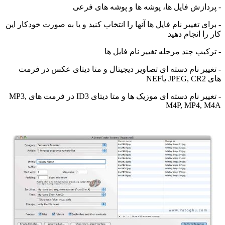
ازش فایل ها، پوشه ها و پوشه های فرعی
 تغییر نام فایل ها آنها را انتخاب کنید و یا به صورت خودکار این
 انجام دهید
یب چند مرحله تغییر نام فایل ها
یر نام دسته ای تصاویر دیجیتال و متا دیتای عکس در فرمت
- تغییر نام دسته ای موزیک ها و متا دیتای ID3 در فرمت های MP3,
M4P, MP4,