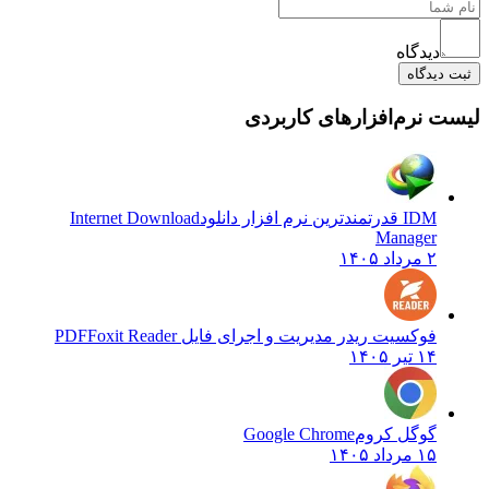
دیدگاه
یدگاه
 نرم‌افزارهای کاربردی
IDM قدرتمندترین نرم افزار دانلود
Internet Download
Manager
۲ مرداد ۱۴۰۵
فوکسیت ریدر مدیریت و اجرای فایل PDF
Foxit Reader
۱۴ تیر ۱۴۰۵
گوگل کروم
Google Chrome
۱۵ مرداد ۱۴۰۵