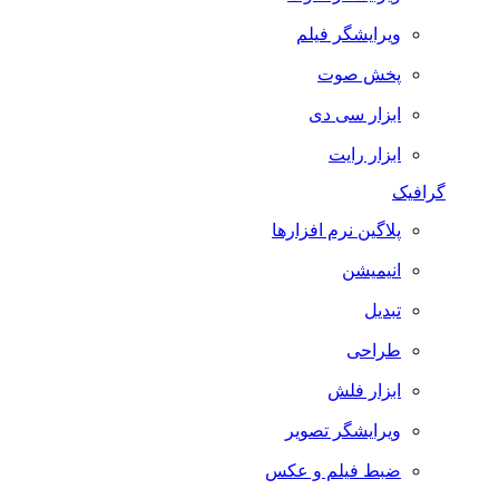
ویرایشگر فیلم
پخش صوت
ابزار سی دی
ابزار رایت
گرافیک
پلاگین نرم افزارها
انیمیشن
تبدیل
طراحی
ابزار فلش
ویرایشگر تصویر
ضبط فيلم و عكس