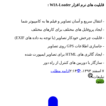
ای نرم افزار WIA-Loader :
قال سریع و آسان تصاویر و فیلم ها به کامپیوتر شما
اد پروفایل های مختلف برای کارهای مختلف
یت چرخش خودکار تصاویر (با توجه به داده های EXIF)
 اطلاعات GPS روی تصاویر
 های HTML برای تصاویر ایمپورت شده
گار با دوربین های کنترل از راه دور
ادامه مطلب
ات