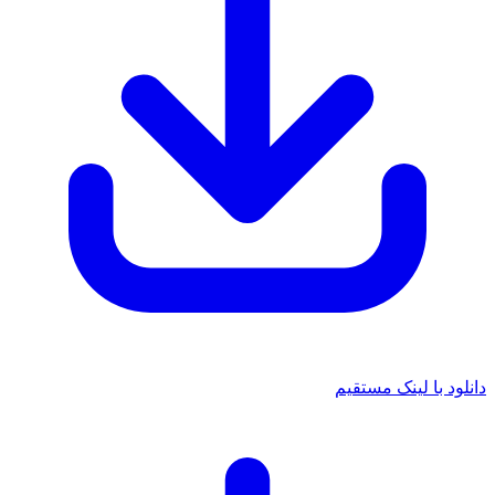
د با لینک مستقیم