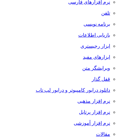
نرم افزارهای فارسی
تلفن
برنامه نویسی
بازیابی اطلاعات
ابزار رجیستری
ابزارهای مفید
ویرایشگر متن
قفل گذار
دانلود درایور کامپیوتر و درایور لپ تاپ
نرم افزار مذهبی
نرم افزار پرتابل
نرم افزار آموزشی
مقالات