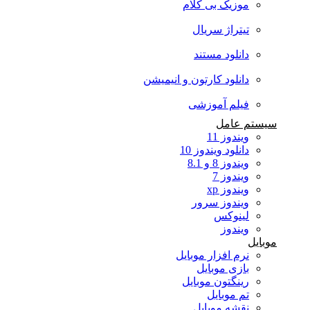
موزیک بی کلام
تیتراژ سریال
دانلود مستند
دانلود کارتون و انیمیشن
فیلم آموزشی
سیستم عامل
ویندوز 11
دانلود ویندوز 10
ویندوز 8 و 8.1
ویندوز 7
ویندوز xp
ویندوز سرور
لینوکس
ویندوز
موبایل
نرم افزار موبایل
بازی موبایل
رینگتون موبایل
تم موبایل
نقشه موبایل