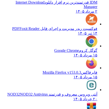
IDM قدرتمندترین نرم افزار دانلود
Internet Download
Manager
۲ مرداد ۱۴۰۵
فوکسیت ریدر مدیریت و اجرای فایل PDF
Foxit Reader
۱۴ تیر ۱۴۰۵
گوگل کروم
Google Chrome
۱۵ مرداد ۱۴۰۵
فایرفاکس
Mozilla Firefox v153.0.3
۱۵ مرداد ۱۴۰۵
آنتی ویروس معروف و قدرتمند NOD32
NOD32 Antivirus
۲۰ خرداد ۱۴۰۵