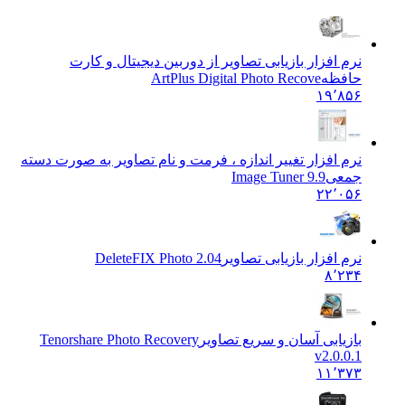
نرم افزار بازیابی تصاویر از دوربین دیجیتال و کارت
حافظه
ArtPlus Digital Photo Recove
۱۹٬۸۵۶
نرم افزار تغییر اندازه ، فرمت و نام تصاویر به صورت دسته
جمعی
Image Tuner 9.9
۲۲٬۰۵۶
نرم افزار بازیابی تصاویر
DeleteFIX Photo 2.04
۸٬۲۳۴
بازیابی آسان و سریع تصاویر
Tenorshare Photo Recovery
v2.0.0.1
۱۱٬۳۷۳