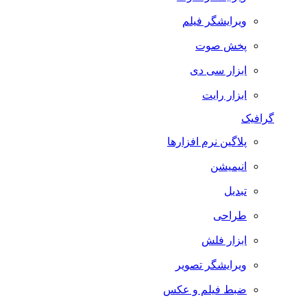
ویرایشگر فیلم
پخش صوت
ابزار سی دی
ابزار رایت
گرافیک
پلاگین نرم افزارها
انیمیشن
تبدیل
طراحی
ابزار فلش
ویرایشگر تصویر
ضبط فيلم و عكس