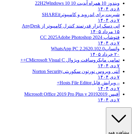
ویندوز 10 همراه آپدیت 10 22H2
Windows 10
۸ دی ۱۴۰۴
شیریت برای اندروید و کامپیوتر
SHAREit
۷ دی ۱۴۰۴
انی دسک ابزار قدرتمند کنترل کامپیوتر از
AnyDesk
۱۵ مرداد ۱۴۰۵
فتوشاپ CC 2025
Adobe Photoshop 2024
۷ دی ۱۴۰۴
واتساپ
WhatsApp PC 2.2620.102.0
۲۰ خرداد ۱۴۰۵
تمامی مایکروسافت ویژوال C
Microsoft Visual C++
۷ دی ۱۴۰۴
آنتی ویروس نورتون سکوریتی
Norton Security
۷ دی ۱۴۰۴
– ویرایش فایل
Hosts File Editor+
۷ دی ۱۴۰۴
آفیس 2019
2019 Microsoft Office 2019 Pro Plus v
۷ دی ۱۴۰۴
اهده همه