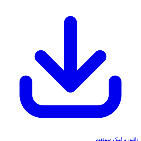
ود با لینک مستقیم