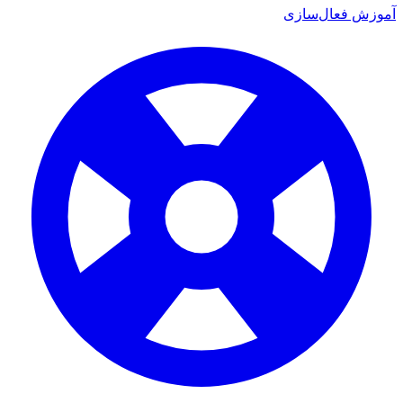
زش فعال‌سازی