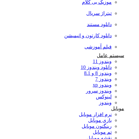
موزیک بی کلام
تیتراژ سریال
دانلود مستند
دانلود کارتون و انیمیشن
فیلم آموزشی
سیستم عامل
ویندوز 11
دانلود ویندوز 10
ویندوز 8 و 8.1
ویندوز 7
ویندوز xp
ویندوز سرور
لینوکس
ویندوز
موبایل
نرم افزار موبایل
بازی موبایل
رینگتون موبایل
تم موبایل
نقشه موبایل