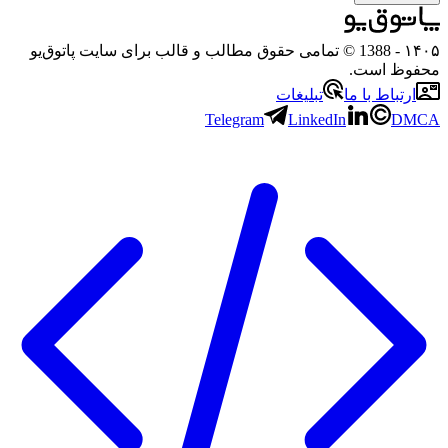
۱
- 1388 © تمامی حقوق مطالب و قالب برای سایت پاتوق‌یو
وظ است.
ارتباط با ما
تبلیغات
Telegram
LinkedIn
DM