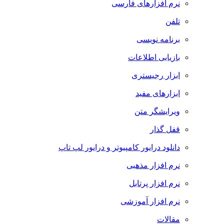
نرم افزارهای فارسی
تلفن
برنامه نویسی
بازیابی اطلاعات
ابزار رجیستری
ابزارهای مفید
ویرایشگر متن
قفل گذار
دانلود درایور کامپیوتر و درایور لپ تاپ
نرم افزار مذهبی
نرم افزار پرتابل
نرم افزار آموزشی
مقالات