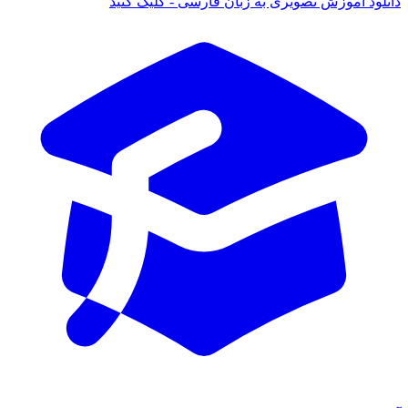
ود آموزش تصویری به زبان فارسی - کلیک کنید