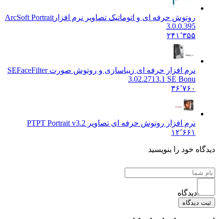
روتوش حرفه ای و اتوماتیک تصاویر نرم افزار
ArcSoft Portrait
3.0.0.395
۲۴۱٬۳۵۵
نرم افزار حرفه ای زیباسازی و روتوش صورت SE
FaceFilter
3.02.2713.1 SE Bonu
۳۶٬۷۶۰
نرم افزار روتوش حرفه ای تصاویر PT
PT Portrait v3.2
۱۲٬۶۶۱
اه خود را بنویسید
دیدگاه
 دیدگاه