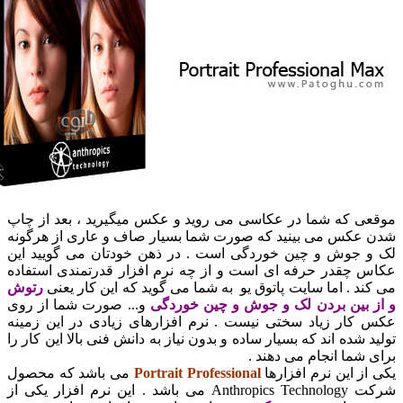
عی که شما در عکاسی می روید و عکس میگیرید ، بعد از چاپ
 عکس می بینید که صورت شما بسیار صاف و عاری از هرگونه
و جوش و چین خوردگی است . در ذهن خودتان می گویید این
س چقدر حرفه ای است و از چه نرم افزار قدرتمندی استفاده
ند . اما سایت پاتوق یو به شما می گوید که این کار یعنی
رتوش
ز بین بردن لک و جوش و چین خوردگی
و... صورت شما از روی
 کار زیاد سختی نیست . نرم افزارهای زیادی در این زمینه
د شده اند که بسیار ساده و بدون نیاز به دانش فنی بالا این کار را
 شما انجام می دهند .
از این نرم افزارها
Portrait Professional
می باشد که محصول
شرکت Anthropics Technology می باشد . این نرم افزار یکی از