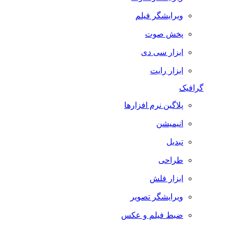
ویرایشگر فیلم
پخش صوت
ابزار سی دی
ابزار رایت
گرافیک
پلاگین نرم افزارها
انیمیشن
تبدیل
طراحی
ابزار فلش
ویرایشگر تصویر
ضبط فيلم و عكس