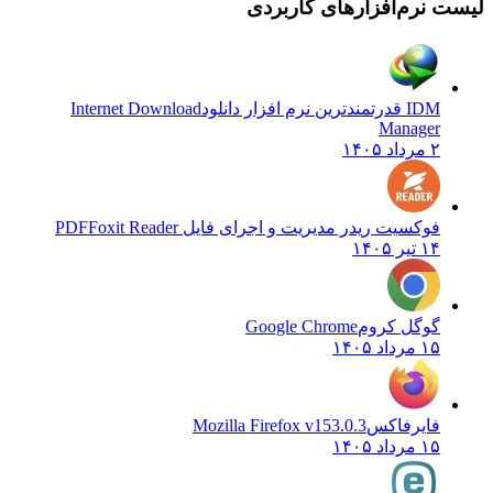
ت نرم‌افزارهای کاربردی
IDM قدرتمندترین نرم افزار دانلود
Internet Download
Manager
۲ مرداد ۱۴۰۵
فوکسیت ریدر مدیریت و اجرای فایل PDF
Foxit Reader
۱۴ تیر ۱۴۰۵
گوگل کروم
Google Chrome
۱۵ مرداد ۱۴۰۵
فایرفاکس
Mozilla Firefox v153.0.3
۱۵ مرداد ۱۴۰۵