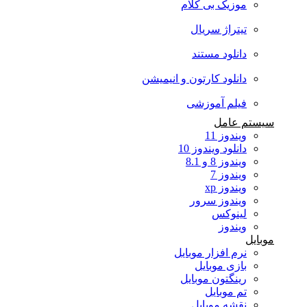
موزیک بی کلام
تیتراژ سریال
دانلود مستند
دانلود کارتون و انیمیشن
فیلم آموزشی
سیستم عامل
ویندوز 11
دانلود ویندوز 10
ویندوز 8 و 8.1
ویندوز 7
ویندوز xp
ویندوز سرور
لینوکس
ویندوز
موبایل
نرم افزار موبایل
بازی موبایل
رینگتون موبایل
تم موبایل
نقشه موبایل