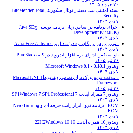
۲۰ خرداد ۱۴۰۵
بسته امنیتی بیت دیفندر توتال سکوریتی
Bitdefender Total
Security
۷ دی ۱۴۰۴
اجرای برنامه بر اساس زبان برنامه نویسی ج
Java SE
Development Kit (JDK)
۷ دی ۱۴۰۴
آنتی ویروس رایگان و قدرتمند آویرا
Avira Free Antivirus
۷ دی ۱۴۰۴
بلو استکس اجرای نرم افزار اندروید در کام
BlueStacks
۲۶ تیر ۱۴۰۵
ویندوز 8.1
8.1 - Microsoft Windows 8.1
۷ دی ۱۴۰۴
دات نت فریم ورک برای تمامی ویندوزها
Microsoft .NET
Framework
۲۶ تیر ۱۴۰۵
ویندوز 7 همراه آپدیت 7 SP1
Windows 7 SP1 Professional
۷ دی ۱۴۰۴
ROM - برنامه نرو | ابزار رایت حرفه ای و
Nero Burning
ROM
۷ دی ۱۴۰۴
ویندوز 10 همراه آپدیت 10 22H2
Windows 10
۸ دی ۱۴۰۴