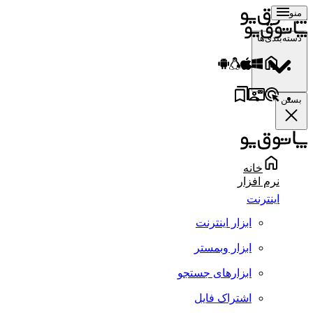
منو
دسته‌بندی‌ها
بستن
خانه
نرم افزار
اینترنت
ابزار اینترنت
ابزار وبمستر
ابزارهای جستجو
اشتراک فایل