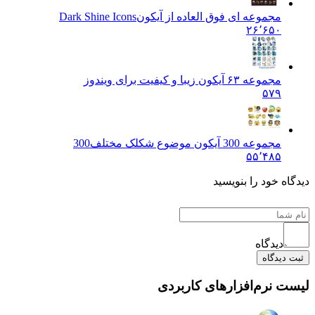
مجموعه ای فوق العاده از آیکون
Dark Shine Icons
۲۶٬۶۵۰
مجموعه ۶٣ آیکون زیبا و کیفیت برای ویندوز
۵۷۹
مجموعه 300 آیکون موضوع شکلک مختلف
300
۵۵٬۴۸۵
دیدگاه خود را بنویسید
دیدگاه
ثبت دیدگاه
لیست نرم‌افزارهای کاربردی