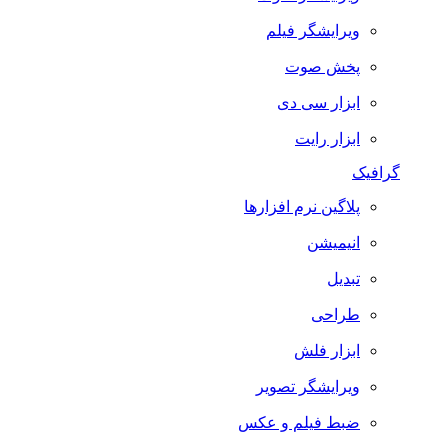
ویرایشگر فیلم
پخش صوت
ابزار سی دی
ابزار رایت
گرافیک
پلاگین نرم افزارها
انیمیشن
تبدیل
طراحی
ابزار فلش
ویرایشگر تصویر
ضبط فيلم و عكس