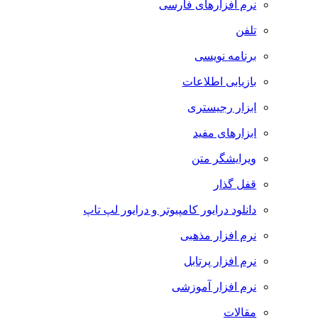
نرم افزارهای فارسی
تلفن
برنامه نویسی
بازیابی اطلاعات
ابزار رجیستری
ابزارهای مفید
ویرایشگر متن
قفل گذار
دانلود درایور کامپیوتر و درایور لپ تاپ
نرم افزار مذهبی
نرم افزار پرتابل
نرم افزار آموزشی
مقالات