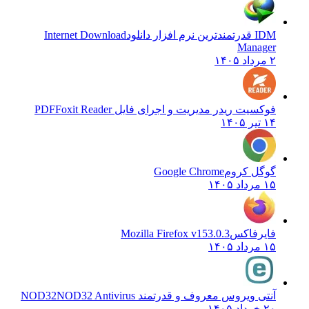
IDM قدرتمندترین نرم افزار دانلود
Internet Download
Manager
۲ مرداد ۱۴۰۵
فوکسیت ریدر مدیریت و اجرای فایل PDF
Foxit Reader
۱۴ تیر ۱۴۰۵
گوگل کروم
Google Chrome
۱۵ مرداد ۱۴۰۵
فایرفاکس
Mozilla Firefox v153.0.3
۱۵ مرداد ۱۴۰۵
آنتی ویروس معروف و قدرتمند NOD32
NOD32 Antivirus
۲۰ خرداد ۱۴۰۵