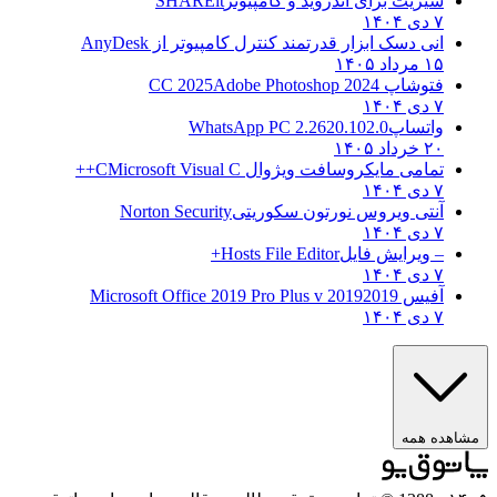
شیریت برای اندروید و کامپیوتر
SHAREit
۷ دی ۱۴۰۴
انی دسک ابزار قدرتمند کنترل کامپیوتر از
AnyDesk
۱۵ مرداد ۱۴۰۵
فتوشاپ CC 2025
Adobe Photoshop 2024
۷ دی ۱۴۰۴
واتساپ
WhatsApp PC 2.2620.102.0
۲۰ خرداد ۱۴۰۵
تمامی مایکروسافت ویژوال C
Microsoft Visual C++
۷ دی ۱۴۰۴
آنتی ویروس نورتون سکوریتی
Norton Security
۷ دی ۱۴۰۴
– ویرایش فایل
Hosts File Editor+
۷ دی ۱۴۰۴
آفیس 2019
2019 Microsoft Office 2019 Pro Plus v
۷ دی ۱۴۰۴
مشاهده همه