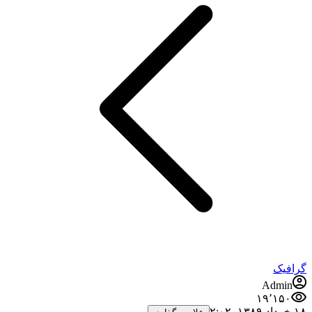
گرافیک
Admin
۱۹٬۱۵۰
۱۸ خرداد ۱۳۸۹،‏ ۲:۰۲