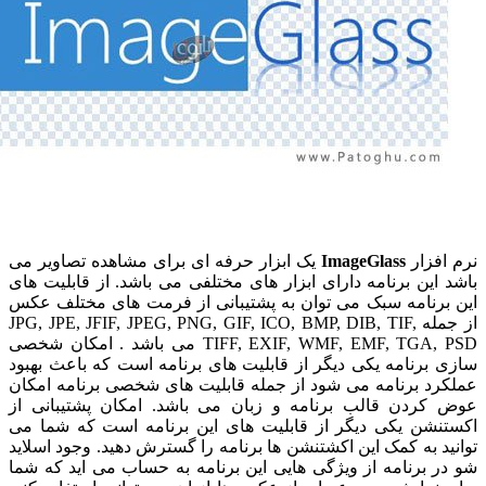
ر
ImageGlass
یک ابزار حرفه ای برای مشاهده تصاویر می
 برنامه دارای ابزار های مختلفی می باشد. از قابلیت های
مه سبک می توان به پشتیبانی از فرمت های مختلف عکس
از جمله JPG, JPE, JFIF, JPEG, PNG, GIF, ICO, BMP, DIB, TIF,
TIFF, EXIF, WMF, EMF, TGA, PSD می باشد . امکان شخصی
امه یکی دیگر از قابلیت های برنامه است که باعث بهبود
رنامه می شود از جمله قابلیت های شخصی برنامه امکان
ن قالب برنامه و زبان می باشد. امکان پشتیبانی از
یکی دیگر از قابلیت های این برنامه است که شما می
 کمک این اکشتنشن ها برنامه را گسترش دهید. وجود اسلاید
نامه از ویژگی هایی این برنامه به حساب می اید که شما