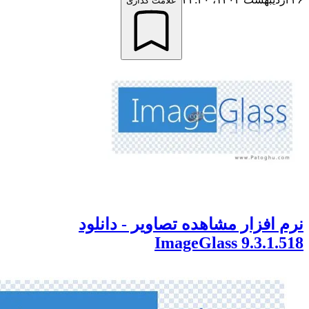
علامت گذاری
زار مشاهده تصاویر - دانلود
ImageGlass 9.3