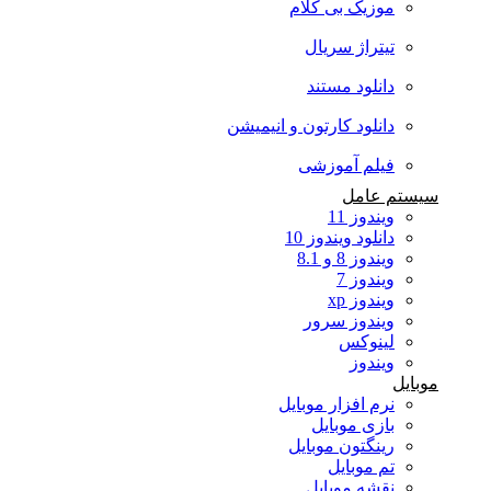
موزیک بی کلام
تیتراژ سریال
دانلود مستند
دانلود کارتون و انیمیشن
فیلم آموزشی
ستم عامل
ویندوز 11
دانلود ویندوز 10
ویندوز 8 و 8.1
ویندوز 7
ویندوز xp
ویندوز سرور
لینوکس
ویندوز
ایل
نرم افزار موبایل
بازی موبایل
رینگتون موبایل
تم موبایل
نقشه موبایل