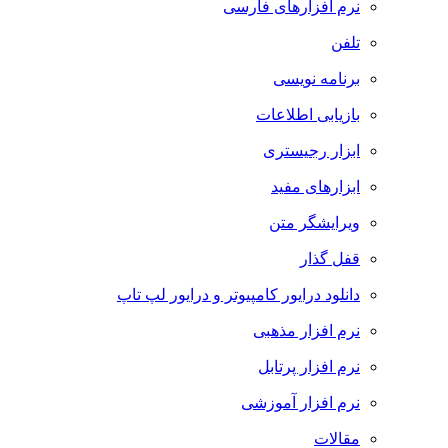
نرم افزارهای فارسی
تلفن
برنامه نویسی
بازیابی اطلاعات
ابزار رجیستری
ابزارهای مفید
ویرایشگر متن
قفل گذار
دانلود درایور کامپیوتر و درایور لپ تاپ
نرم افزار مذهبی
نرم افزار پرتابل
نرم افزار آموزشی
مقالات