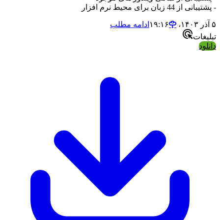
44 زبان برای محیط نرم افزار
ادامه مطلب
ات
د