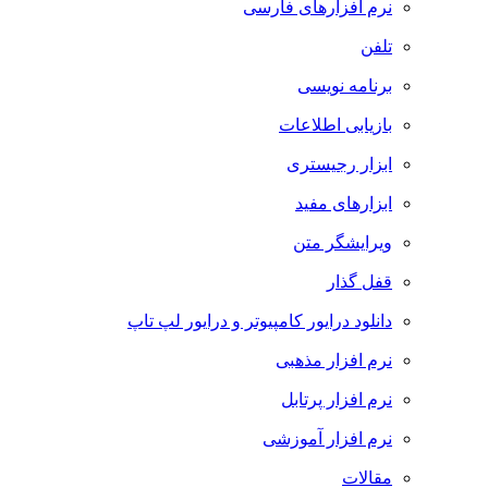
نرم افزارهای فارسی
تلفن
برنامه نویسی
بازیابی اطلاعات
ابزار رجیستری
ابزارهای مفید
ویرایشگر متن
قفل گذار
دانلود درایور کامپیوتر و درایور لپ تاپ
نرم افزار مذهبی
نرم افزار پرتابل
نرم افزار آموزشی
مقالات