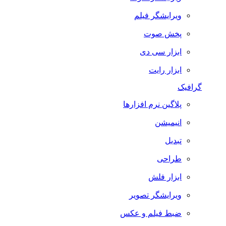
ویرایشگر فیلم
پخش صوت
ابزار سی دی
ابزار رایت
گرافیک
پلاگین نرم افزارها
انیمیشن
تبدیل
طراحی
ابزار فلش
ویرایشگر تصویر
ضبط فيلم و عكس