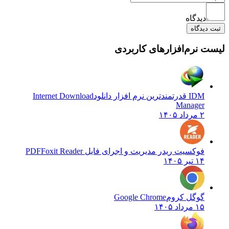
دیدگاه
دیدگاه
 نرم‌افزارهای کاربردی
IDM قدرتمندترین نرم افزار دانلود
Internet Download
Manager
۲ مرداد ۱۴۰۵
فوکسیت ریدر مدیریت و اجرای فایل PDF
Foxit Reader
۱۴ تیر ۱۴۰۵
گوگل کروم
Google Chrome
۱۵ مرداد ۱۴۰۵