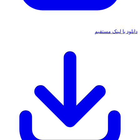
د با لینک مستقیم