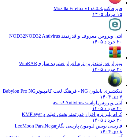
فایرفاکس
Mozilla Firefox v153.0.3
۱۵ مرداد ۱۴۰۵
آنتی ویروس معروف و قدرتمند NOD32
NOD32 Antivirus
۲۰ خرداد ۱۴۰۵
وینرار قدرتمندترین نرم افزار فشرده سازی
WinRAR
۲۰ خرداد ۱۴۰۵
دیکشنری بابیلون NG - فرهنگ لغت کامپیوتر
Babylon Pro NG
۷ دی ۱۴۰۴
آنتی ویروس آواست
avast! Antivirus
۲۰ خرداد ۱۴۰۵
کا ام پلیر نرم افزار قدرتمند پخش فیلم و
KMPlayer
۲۰ خرداد ۱۴۰۵
فارسی نویس لیومون پارسی نگار
LeoMoon ParsiNegar
۸ دی ۱۴۰۴