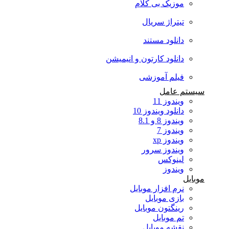
موزیک بی کلام
تیتراژ سریال
دانلود مستند
دانلود کارتون و انیمیشن
فیلم آموزشی
سیستم عامل
ویندوز 11
دانلود ویندوز 10
ویندوز 8 و 8.1
ویندوز 7
ویندوز xp
ویندوز سرور
لینوکس
ویندوز
موبایل
نرم افزار موبایل
بازی موبایل
رینگتون موبایل
تم موبایل
نقشه موبایل