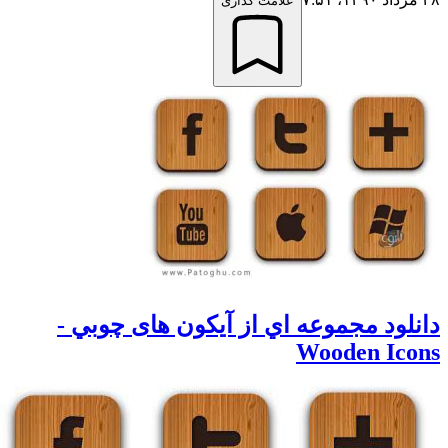
علامت گذاری
انلود مجموعه اي از آيکون های چوبي -
Wooden Icon