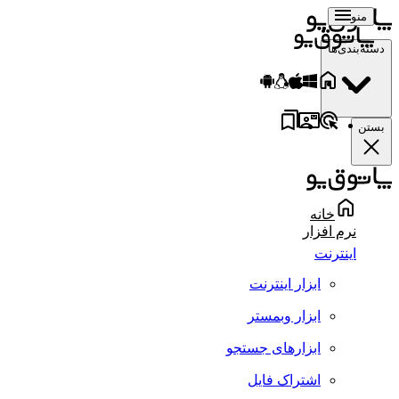
منو
دسته‌بندی‌ها
بستن
خانه
نرم افزار
اینترنت
ابزار اینترنت
ابزار وبمستر
ابزارهای جستجو
اشتراک فایل