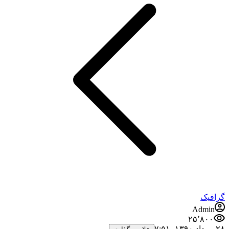
رافیک
Admin
۲۵٬۸۰۰
مرداد ۱۳۹۰،‏ ۷:۵۱