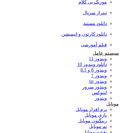
موزیک بی کلام
تیتراژ سریال
دانلود مستند
دانلود کارتون و انیمیشن
فیلم آموزشی
سیستم عامل
ویندوز 11
دانلود ویندوز 10
ویندوز 8 و 8.1
ویندوز 7
ویندوز xp
ویندوز سرور
لینوکس
ویندوز
موبایل
نرم افزار موبایل
بازی موبایل
رینگتون موبایل
تم موبایل
نقشه موبایل