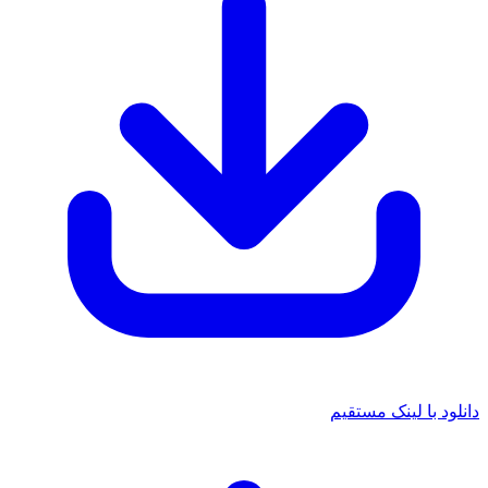
انلود با لینک مستقیم