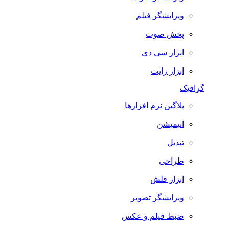
ویرایشگر فیلم
پخش صوت
ابزار سی دی
ابزار رایت
گرافیک
پلاگین نرم افزارها
انیمیشن
تبدیل
طراحی
ابزار فلش
ویرایشگر تصویر
ضبط فيلم و عكس