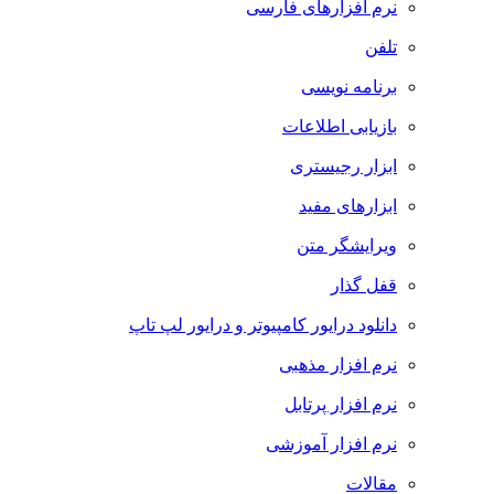
نرم افزارهای فارسی
تلفن
برنامه نویسی
بازیابی اطلاعات
ابزار رجیستری
ابزارهای مفید
ویرایشگر متن
قفل گذار
دانلود درایور کامپیوتر و درایور لپ تاپ
نرم افزار مذهبی
نرم افزار پرتابل
نرم افزار آموزشی
مقالات