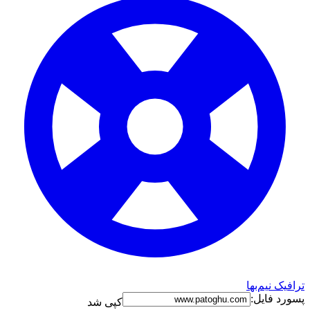
رافیک نیم‌بها
سورد فایل:
کپی شد