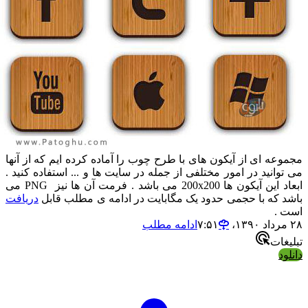
جموعه ای از آیکون های با طرح چوب را آماده کرده ایم که از آنها
ی توانید در امور مختلفی از جمله در سایت ها و ... استفاده کنید .
ابعاد این آیکون ها 200x200 می باشد . فرمت آن ها نیز PNG می
اشد که با حجمی حدود یک مگابایت در ادامه ی مطلب قابل
دریافت
ست .
مرداد ۱۳۹۰،‏ ۷:۵۱
ادامه مطلب
بلیغات
انلود