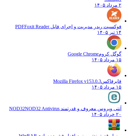
۲ مرداد ۱۴۰۵
فوکسیت ریدر مدیریت و اجرای فایل PDF
Foxit Reader
۱۴ تیر ۱۴۰۵
گوگل کروم
Google Chrome
۱۵ مرداد ۱۴۰۵
فایرفاکس
Mozilla Firefox v153.0.3
۱۵ مرداد ۱۴۰۵
آنتی ویروس معروف و قدرتمند NOD32
NOD32 Antivirus
۲۰ خرداد ۱۴۰۵
وینرار قدرتمندترین نرم افزار فشرده سازی
WinRAR