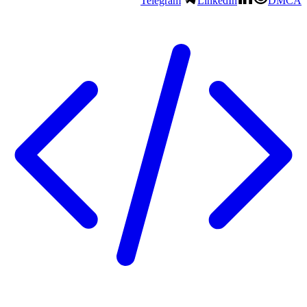
Telegram
LinkedIn
DMC