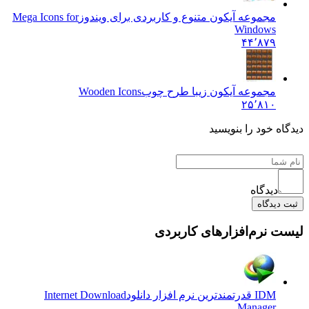
مجموعه آیکون متنوع و کاربردی برای ویندوز
Mega Icons for
Windows
۴۴٬۸۷۹
مجموعه آیکون زیبا طرح چوب
Wooden Icons
۲۵٬۸۱۰
یدگاه خود را بنویسید
دیدگاه
ثبت دیدگاه
یست نرم‌افزارهای کاربردی
IDM قدرتمندترین نرم افزار دانلود
Internet Download
Manager