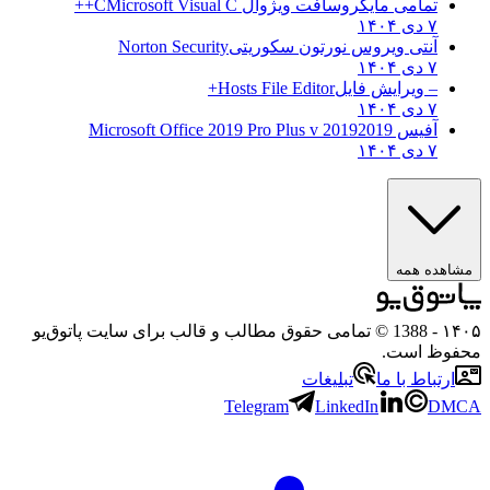
تمامی مایکروسافت ویژوال C
Microsoft Visual C++
۷ دی ۱۴۰۴
آنتی ویروس نورتون سکوریتی
Norton Security
۷ دی ۱۴۰۴
– ویرایش فایل
Hosts File Editor+
۷ دی ۱۴۰۴
آفیس 2019
2019 Microsoft Office 2019 Pro Plus v
۷ دی ۱۴۰۴
مشاهده همه
۱۴۰۵
- 1388 © تمامی حقوق مطالب و قالب برای سایت پاتوق‌یو
محفوظ است.
ارتباط با ما
تبلیغات
Telegram
LinkedIn
DMCA