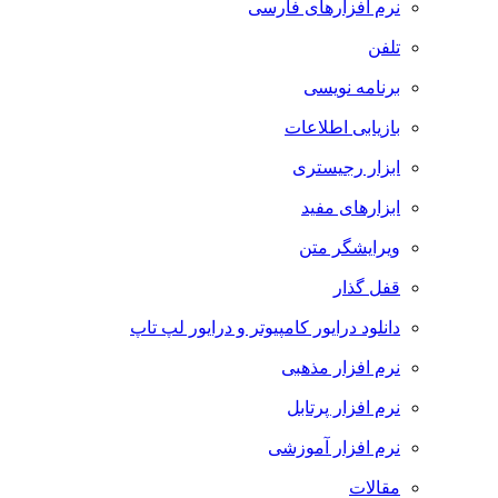
نرم افزارهای فارسی
تلفن
برنامه نویسی
بازیابی اطلاعات
ابزار رجیستری
ابزارهای مفید
ویرایشگر متن
قفل گذار
دانلود درایور کامپیوتر و درایور لپ تاپ
نرم افزار مذهبی
نرم افزار پرتابل
نرم افزار آموزشی
مقالات