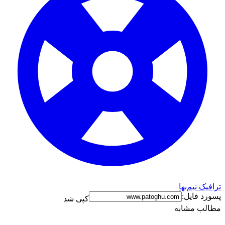
ترافیک نیم‌بها
پسورد فایل:
کپی شد
مطالب مشابه