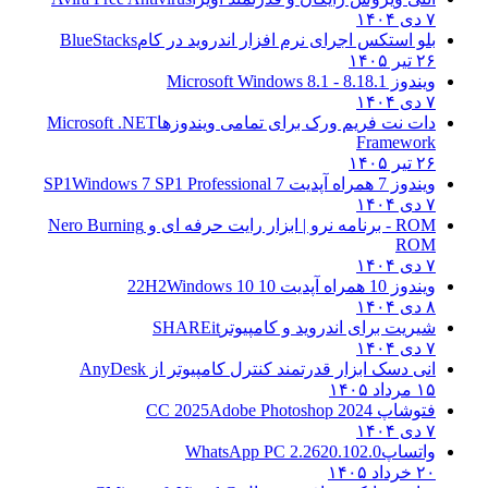
۷ دی ۱۴۰۴
بلو استکس اجرای نرم افزار اندروید در کام
BlueStacks
۲۶ تیر ۱۴۰۵
ویندوز 8.1
8.1 - Microsoft Windows 8.1
۷ دی ۱۴۰۴
دات نت فریم ورک برای تمامی ویندوزها
Microsoft .NET
Framework
۲۶ تیر ۱۴۰۵
ویندوز 7 همراه آپدیت 7 SP1
Windows 7 SP1 Professional
۷ دی ۱۴۰۴
ROM - برنامه نرو | ابزار رایت حرفه ای و
Nero Burning
ROM
۷ دی ۱۴۰۴
ویندوز 10 همراه آپدیت 10 22H2
Windows 10
۸ دی ۱۴۰۴
شیریت برای اندروید و کامپیوتر
SHAREit
۷ دی ۱۴۰۴
انی دسک ابزار قدرتمند کنترل کامپیوتر از
AnyDesk
۱۵ مرداد ۱۴۰۵
فتوشاپ CC 2025
Adobe Photoshop 2024
۷ دی ۱۴۰۴
واتساپ
WhatsApp PC 2.2620.102.0
۲۰ خرداد ۱۴۰۵