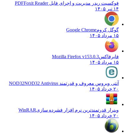
فوکسیت ریدر مدیریت و اجرای فایل PDF
Foxit Reader
۱۴ تیر ۱۴۰۵
گوگل کروم
Google Chrome
۱۵ مرداد ۱۴۰۵
فایرفاکس
Mozilla Firefox v153.0.3
۱۵ مرداد ۱۴۰۵
آنتی ویروس معروف و قدرتمند NOD32
NOD32 Antivirus
۲۰ خرداد ۱۴۰۵
وینرار قدرتمندترین نرم افزار فشرده سازی
WinRAR
۲۰ خرداد ۱۴۰۵