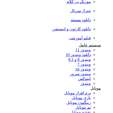
موزیک بی کلام
تیتراژ سریال
دانلود مستند
دانلود کارتون و انیمیشن
فیلم آموزشی
سیستم عامل
ویندوز 11
دانلود ویندوز 10
ویندوز 8 و 8.1
ویندوز 7
ویندوز xp
ویندوز سرور
لینوکس
ویندوز
موبایل
نرم افزار موبایل
بازی موبایل
رینگتون موبایل
تم موبایل
نقشه موبایل