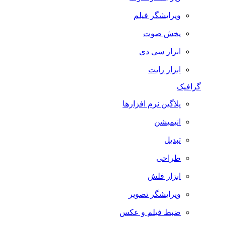
ویرایشگر فیلم
پخش صوت
ابزار سی دی
ابزار رایت
گرافیک
پلاگین نرم افزارها
انیمیشن
تبدیل
طراحی
ابزار فلش
ویرایشگر تصویر
ضبط فيلم و عكس