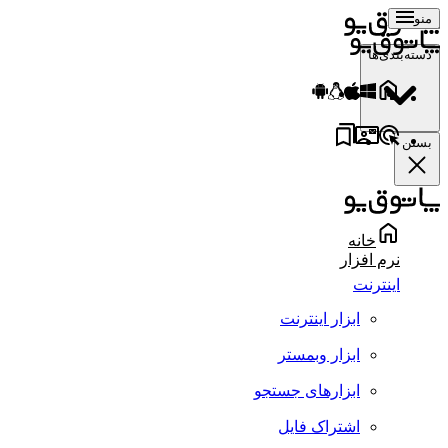
منو
دسته‌بندی‌ها
بستن
خانه
نرم افزار
اینترنت
ابزار اینترنت
ابزار وبمستر
ابزارهای جستجو
اشتراک فایل