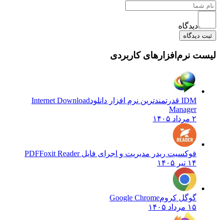
دیدگاه
دیدگاه
 نرم‌افزارهای کاربردی
IDM قدرتمندترین نرم افزار دانلود
Internet Download
Manager
۲ مرداد ۱۴۰۵
فوکسیت ریدر مدیریت و اجرای فایل PDF
Foxit Reader
۱۴ تیر ۱۴۰۵
گوگل کروم
Google Chrome
۱۵ مرداد ۱۴۰۵