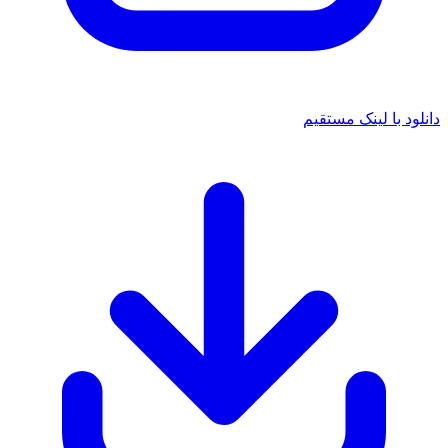
د با لینک مستقیم