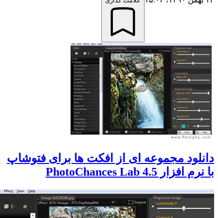
علامت گذاری
لود مجموعه ای از افکت ها برای فتوشاپ
فزار PhotoChances Lab 4.5