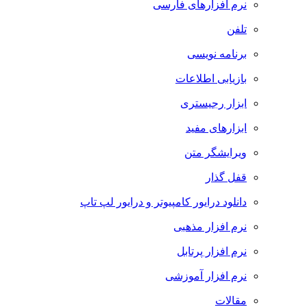
نرم افزارهای فارسی
تلفن
برنامه نویسی
بازیابی اطلاعات
ابزار رجیستری
ابزارهای مفید
ویرایشگر متن
قفل گذار
دانلود درایور کامپیوتر و درایور لپ تاپ
نرم افزار مذهبی
نرم افزار پرتابل
نرم افزار آموزشی
مقالات