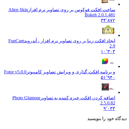
ساخت افکت فوکوس بر روی تصاویر نرم افزار
Alien Skin
Bokeh 2.0.1.481
۳۴٬۸۷۲
ایجاد افکت زیبا بر روی تصاویر نرم افزار - آندروید
FunCam
2.9
۱۰٬۳۰۳
و برنامه افکت گذاری و ویرایش تصاویر کامپیوتر
Fotor v5.0.0
۵۱٬۹۴۰
اضافه کردن افکت خیره کننده به تصاویر
Photo Glamour
2.5.0.82
۹٬۰۳۳
ه خود را بنویسید