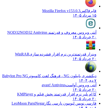
فایرفاکس
Mozilla Firefox v153.0.3
۱۵ مرداد ۱۴۰۵
آنتی ویروس معروف و قدرتمند NOD32
NOD32 Antivirus
۲۰ خرداد ۱۴۰۵
وینرار قدرتمندترین نرم افزار فشرده سازی
WinRAR
۲۰ خرداد ۱۴۰۵
دیکشنری بابیلون NG - فرهنگ لغت کامپیوتر
Babylon Pro NG
۷ دی ۱۴۰۴
آنتی ویروس آواست
avast! Antivirus
۲۰ خرداد ۱۴۰۵
کا ام پلیر نرم افزار قدرتمند پخش فیلم و
KMPlayer
۲۰ خرداد ۱۴۰۵
فارسی نویس لیومون پارسی نگار
LeoMoon ParsiNegar
۸ دی ۱۴۰۴