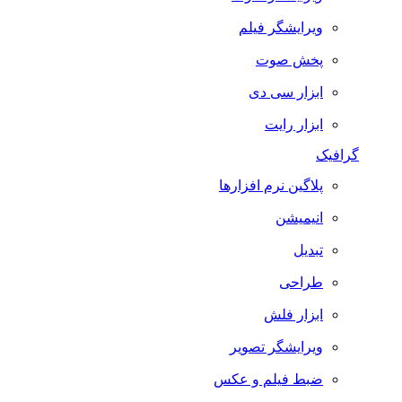
ویرایشگر فیلم
پخش صوت
ابزار سی دی
ابزار رایت
گرافیک
پلاگین نرم افزارها
انیمیشن
تبدیل
طراحی
ابزار فلش
ویرایشگر تصویر
ضبط فيلم و عكس