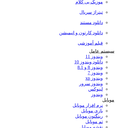
موزیک بی کلام
تیتراژ سریال
دانلود مستند
دانلود کارتون و انیمیشن
فیلم آموزشی
سیستم عامل
ویندوز 11
دانلود ویندوز 10
ویندوز 8 و 8.1
ویندوز 7
ویندوز xp
ویندوز سرور
لینوکس
ویندوز
موبایل
نرم افزار موبایل
بازی موبایل
رینگتون موبایل
تم موبایل
نقشه موبایل