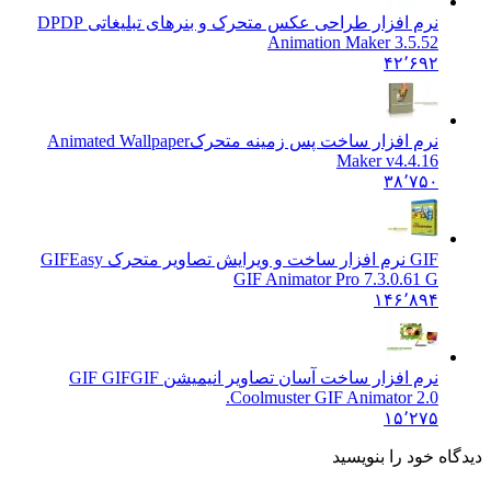
نرم افزار طراحی عکس متحرک و بنرهای تبلیغاتی DP
DP
Animation Maker 3.5.52
۴۲٬۶۹۲
نرم افزار ساخت پس زمینه متحرک
Animated Wallpaper
Maker v4.4.16
۳۸٬۷۵۰
GIF نرم افزار ساخت و ویرایش تصاویر متحرک GIF
Easy
GIF Animator Pro 7.3.0.61 G
۱۴۶٬۸۹۴
نرم افزار ساخت آسان تصاویر انیمیشن GIF GIF
GIF
Coolmuster GIF Animator 2.0.
۱۵٬۲۷۵
گاه خود را بنویسید