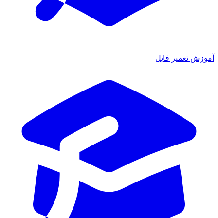
زش تعمیر فایل