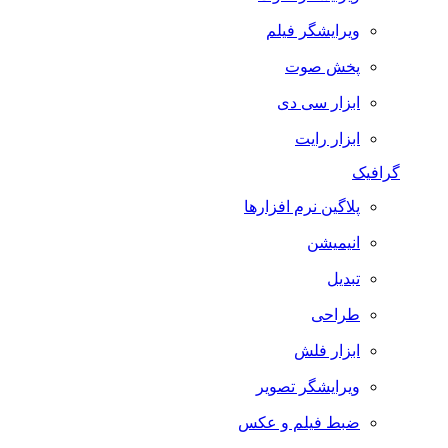
ویرایشگر فیلم
پخش صوت
ابزار سی دی
ابزار رایت
گرافیک
پلاگین نرم افزارها
انیمیشن
تبدیل
طراحی
ابزار فلش
ویرایشگر تصویر
ضبط فيلم و عكس