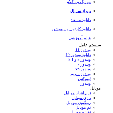
موزیک بی کلام
تیتراژ سریال
دانلود مستند
دانلود کارتون و انیمیشن
فیلم آموزشی
سیستم عامل
ویندوز 11
دانلود ویندوز 10
ویندوز 8 و 8.1
ویندوز 7
ویندوز xp
ویندوز سرور
لینوکس
ویندوز
موبایل
نرم افزار موبایل
بازی موبایل
رینگتون موبایل
تم موبایل
نقشه موبایل