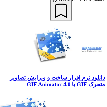
علامت گذاری
نلود نرم افزار ساخت و ویرایش تصاویر
GI با GIF Animator 4.0