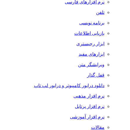
نرم افزارهای فارسی
تلفن
برنامه نویسی
بازیابی اطلاعات
ابزار رجیستری
ابزارهای مفید
ویرایشگر متن
قفل گذار
دانلود درایور کامپیوتر و درایور لپ تاپ
نرم افزار مذهبی
نرم افزار پرتابل
نرم افزار آموزشی
مقالات