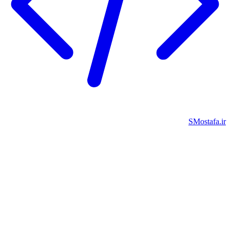
SMostafa