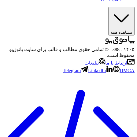
اهده همه
۱۴
- 1388 © تمامی حقوق مطالب و قالب برای سایت پاتوق‌یو
فوظ است.
ارتباط با ما
تبلیغات
Telegram
LinkedIn
DM