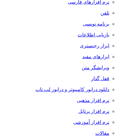
نرم افزارهای فارسی
تلفن
برنامه نویسی
بازیابی اطلاعات
ابزار رجیستری
ابزارهای مفید
ویرایشگر متن
قفل گذار
دانلود درایور کامپیوتر و درایور لپ تاپ
نرم افزار مذهبی
نرم افزار پرتابل
نرم افزار آموزشی
مقالات