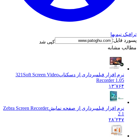
نیم‌بها
فایل:
کپی شد
 مشابه
نرم افزار فیلمبرداری از دسکتاپ
321Soft Screen Video
Recorder 1.05
۱۳٬۷۶۴
نرم افزار فیلمبرداری از صفحه نمایش
Zebra Screen Recorder
2.1
۲۸٬۲۴۷