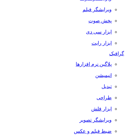
ویرایشگر فیلم
پخش صوت
ابزار سی دی
ابزار رایت
گرافیک
پلاگین نرم افزارها
انیمیشن
تبدیل
طراحی
ابزار فلش
ویرایشگر تصویر
ضبط فيلم و عكس