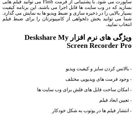
ساپورت می شود. با پشتیبانی از فرمت Flash می توانید فیلم هایی
 که در وب سایت ها قابل اجرا می باشند. این برنامه کیفیت
بالایی را در ذخیره سازی و ضبط ویدیو ها به نمایش می گذارد.
ی توانید بخش دلخواهی از کامپیوترتان را برای ضبط فیلم
نمایید.
ویژگی های نرم افزار Deskshare My
Screen Recorder
نس کردن سایز و کیفیت ویدیو
د فرمت های ویدیویی مختلف
ان ساخت فایل های فلش برای وب سایت ها
 ابعاد فیلم
ار فیلم ها در یوتوب به شکل خودکار