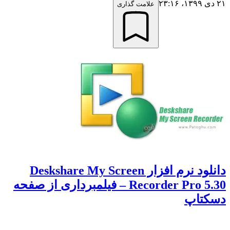
علامت گذاری
دانلود نرم افزار Deskshare My Screen
Recorder Pro 5.30 – فیلمبرداری از صفحه
تاپ