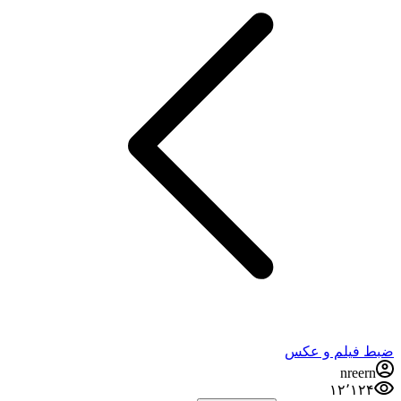
ضبط فيلم و عكس
nreern
۱۲٬۱۲۴