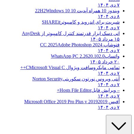
۷ دی ۱۴۰۴
ویندوز 10 همراه آپدیت 10 22H2
Windows 10
۸ دی ۱۴۰۴
شیریت برای اندروید و کامپیوتر
SHAREit
۷ دی ۱۴۰۴
انی دسک ابزار قدرتمند کنترل کامپیوتر از
AnyDesk
۱۵ مرداد ۱۴۰۵
فتوشاپ CC 2025
Adobe Photoshop 2024
۷ دی ۱۴۰۴
واتساپ
WhatsApp PC 2.2620.102.0
۲۰ خرداد ۱۴۰۵
تمامی مایکروسافت ویژوال C
Microsoft Visual C++
۷ دی ۱۴۰۴
آنتی ویروس نورتون سکوریتی
Norton Security
۷ دی ۱۴۰۴
– ویرایش فایل
Hosts File Editor+
۷ دی ۱۴۰۴
آفیس 2019
2019 Microsoft Office 2019 Pro Plus v
۷ دی ۱۴۰۴