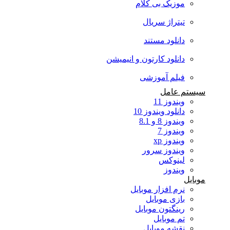
موزیک بی کلام
تیتراژ سریال
دانلود مستند
دانلود کارتون و انیمیشن
فیلم آموزشی
سیستم عامل
ویندوز 11
دانلود ویندوز 10
ویندوز 8 و 8.1
ویندوز 7
ویندوز xp
ویندوز سرور
لینوکس
ویندوز
موبایل
نرم افزار موبایل
بازی موبایل
رینگتون موبایل
تم موبایل
نقشه موبایل