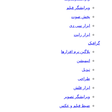
ویرایشگر فیلم
پخش صوت
ابزار سی دی
ابزار رایت
گرافیک
پلاگین نرم افزارها
انیمیشن
تبدیل
طراحی
ابزار فلش
ویرایشگر تصویر
ضبط فيلم و عكس