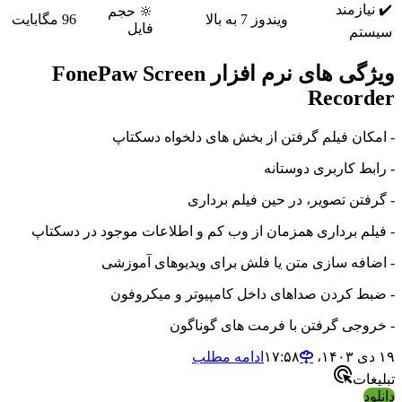
✔️ نیازمند
🔆 حجم
ویندوز 7 به بالا
96 مگابایت
فایل
سیستم
ویژگی های نرم افزار FonePaw Screen
Recorder
- امکان فیلم گرفتن از بخش های دلخواه دسکتاپ
- رابط کاربری دوستانه
- گرفتن تصویر، در حین فیلم برداری
- فیلم برداری همزمان از وب کم و اطلاعات موجود در دسکتاپ
- اضافه سازی متن یا فلش برای ویدیوهای آموزشی
- ضبط کردن صداهای داخل کامپیوتر و میکروفون
- خروجی گرفتن با فرمت های گوناگون
۱۹ دی ۱۴۰۳،‏ ۱۷:۵۸
ادامه مطلب
تبلیغات
دانلود