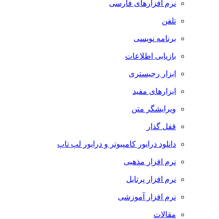
نرم افزارهای فارسی
تلفن
برنامه نویسی
بازیابی اطلاعات
ابزار رجیستری
ابزارهای مفید
ویرایشگر متن
قفل گذار
دانلود درایور کامپیوتر و درایور لپ تاپ
نرم افزار مذهبی
نرم افزار پرتابل
نرم افزار آموزشی
مقالات