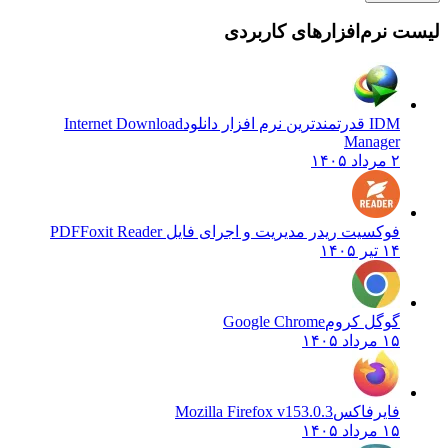
لیست نرم‌افزارهای کاربردی
IDM قدرتمندترین نرم افزار دانلود
Internet Download
Manager
۲ مرداد ۱۴۰۵
فوکسیت ریدر مدیریت و اجرای فایل PDF
Foxit Reader
۱۴ تیر ۱۴۰۵
گوگل کروم
Google Chrome
۱۵ مرداد ۱۴۰۵
فایرفاکس
Mozilla Firefox v153.0.3
۱۵ مرداد ۱۴۰۵