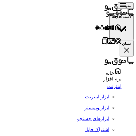
منو
دسته‌بندی‌ها
بستن
خانه
نرم افزار
اینترنت
ابزار اینترنت
ابزار وبمستر
ابزارهای جستجو
اشتراک فایل