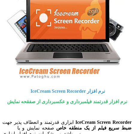
نرم افزار IceCream Screen Recorder
نرم افزار قدرتمند فیلمبرداری و عکسبرداری از صفقحه نمایش
IceCream Screen Recorder
ابزاری قدرتمند و انعطاف پذیر جهت
ضبط سریع فیلم از یک منطقه خاص
صفحه نمایش و یا
گرفتن
عکس فوری از دسکتاپ
می باشد. بی شک این نرم افزار ابزاری