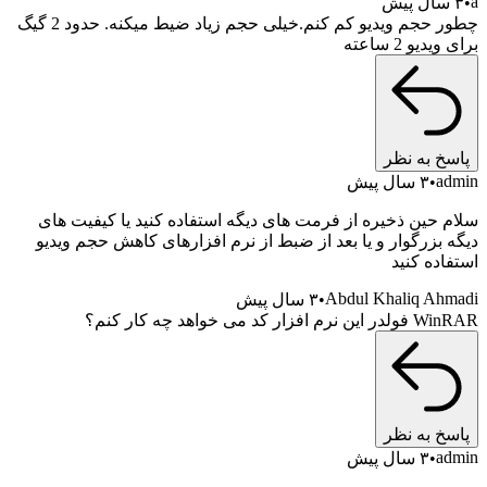
a
۳ سال پیش
چطور حجم ویدیو کم کنم.خیلی حجم زیاد ضیط میکنه. حدود 2 گیگ
برای ویدیو 2 ساعته
پاسخ به نظر
admin
۳ سال پیش
سلام حین ذخیره از فرمت های دیگه استفاده کنید یا کیفیت های
دیگه بزرگوار و یا بعد از ضبط از نرم افزارهای کاهش حجم ویدیو
استفاده کنید
Abdul Khaliq Ahmadi
۳ سال پیش
WinRAR فولدر این نرم افزار کد می خواهد چه کار کنم؟
پاسخ به نظر
admin
۳ سال پیش