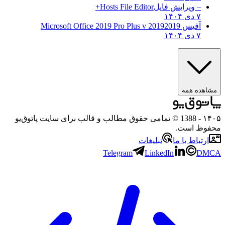
– ویرایش فایل
Hosts File Editor+
۷ دی ۱۴۰۴
آفیس 2019
2019 Microsoft Office 2019 Pro Plus v
۷ دی ۱۴۰۴
مشاهده همه
۱۴۰۵
- 1388 © تمامی حقوق مطالب و قالب برای سایت پاتوق‌یو
محفوظ است.
ارتباط با ما
تبلیغات
Telegram
LinkedIn
DMCA