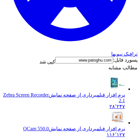
ترافیک نیم‌بها
پسورد فایل:
کپی شد
مطالب مشابه
نرم افزار فیلمبرداری از صفحه نمایش
Zebra Screen Recorder
2.1
۲۸٬۲۴۷
نرم افزار فیلمبرداری از صفحه نمایش
OCam 550.0
۱۱۶٬۱۲۷