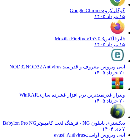
گوگل کروم
Google Chrome
۱۵ مرداد ۱۴۰۵
فایرفاکس
Mozilla Firefox v153.0.3
۱۵ مرداد ۱۴۰۵
آنتی ویروس معروف و قدرتمند NOD32
NOD32 Antivirus
۲۰ خرداد ۱۴۰۵
وینرار قدرتمندترین نرم افزار فشرده سازی
WinRAR
۲۰ خرداد ۱۴۰۵
دیکشنری بابیلون NG - فرهنگ لغت کامپیوتر
Babylon Pro NG
۷ دی ۱۴۰۴
آنتی ویروس آواست
avast! Antivirus