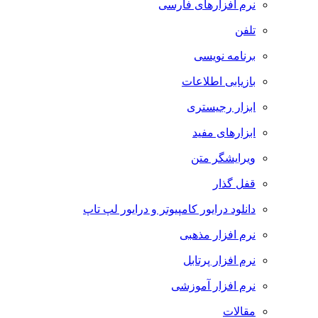
نرم افزارهای فارسی
تلفن
برنامه نویسی
بازیابی اطلاعات
ابزار رجیستری
ابزارهای مفید
ویرایشگر متن
قفل گذار
دانلود درایور کامپیوتر و درایور لپ تاپ
نرم افزار مذهبی
نرم افزار پرتابل
نرم افزار آموزشی
مقالات