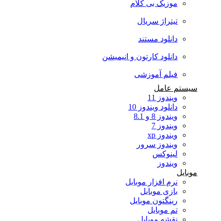
موزیک بی کلام
تیتراژ سریال
دانلود مستند
دانلود کارتون و انیمیشن
فیلم آموزشی
سیستم عامل
ویندوز 11
دانلود ویندوز 10
ویندوز 8 و 8.1
ویندوز 7
ویندوز xp
ویندوز سرور
لینوکس
ویندوز
موبایل
نرم افزار موبایل
بازی موبایل
رینگتون موبایل
تم موبایل
نقشه موبایل