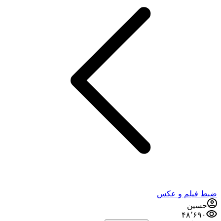
ضبط فيلم و عكس
حسین
۴۸٬۶۹۰