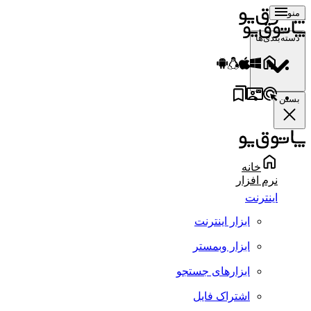
منو
دسته‌بندی‌ها
بستن
خانه
نرم افزار
اینترنت
ابزار اینترنت
ابزار وبمستر
ابزارهای جستجو
اشتراک فایل