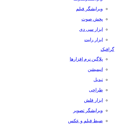
ویرایشگر فیلم
پخش صوت
ابزار سی دی
ابزار رایت
گرافیک
پلاگین نرم افزارها
انیمیشن
تبدیل
طراحی
ابزار فلش
ویرایشگر تصویر
ضبط فيلم و عكس