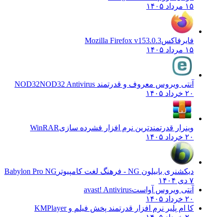
۱۵ مرداد ۱۴۰۵
فایرفاکس
Mozilla Firefox v153.0.3
۱۵ مرداد ۱۴۰۵
آنتی ویروس معروف و قدرتمند NOD32
NOD32 Antivirus
۲۰ خرداد ۱۴۰۵
وینرار قدرتمندترین نرم افزار فشرده سازی
WinRAR
۲۰ خرداد ۱۴۰۵
دیکشنری بابیلون NG - فرهنگ لغت کامپیوتر
Babylon Pro NG
۷ دی ۱۴۰۴
آنتی ویروس آواست
avast! Antivirus
۲۰ خرداد ۱۴۰۵
کا ام پلیر نرم افزار قدرتمند پخش فیلم و
KMPlayer