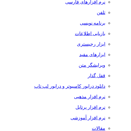
نرم افزارهای فارسی
تلفن
برنامه نویسی
بازیابی اطلاعات
ابزار رجیستری
ابزارهای مفید
ویرایشگر متن
قفل گذار
دانلود درایور کامپیوتر و درایور لپ تاپ
نرم افزار مذهبی
نرم افزار پرتابل
نرم افزار آموزشی
مقالات