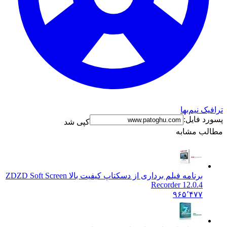
 نیم‌بها
 فایل:
کپی شد
ب مشابه
برنامه فیلم برداری از دسکتاپ کیفیت بالا ZD
ZD Soft Screen
Recorder 12.0.4
۹۶۵٬۴۷۷