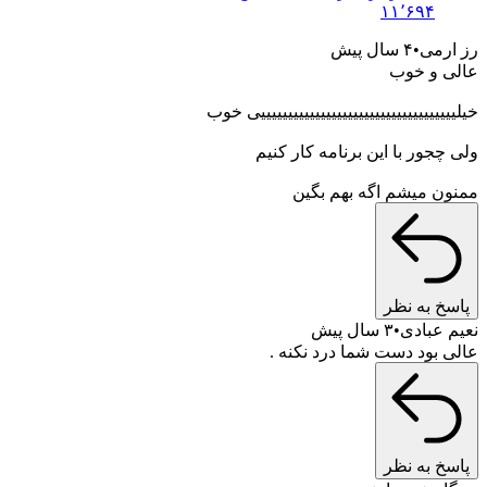
۱۱٬۶۹۴
می
۴ سال پیش
 و خوب
یییییییییییییییییییییییییییییییییی خوب
جور با این برنامه کار کنیم
 میشم اگه بهم بگین
 به نظر
عبادی
۳ سال پیش
بود دست شما درد نکنه .
 به نظر