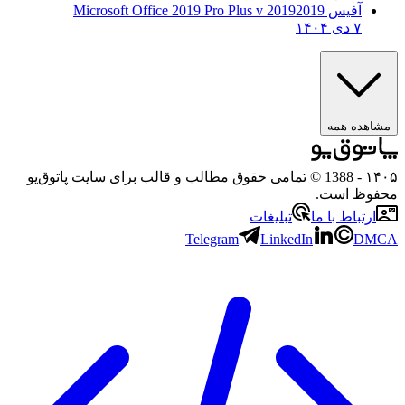
آفیس 2019
2019 Microsoft Office 2019 Pro Plus v
۷ دی ۱۴۰۴
ده همه
- 1388 © تمامی حقوق مطالب و قالب برای سایت پاتوق‌یو
ظ است.
تباط با ما
تبلیغات
Telegram
LinkedIn
D