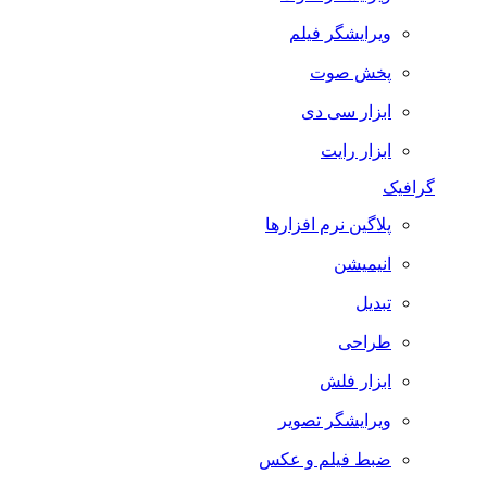
ویرایشگر فیلم
پخش صوت
ابزار سی دی
ابزار رایت
گرافیک
پلاگین نرم افزارها
انیمیشن
تبدیل
طراحی
ابزار فلش
ویرایشگر تصویر
ضبط فيلم و عكس