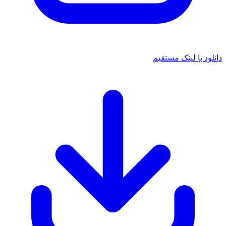
 با لینک مستقیم