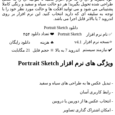
شده تحویل بگیرید! هر دو حالت سیاه و سفید و رنگی کاملا
نی می شود و می توانید افکت ها و حالت مورد نظر خود را با
ه سلیقه ای که دارید انتخاب کنید. این نرم افزار بر روی
می باشد.
دانلود Portrait Sketch
❤️ تعداد دانلود
Portrait Sketch
نرم افزار
۴۵۴
 نرم افزار
v4.1
🔥 هزینه
دانلود رایگان
ازمند سیستم
اندروید 7 به بالا
🔆 حجم فایل
21 مگابایت
ای نرم افزار Portrait Sketch
ل عکس ها به طراحی های سیاه و سفید
 کاربری آسان
اب عکس ها از دوربین یا دروبین
ن اشتراک گذاری تصاویر