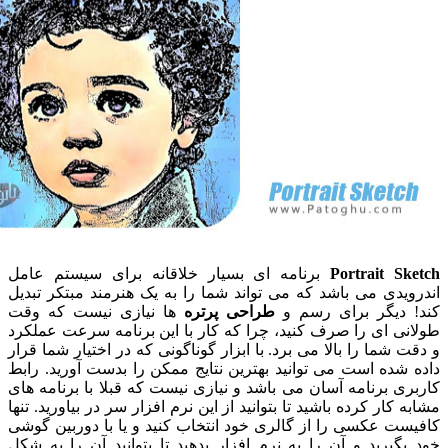
Portrait 
برنامه ای بسیار خلاقانه برای سیستم عامل
دی می باشد که می تواند شما را به یک هنرمند مبتکر تبدیل
دیگر برای رسم و
طراحی پرتره
ها نیازی نیست که وقت
 ای را صرف کنید، چرا که کار با این برنامه سرعت عملکرد
شما را بالا می برد. با ابزار گوناگونی که در اختیار شما قرار
ده است می توانید بهترین نتایج ممکن را بدست آورید. رابط
 برنامه آسان می باشد و نیازی نیست که قبلا با برنامه های
کار کرده باشید تا بتوانید از این نرم افزار سر در بیاورید. تنها
 عکسی را از گالری خود انتخاب کنید و یا با دوربین گوشی
یرید و آن را به نرم افزار بدهید تا بتوانید آن را به شکل