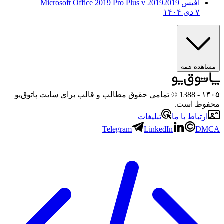
آفیس 2019
2019 Microsoft Office 2019 Pro Plus v
۷ دی ۱۴۰۴
ه همه
- 1388 © تمامی حقوق مطالب و قالب برای سایت پاتوق‌یو
 است.
باط با ما
تبلیغات
Telegram
LinkedIn