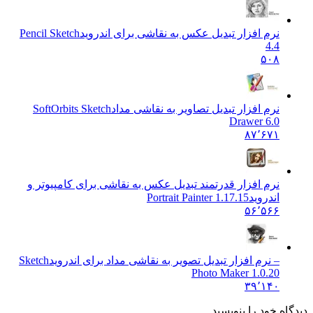
نرم افزار تبدیل عکس به نقاشی برای اندروید
Pencil Sketch
4.4
۵۰۸
نرم افزار تبدیل تصاویر به نقاشی مداد
SoftOrbits Sketch
Drawer 6.0
۸۷٬۶۷۱
نرم افزار قدرتمند تبدیل عکس به نقاشی برای کامپیوتر و
اندروید
Portrait Painter 1.17.15
۵۶٬۵۶۶
– نرم افزار تبدیل تصویر به نقاشی مداد برای اندروید
Sketch
Photo Maker 1.0.20
۳۹٬۱۴۰
 خود را بنویسید