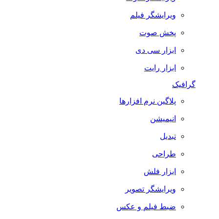
ویرایشگر فیلم
پخش صوت
ابزار سی دی
ابزار رایت
گرافیک
پلاگین نرم افزارها
انیمیشن
تبدیل
طراحی
ابزار فلش
ویرایشگر تصویر
ضبط فيلم و عكس