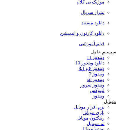
موزیک بی کلام
تیتراژ سریال
دانلود مستند
دانلود کارتون و انیمیشن
فیلم آموزشی
سیستم عامل
ویندوز 11
دانلود ویندوز 10
ویندوز 8 و 8.1
ویندوز 7
ویندوز xp
ویندوز سرور
لینوکس
ویندوز
موبایل
نرم افزار موبایل
بازی موبایل
رینگتون موبایل
تم موبایل
نقشه موبایل