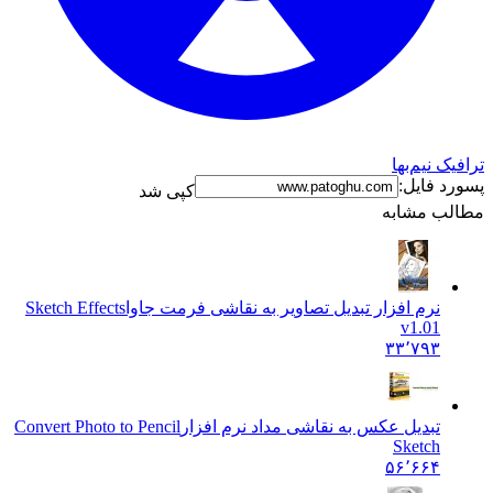
نیم‌بها
فایل:
کپی شد
 مشابه
نرم افزار تبدیل تصاویر به نقاشی فرمت جاوا
Sketch Effects
v1.01
۳۳٬۷۹۳
تبدیل عکس به نقاشی مداد نرم افزار
Convert Photo to Pencil
Sketch
۵۶٬۶۶۴