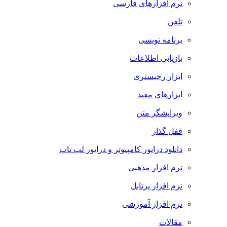
نرم افزارهای فارسی
تلفن
برنامه نویسی
بازیابی اطلاعات
ابزار رجیستری
ابزارهای مفید
ویرایشگر متن
قفل گذار
دانلود درایور کامپیوتر و درایور لپ تاپ
نرم افزار مذهبی
نرم افزار پرتابل
نرم افزار آموزشی
مقالات