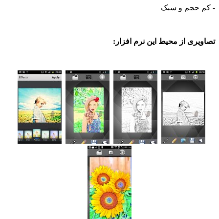
حجم و سبک
ی از محیط این نرم افزار: