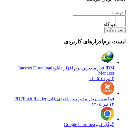
دیدگاه
یدگاه
نرم‌افزارهای کاربردی
IDM قدرتمندترین نرم افزار دانلود
Internet Download
Manager
۲ مرداد ۱۴۰۵
فوکسیت ریدر مدیریت و اجرای فایل PDF
Foxit Reader
۱۴ تیر ۱۴۰۵
گوگل کروم
Google Chrome