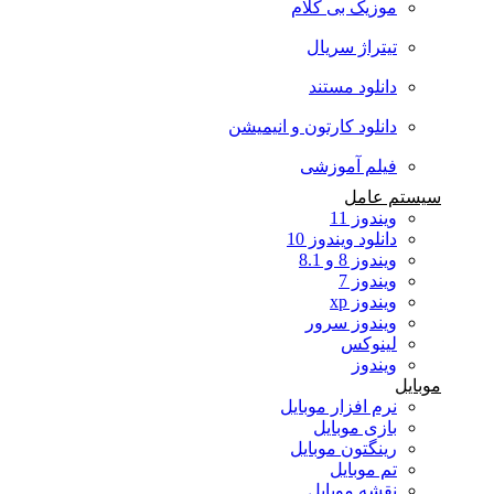
موزیک بی کلام
تیتراژ سریال
دانلود مستند
دانلود کارتون و انیمیشن
فیلم آموزشی
سیستم عامل
ویندوز 11
دانلود ویندوز 10
ویندوز 8 و 8.1
ویندوز 7
ویندوز xp
ویندوز سرور
لینوکس
ویندوز
موبایل
نرم افزار موبایل
بازی موبایل
رینگتون موبایل
تم موبایل
نقشه موبایل