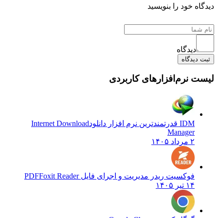
ه خود را بنویسید
دیدگاه
دیدگاه
 نرم‌افزارهای کاربردی
IDM قدرتمندترین نرم افزار دانلود
Internet Download
Manager
۲ مرداد ۱۴۰۵
فوکسیت ریدر مدیریت و اجرای فایل PDF
Foxit Reader
۱۴ تیر ۱۴۰۵