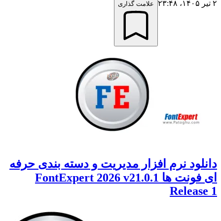
علامت گذاری
لود نرم افزار مدیریت و دسته بندی حرفه
ای فونت ها FontExpert 2026 v21.0.1
Releas