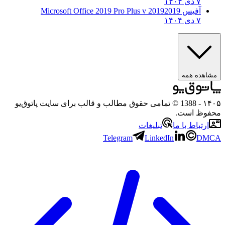
۷ دی ۱۴۰۴
آفیس 2019
2019 Microsoft Office 2019 Pro Plus v
۷ دی ۱۴۰۴
هده همه
۱
- 1388 © تمامی حقوق مطالب و قالب برای سایت پاتوق‌یو
وظ است.
رتباط با ما
تبلیغات
Telegram
LinkedIn
D