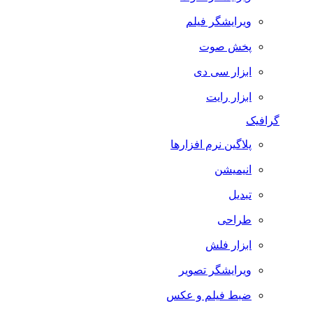
ویرایشگر فیلم
پخش صوت
ابزار سی دی
ابزار رایت
گرافیک
پلاگین نرم افزارها
انیمیشن
تبدیل
طراحی
ابزار فلش
ویرایشگر تصویر
ضبط فيلم و عكس