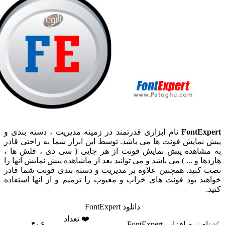
FontEx
نام ابزاری قدرتمند در زمینه مدیریت ، دسته بندی و
نمایش فونت ها می باشد. توسط این ابزار شما به راحتی قادر
شاهده پیش نمایش فونت از هر جایی ( سی دی ، فلش ها ،
ا و ... ) می باشد و می توانید بعد از ماشاهده پیش نمایش انها را
کنید. همچنین علاوه بر مدیریت و دسته بندی فونت شما قادر
ید بود فونت های خراب و معیوب را ترمیم و از انها استفاده
دانلود FontExpert
❤️ تعداد
م نرم افزار
FontExpert
۴۰۶