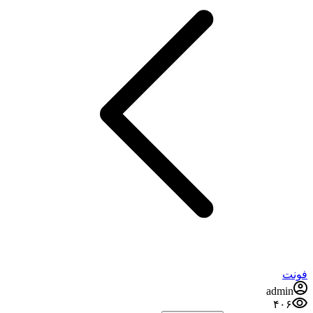
ت
admi
۴۰