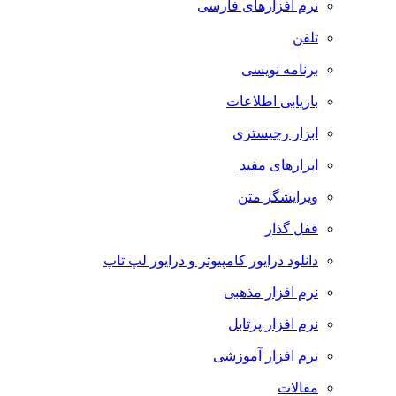
نرم افزارهای فارسی
تلفن
برنامه نویسی
بازیابی اطلاعات
ابزار رجیستری
ابزارهای مفید
ویرایشگر متن
قفل گذار
دانلود درایور کامپیوتر و درایور لپ تاپ
نرم افزار مذهبی
نرم افزار پرتابل
نرم افزار آموزشی
مقالات