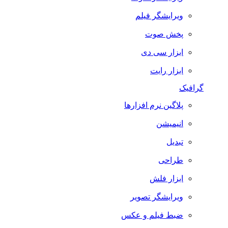
ویرایشگر فیلم
پخش صوت
ابزار سی دی
ابزار رایت
گرافیک
پلاگین نرم افزارها
انیمیشن
تبدیل
طراحی
ابزار فلش
ویرایشگر تصویر
ضبط فيلم و عكس