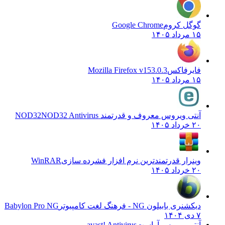
گوگل کروم
Google Chrome
۱۵ مرداد ۱۴۰۵
فایرفاکس
Mozilla Firefox v153.0.3
۱۵ مرداد ۱۴۰۵
آنتی ویروس معروف و قدرتمند NOD32
NOD32 Antivirus
۲۰ خرداد ۱۴۰۵
وینرار قدرتمندترین نرم افزار فشرده سازی
WinRAR
۲۰ خرداد ۱۴۰۵
دیکشنری بابیلون NG - فرهنگ لغت کامپیوتر
Babylon Pro NG
۷ دی ۱۴۰۴
آنتی ویروس آواست
avast! Antivirus