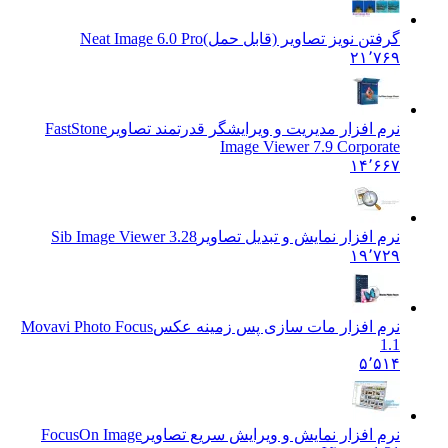
گرفتن نویز تصاویر (قابل حمل)
Neat Image 6.0 Pro
۲۱٬۷۶۹
نرم افزار مدیریت و ویرایشگر قدرتمند تصاویر
FastStone
Image Viewer 7.9 Corporate
۱۴٬۶۶۷
نرم افزار نمایش و تبدیل تصاویر
Sib Image Viewer 3.28
۱۹٬۷۲۹
نرم افزار مات سازی پس زمینه عکس
Movavi Photo Focus
1.1
۵٬۵۱۴
نرم افزار نمایش و ویرایش سریع تصاویر
FocusOn Image