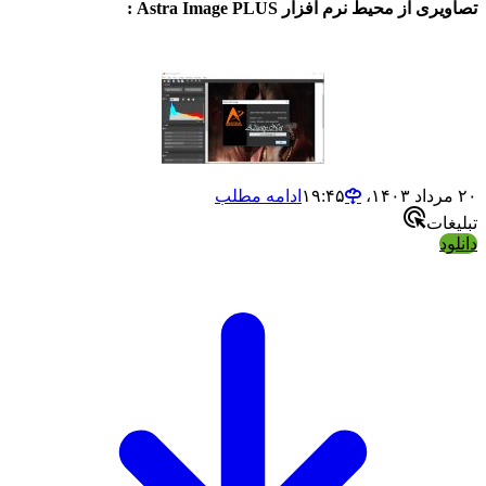
از محیط نرم افزار Astra Image PLUS :
ادامه مطلب
ات