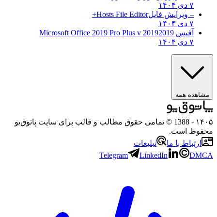
۷ دی ۱۴۰۴
– ویرایش فایل
Hosts File Editor+
۷ دی ۱۴۰۴
آفیس 2019
2019 Microsoft Office 2019 Pro Plus v
۷ دی ۱۴۰۴
ده همه
- 1388 © تمامی حقوق مطالب و قالب برای سایت پاتوق‌یو
ظ است.
تباط با ما
تبلیغات
Telegram
LinkedIn
D