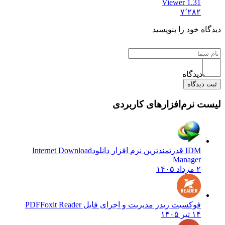
Viewer 1.31
۷٬۲۸۲
ه خود را بنویسید
دیدگاه
یدگاه
 نرم‌افزارهای کاربردی
IDM قدرتمندترین نرم افزار دانلود
Internet Download
Manager
۲ مرداد ۱۴۰۵
فوکسیت ریدر مدیریت و اجرای فایل PDF
Foxit Reader
۱۴ تیر ۱۴۰۵