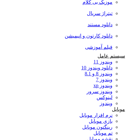
موزیک بی کلام
تیتراژ سریال
دانلود مستند
دانلود کارتون و انیمیشن
فیلم آموزشی
سیستم عامل
ویندوز 11
دانلود ویندوز 10
ویندوز 8 و 8.1
ویندوز 7
ویندوز xp
ویندوز سرور
لینوکس
ویندوز
موبایل
نرم افزار موبایل
بازی موبایل
رینگتون موبایل
تم موبایل
نقشه موبایل