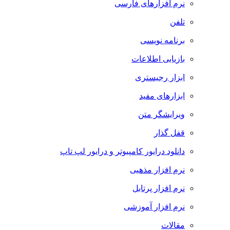
نرم افزارهای فارسی
تلفن
برنامه نویسی
بازیابی اطلاعات
ابزار رجیستری
ابزارهای مفید
ویرایشگر متن
قفل گذار
دانلود درایور کامپیوتر و درایور لپ تاپ
نرم افزار مذهبی
نرم افزار پرتابل
نرم افزار آموزشی
مقالات