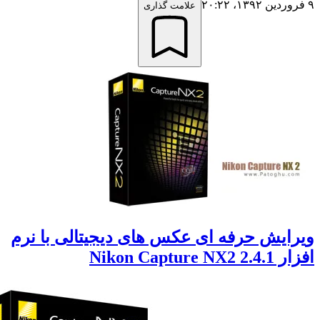
علامت گذاری
ایش حرفه ای عکس های دیجیتالی با نرم
Nikon Capture N