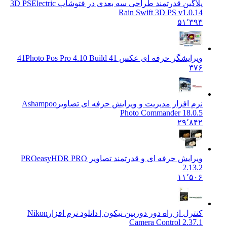
پلاگین قدرتمند طراحی سه بعدی در فتوشاپ 3D PS
Electric
Rain Swift 3D PS v1.0.14
۵۱٬۳۹۳
ویرایشگر حرفه ای عکس 41
Photo Pos Pro 4.10 Build 41
۳۷۶
نرم افزار مدیریت و ویرایش حرفه ای تصاویر
Ashampoo
Photo Commander 18.0.5
۲۹٬۸۴۲
ویرایش حرفه ای و قدرتمند تصاویر PRO
easyHDR PRO
2.13.2
۱۱٬۵۰۶
کنترل از راه دور دوربین نیکون | دانلود نرم افزار
Nikon
Camera Control 2.37.1