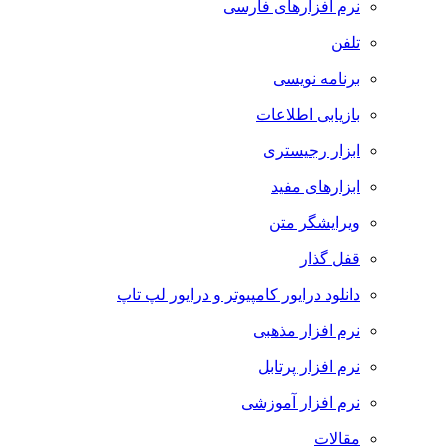
نرم افزارهای فارسی
تلفن
برنامه نویسی
بازیابی اطلاعات
ابزار رجیستری
ابزارهای مفید
ویرایشگر متن
قفل گذار
دانلود درایور کامپیوتر و درایور لپ تاپ
نرم افزار مذهبی
نرم افزار پرتابل
نرم افزار آموزشی
مقالات