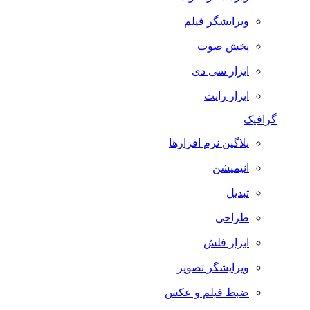
ویرایشگر فیلم
پخش صوت
ابزار سی دی
ابزار رایت
گرافیک
پلاگین نرم افزارها
انیمیشن
تبدیل
طراحی
ابزار فلش
ویرایشگر تصویر
ضبط فيلم و عكس