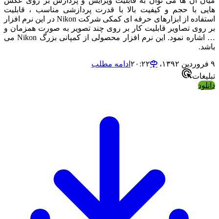
 آن ها می توان به قابلیت ویرایش و پردازش بر روی عکس
 با حجم و کیفیت بالا با قدرت پردازشی مناسب ، قابلیت
استفاده از ابزارهای حرفه ای کمکی شرکت Nikon در این نرم افزار
وی تصاویر قابلیت کار بر روی چند تصویر به صورت همزمان و
… اشاره نمود. این نرم افزار محصولی از کمپانی بزرگ Nikon می
.
ادامه مطلب
ات
د