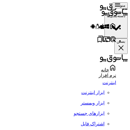
منو
دسته‌بندی‌ها
بستن
خانه
نرم افزار
اینترنت
ابزار اینترنت
ابزار وبمستر
ابزارهای جستجو
اشتراک فایل