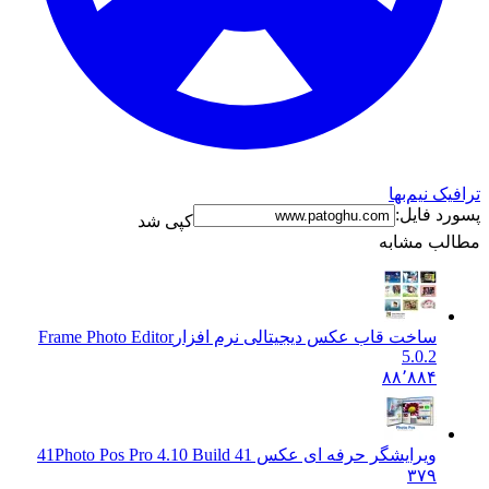
ترافیک نیم‌بها
پسورد فایل:
کپی شد
مطالب مشابه
ساخت قاب عکس دیجیتالی نرم افزار
Frame Photo Editor
5.0.2
۸۸٬۸۸۴
ویرایشگر حرفه ای عکس 41
Photo Pos Pro 4.10 Build 41
۳۷۹