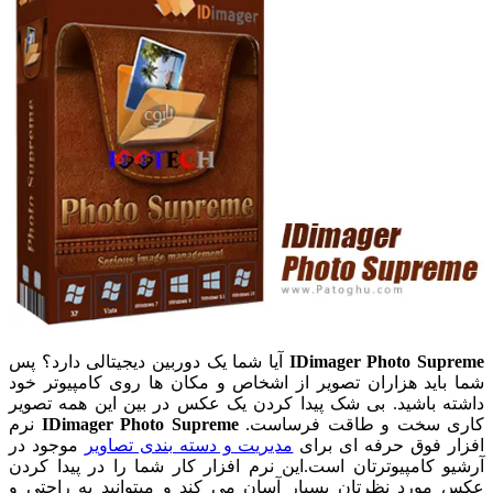
IDimager Photo Supreme
آیا شما یک دوربین دیجیتالی دارد؟ پس
شما باید هزاران تصویر از اشخاص و مکان ها روی کامپیوتر خود
داشته باشید. بی شک پیدا کردن یک عکس در بین این همه تصویر
کاری سخت و طاقت فرساست.
IDimager Photo Supreme
نرم
افزار فوق حرفه ای برای
مدیریت و دسته بندی تصاویر
موجود در
آرشیو کامپیوترتان است.این نرم افزار کار شما را در پیدا کردن
عکس مورد نظرتان بسیار آسان می کند و میتوانید به راحتی و