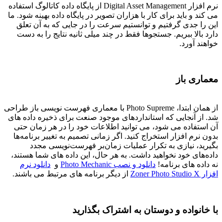
نرم افزار Digital Asset Management از پایگاه داده کاتالوگ استفاده
می کند و باید برای کار با هزاران تصویر در پایگاه داده بهینه شود. ما
این را جدی گرفتیم و توانستیم سرعت را در جایی که به آن تعلق
دارد بالا ببریم. جستجوها فقط در چند میلی ثانیه نتایج را به دست
خواهند آورد.
معماری باز
از همان ابتدا، Photo Supreme با معماری فهرست نویسی باز طراحی
شد. از آنجایی که استانداردهای موجود صنعت برای ذخیره داده های
آن استفاده می شود، می توانید اطلاعات خود را در هر زمان حتی
بدون نرم افزار استخراج کنید. اگر زمانی تصمیم به تغییر برنامه‌ها
بگیرید، نیازی به تکرار عملیات زمان‌بر فهرست‌نویسی مجدد
داده‌های خود نخواهید داشت. به هر حال، این داده های شما هستند،
نه داده های برنامه!
دانلود و نصب Photo Mechanic
و
دانلود نرم
افزار Zoner Photo Studio X
از دیگر برنامه های مرتبط می باشند.
با خانواده و دوستان به اشتراک بگذارید