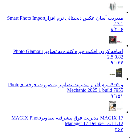
مدیریت آسان عکس دیجیتالی نرم افزار
Smart Photo Import
2.3.1
۸٬۴۰۶
اضافه کردن افکت خیره کننده به تصاویر
Photo Glamour
2.5.0.82
۹٬۰۳۴
و 7955 نرم افزار مدیریت تصاویر به صورت حرفه ای
Photo
Mechanic 2025.1 build 7955
۹٬۱۵۱
MAGIX 17 مدیریت فوق پیشرفته تصاویر
MAGIX Photo
Manager 17 Deluxe 13.1.1.12
۲۶۷