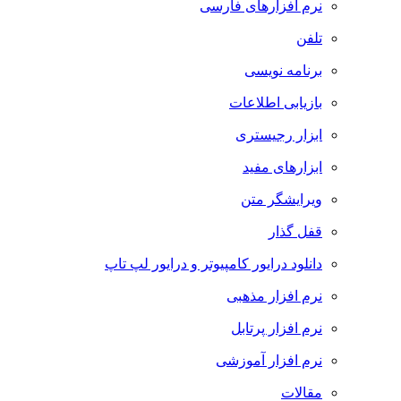
نرم افزارهای فارسی
تلفن
برنامه نویسی
بازیابی اطلاعات
ابزار رجیستری
ابزارهای مفید
ویرایشگر متن
قفل گذار
دانلود درایور کامپیوتر و درایور لپ تاپ
نرم افزار مذهبی
نرم افزار پرتابل
نرم افزار آموزشی
مقالات