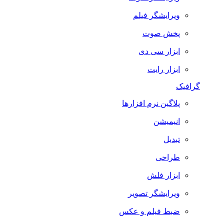
ویرایشگر فیلم
پخش صوت
ابزار سی دی
ابزار رایت
گرافیک
پلاگین نرم افزارها
انیمیشن
تبدیل
طراحی
ابزار فلش
ویرایشگر تصویر
ضبط فيلم و عكس