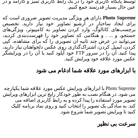
توسط پایگاه کاربری خود را در یک رابط کاربری تمیز و کارآمد و در
عین حال بسیار قدرتمند جمع کنیم.
Photo Supreme
دارای هر ویژگی مدیریت تصویر ضروری است که
برای ایجاد ساختار در آرشیو تصاویر خود نیاز دارید. تخصیص
برچسب‌های کاتالوگ، وارد کردن تصاویر به کامپیوتر، ویژگی‌های
جستجو، و ... . و هنگامی که تصاویر خود را فهرست‌بندی کردید،
می‌توانید در عرض چند ثانیه آن تصویری را که برای مشاهده، کپی
کردن، ایمیل کردن، اشتراک‌گذاری روی عکس دلخواهتان نیاز دارید،
پیدا کنید. آن را در سرور FTP خود آپلود کنید یا آن را در ویرایشگر
عکس مورد علاقه خود ویرایش کنید.
با ابزارهای مورد علاقه شما ادغام می شود
Photo Supreme با ابزارهای ویرایش عکس مورد علاقه شما یکپارچه
می شود. در هنگام نصب به طور خودکار رایج ترین ابزارهای ویرایش
تصویر مورد استفاده را پیدا کرده و به رابط کاربری اضافه می
کند. به سادگی یک تصویر را انتخاب کنید و روی نماد برنامه کلیک
کنید تا ویرایش تصویر شما شروع شود.
سرعت بی نظیر