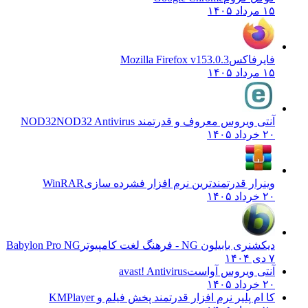
۱۵ مرداد ۱۴۰۵
فایرفاکس
Mozilla Firefox v153.0.3
۱۵ مرداد ۱۴۰۵
آنتی ویروس معروف و قدرتمند NOD32
NOD32 Antivirus
۲۰ خرداد ۱۴۰۵
وینرار قدرتمندترین نرم افزار فشرده سازی
WinRAR
۲۰ خرداد ۱۴۰۵
دیکشنری بابیلون NG - فرهنگ لغت کامپیوتر
Babylon Pro NG
۷ دی ۱۴۰۴
آنتی ویروس آواست
avast! Antivirus
۲۰ خرداد ۱۴۰۵
کا ام پلیر نرم افزار قدرتمند پخش فیلم و
KMPlayer