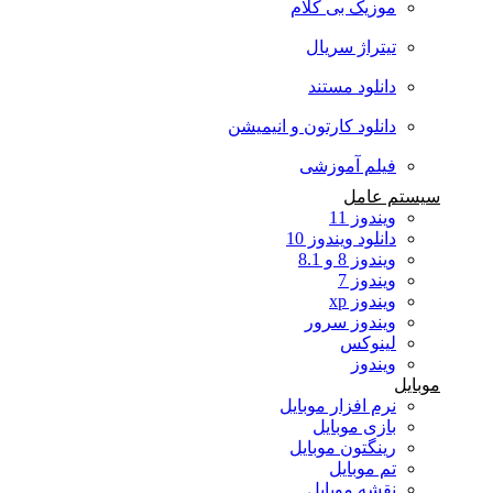
موزیک بی کلام
تیتراژ سریال
دانلود مستند
دانلود کارتون و انیمیشن
فیلم آموزشی
سیستم عامل
ویندوز 11
دانلود ویندوز 10
ویندوز 8 و 8.1
ویندوز 7
ویندوز xp
ویندوز سرور
لینوکس
ویندوز
موبایل
نرم افزار موبایل
بازی موبایل
رینگتون موبایل
تم موبایل
نقشه موبایل