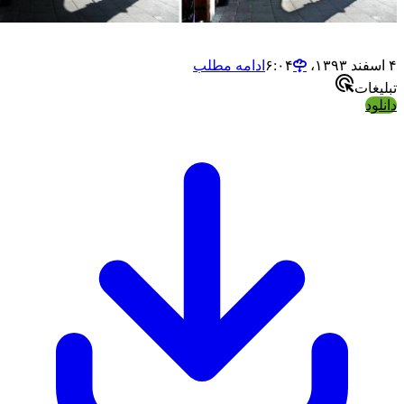
ادامه مطلب
ات