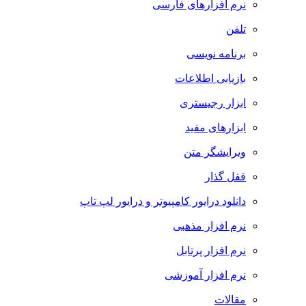
نرم افزارهای فارسی
تلفن
برنامه نویسی
بازیابی اطلاعات
ابزار رجیستری
ابزارهای مفید
ویرایشگر متن
قفل گذار
دانلود درایور کامپیوتر و درایور لپ تاپ
نرم افزار مذهبی
نرم افزار پرتابل
نرم افزار آموزشی
مقالات