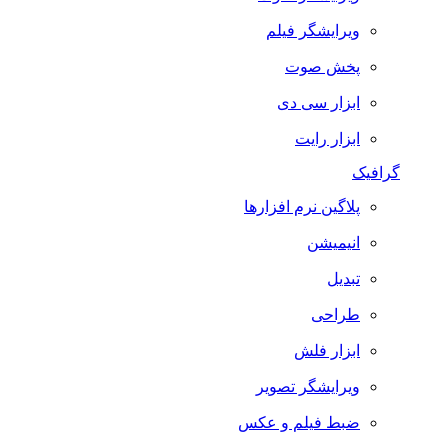
ویرایشگر فیلم
پخش صوت
ابزار سی دی
ابزار رایت
گرافیک
پلاگین نرم افزارها
انیمیشن
تبدیل
طراحی
ابزار فلش
ویرایشگر تصویر
ضبط فيلم و عكس