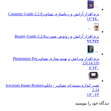
نرم افزار آرایش و زیباسازی تصاویر
Cosmetic Guide 2.2.8
۱۲٬۷۸۰
نرم افزار آرایش و روتوش صورت
Beauty Guide 2.2.8
۹۹٬۳۷۲
نرم افزار ویرایش و بهینه سازی تصاویر
Photomizer Pro
2.0.14.110
۸٬۶۳۰
تغییر اندازه دسته ای تصاویر - دانلود
Icecream Image Resizer
2.14
۱۷٬۰۶۲
ه خود را بنویسید