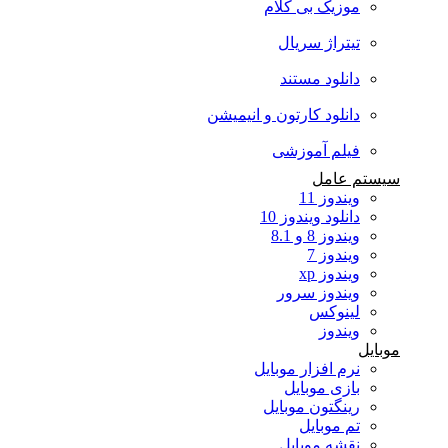
موزیک بی کلام
تیتراژ سریال
دانلود مستند
دانلود کارتون و انیمیشن
فیلم آموزشی
سیستم عامل
ویندوز 11
دانلود ویندوز 10
ویندوز 8 و 8.1
ویندوز 7
ویندوز xp
ویندوز سرور
لینوکس
ویندوز
موبایل
نرم افزار موبایل
بازی موبایل
رینگتون موبایل
تم موبایل
نقشه موبایل