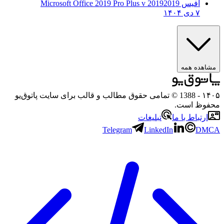
آفیس 2019
2019 Microsoft Office 2019 Pro Plus v
۷ دی ۱۴۰۴
هده همه
۱
- 1388 © تمامی حقوق مطالب و قالب برای سایت پاتوق‌یو
وظ است.
رتباط با ما
تبلیغات
Telegram
LinkedIn
D