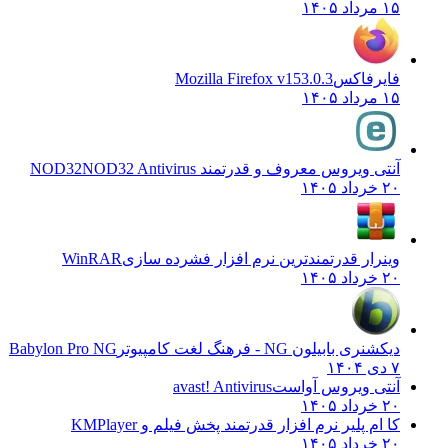
۱۵ مرداد ۱۴۰۵
فایرفاکس
Mozilla Firefox v153.0.3
۱۵ مرداد ۱۴۰۵
آنتی ویروس معروف و قدرتمند NOD32
NOD32 Antivirus
۲۰ خرداد ۱۴۰۵
وینرار قدرتمندترین نرم افزار فشرده سازی
WinRAR
۲۰ خرداد ۱۴۰۵
دیکشنری بابیلون NG - فرهنگ لغت کامپیوتر
Babylon Pro NG
۷ دی ۱۴۰۴
آنتی ویروس آواست
avast! Antivirus
۲۰ خرداد ۱۴۰۵
کا ام پلیر نرم افزار قدرتمند پخش فیلم و
KMPlayer
۲۰ خرداد ۱۴۰۵