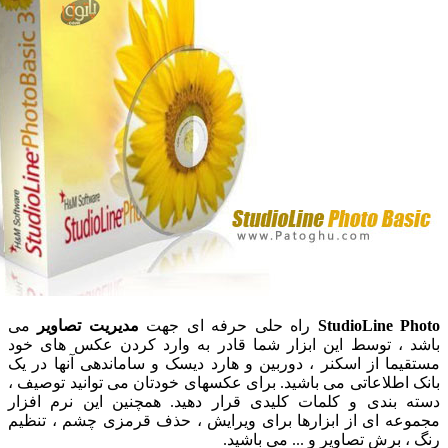
StudioLine P
راه حلی حرفه ای جهت
مدیریت تصاویر
می
 ، توسط این ابزار شما قادر به وارد کردن عکس های خود
یما از اسکنر ، دوربین و هارد دیسک و ساماندهی آنها در یک
 اطلاعاتی می باشید. برای عکسهای خودتان می توانید توصیف ،
 بندی و کلمات کلیدی قرار دهید. همچنین این نرم افزار
عه ای از ابزارها برای ویرایش ، حذف قرمزی چشم ، تنظیم
، برش تصاویر و ... می باشید.