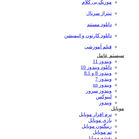
موزیک بی کلام
تیتراژ سریال
دانلود مستند
دانلود کارتون و انیمیشن
فیلم آموزشی
سیستم عامل
ویندوز 11
دانلود ویندوز 10
ویندوز 8 و 8.1
ویندوز 7
ویندوز xp
ویندوز سرور
لینوکس
ویندوز
موبایل
نرم افزار موبایل
بازی موبایل
رینگتون موبایل
تم موبایل
نقشه موبایل