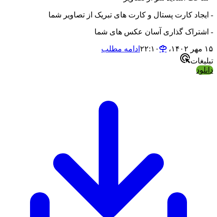
جاد کارت پستال و کارت های تبریک از تصاویر شما
تراک گذاری آسان عکس های شما
ادامه مطلب
ات
د