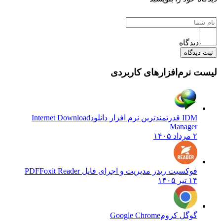
دیدگاه
دیدگاه
 نرم‌افزارهای کاربردی
IDM قدرتمندترین نرم افزار دانلود
Internet Download
Manager
۲ مرداد ۱۴۰۵
فوکسیت ریدر مدیریت و اجرای فایل PDF
Foxit Reader
۱۴ تیر ۱۴۰۵
گوگل کروم
Google Chrome