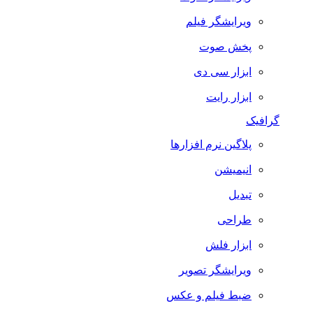
ویرایشگر فیلم
پخش صوت
ابزار سی دی
ابزار رایت
گرافیک
پلاگین نرم افزارها
انیمیشن
تبدیل
طراحی
ابزار فلش
ویرایشگر تصویر
ضبط فيلم و عكس