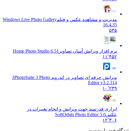
مدیریت و مشاهده عکس و فیلم
Windows Live Photo Gallery
16.4.35
۵۳۵
نرم افزار ویرایش آسان تصاویر
Home Photo Studio 6.51
۱۱٬۴۵۲
ویرایش حرفه ای تصاویر در اندروید 3
PhotoSuite 3 Photo
Editor v3.2.314
۱۰٬۲۳۹
ابزاری قدرتمند جهت ویرایش و انجام تغییرات در
عکس
SoftOrbits Photo Editor 5.0
۱۲٬۳۰۶
ه خود را بنویسید