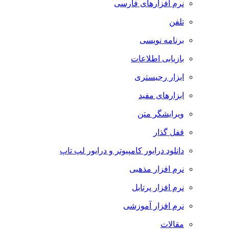
نرم افزارهای فارسی
تلفن
برنامه نویسی
بازیابی اطلاعات
ابزار رجیستری
ابزارهای مفید
ویرایشگر متن
قفل گذار
دانلود درایور کامپیوتر و درایور لپ تاپ
نرم افزار مذهبی
نرم افزار پرتابل
نرم افزار آموزشی
مقالات