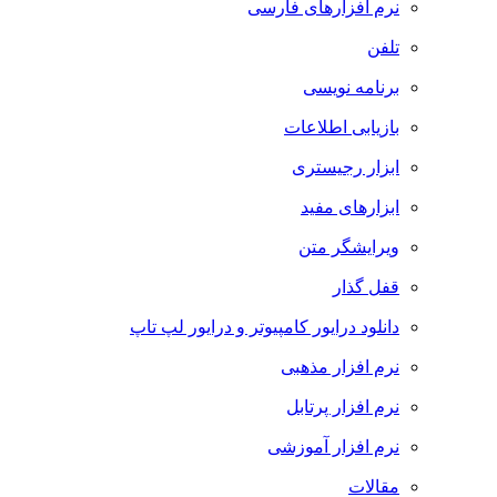
نرم افزارهای فارسی
تلفن
برنامه نویسی
بازیابی اطلاعات
ابزار رجیستری
ابزارهای مفید
ویرایشگر متن
قفل گذار
دانلود درایور کامپیوتر و درایور لپ تاپ
نرم افزار مذهبی
نرم افزار پرتابل
نرم افزار آموزشی
مقالات