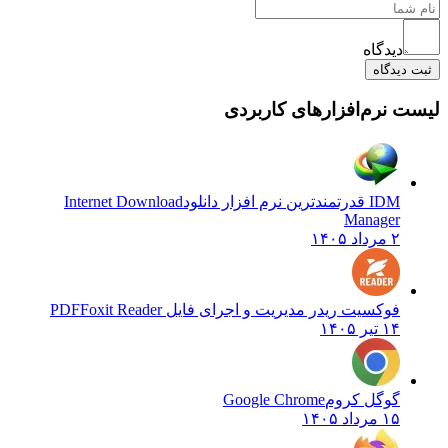
یدگاه
دگاه
نرم‌افزارهای کاربردی
 قدرتمندترین نرم افزار دانلود
Internet Download
Manage
رداد ۱۴۰۵
وکسیت ریدر مدیریت و اجرای فایل PDF
Foxit Reader
 تیر ۱۴۰۵
وگل کروم
Google Chrome
 مرداد ۱۴۰۵