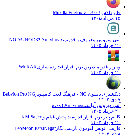
ایرفاکس
Mozilla Firefox v153.0.3
 مرداد ۱۴۰۵
نتی ویروس معروف و قدرتمند NOD32
NOD32 Antivirus
 خرداد ۱۴۰۵
ینرار قدرتمندترین نرم افزار فشرده سازی
WinRAR
 خرداد ۱۴۰۵
یکشنری بابیلون NG - فرهنگ لغت کامپیوتر
Babylon Pro NG
دی ۱۴۰۴
نتی ویروس آواست
avast! Antivirus
 خرداد ۱۴۰۵
ا ام پلیر نرم افزار قدرتمند پخش فیلم و
KMPlayer
 خرداد ۱۴۰۵
ارسی نویس لیومون پارسی نگار
LeoMoon ParsiNegar
دی ۱۴۰۴