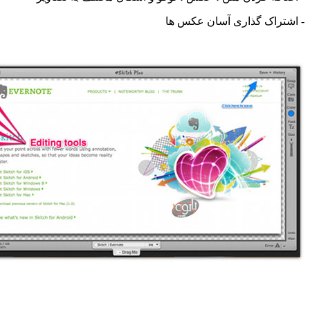
اک گذاری آسان عکس ها