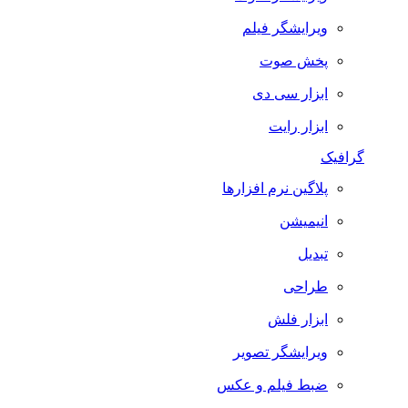
ویرایشگر فیلم
پخش صوت
ابزار سی دی
ابزار رایت
رافیک
پلاگین نرم افزارها
انیمیشن
تبدیل
طراحی
ابزار فلش
ویرایشگر تصویر
ضبط فيلم و عكس