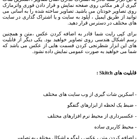
ز هر مکانی روی صفحه نمایش و قرار دادن فوری واترمارک
اویر خودتان می باشید. تصاویر ساخته شده را به آسانی می
از طریق ایمیل ، آپلود به سایت و یا اشتراک گذاری در سایت
تلف در دسترس قرار دهید.
پی رایت شما قادر به اضافه کردن عکس ،متن و همچنین
کال هندسی روی تصاویر خواهید بود. یکی دیگر از قابلیت
ن ابزار شطرنجی کردن قسمت هایی از عکس می باشد که
 خواهید به صورت عمومی نمایش داده نشود.
Skitch :
ین شات گیری از وب سایت های مختلف
یک لحظه از ابزارهای گتفگو
رداری از محیط نرم افزارهای مختلف
 کاربری ساده
ه کردن متن ، عکس ، لوگو و اشکال مختلف به تصاویر