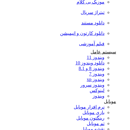
موزیک بی کلام
تیتراژ سریال
دانلود مستند
دانلود کارتون و انیمیشن
فیلم آموزشی
یستم عامل
ویندوز 11
دانلود ویندوز 10
ویندوز 8 و 8.1
ویندوز 7
ویندوز xp
ویندوز سرور
لینوکس
ویندوز
وبایل
نرم افزار موبایل
بازی موبایل
رینگتون موبایل
تم موبایل
نقشه موبایل