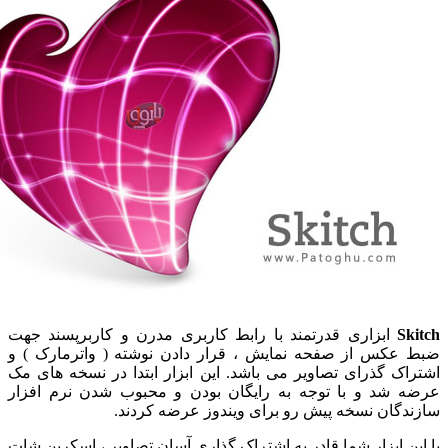
ابزاری قدرتمند با رابط کاربری مدرن و کاربرپسند جهت
س از صفحه نمایش ، قرار دادن نوشته ( واترمارک ) و
 گذرای تصاویر می باشد. این ابزار ابتدا در نسخه های مک
د و با توجه به رایگان بودن و محبوب شدن نرم افزار
ان نسخه پیش رو برای ویندوز عرضه کردند.
ابزار شما قادر به اشتراک گذاری آسان تصاویر ، اسکرین شات