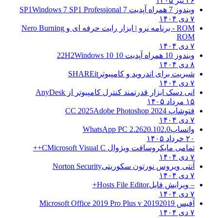
 تیر ۱۴۰۵
ندوز 7 همراه آپدیت 7 SP1
Windows 7 SP1 Professional
دی ۱۴۰۴
 - برنامه نرو | ابزار رایت حرفه ای و
Nero Burning
RO
دی ۱۴۰۴
ندوز 10 همراه آپدیت 10 22H2
Windows 10
دی ۱۴۰۴
یریت برای اندروید و کامپیوتر
SHAREit
دی ۱۴۰۴
نی دسک ابزار قدرتمند کنترل کامپیوتر از
AnyDesk
 مرداد ۱۴۰۵
توشاپ CC 2025
Adobe Photoshop 2024
دی ۱۴۰۴
اتساپ
WhatsApp PC 2.2620.102.0
 خرداد ۱۴۰۵
مامی مایکروسافت ویژوال C
Microsoft Visual C++
دی ۱۴۰۴
نتی ویروس نورتون سکوریتی
Norton Security
دی ۱۴۰۴
 ویرایش فایل
Hosts File Editor+
دی ۱۴۰۴
فیس 2019
2019 Microsoft Office 2019 Pro Plus v
دی ۱۴۰۴