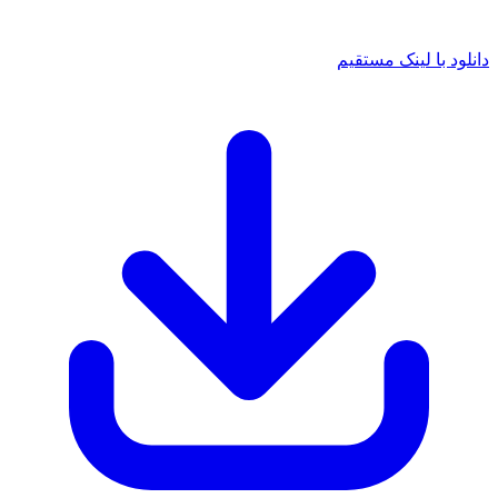
د با لینک مستقیم