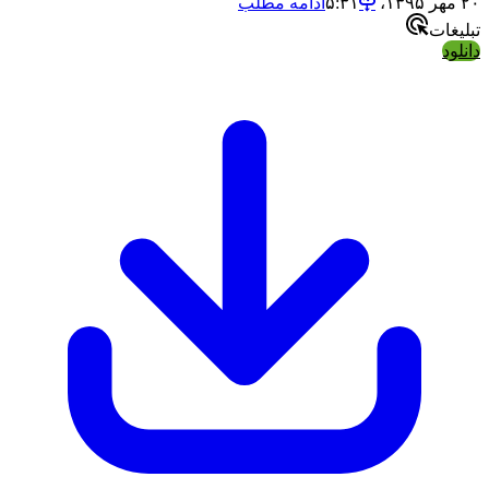
ادامه مطلب
ات