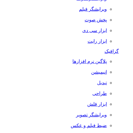
ویرایشگر فیلم
پخش صوت
ابزار سی دی
ابزار رایت
گرافیک
پلاگین نرم افزارها
انیمیشن
تبدیل
طراحی
ابزار فلش
ویرایشگر تصویر
ضبط فيلم و عكس