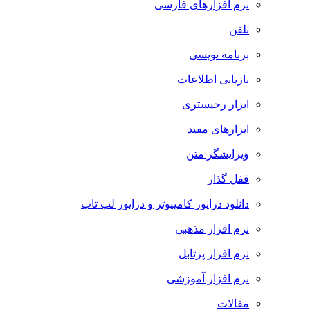
نرم افزارهای فارسی
تلفن
برنامه نویسی
بازیابی اطلاعات
ابزار رجیستری
ابزارهای مفید
ویرایشگر متن
قفل گذار
دانلود درایور کامپیوتر و درایور لپ تاپ
نرم افزار مذهبی
نرم افزار پرتابل
نرم افزار آموزشی
مقالات