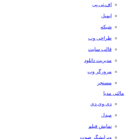
اف.تی.پی
ایمیل
شبکه
طراحی وب
قالب سایت
مدیریت دانلود
مرورگر وب
مسنجر
مالتی مدیا
دی.وی.دی
مبدل
نمایش فیلم
ویرایشگر صوت