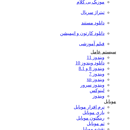
موزیک بی کلام
تیتراژ سریال
دانلود مستند
دانلود کارتون و انیمیشن
فیلم آموزشی
سیستم عامل
ویندوز 11
دانلود ویندوز 10
ویندوز 8 و 8.1
ویندوز 7
ویندوز xp
ویندوز سرور
لینوکس
ویندوز
موبایل
نرم افزار موبایل
بازی موبایل
رینگتون موبایل
تم موبایل
نقشه موبایل