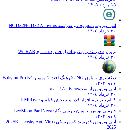
۱۵ مرداد ۱۴۰۵
آنتی ویروس معروف و قدرتمند NOD32
NOD32 Antivirus
۲۰ خرداد ۱۴۰۵
وینرار قدرتمندترین نرم افزار فشرده سازی
WinRAR
۲۰ خرداد ۱۴۰۵
دیکشنری بابیلون NG - فرهنگ لغت کامپیوتر
Babylon Pro NG
۷ دی ۱۴۰۴
آنتی ویروس آواست
avast! Antivirus
۲۰ خرداد ۱۴۰۵
کا ام پلیر نرم افزار قدرتمند پخش فیلم و
KMPlayer
۲۰ خرداد ۱۴۰۵
فارسی نویس لیومون پارسی نگار
LeoMoon ParsiNegar
۸ دی ۱۴۰۴
آنتی ویروس قدرتمند کسپرسکی 2025
Kaspersky Anti Virus
2025