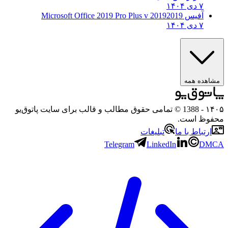
۷ دی ۱۴۰۴
آفیس 2019
2019 Microsoft Office 2019 Pro Plus v
۷ دی ۱۴۰۴
ه همه
- 1388 © تمامی حقوق مطالب و قالب برای سایت پاتوق‌یو
 است.
باط با ما
تبلیغات
Telegram
LinkedIn