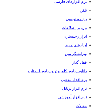
نرم افزارهای فارسی
تلفن
برنامه نویسی
بازیابی اطلاعات
ابزار رجیستری
ابزارهای مفید
ویرایشگر متن
قفل گذار
دانلود درایور کامپیوتر و درایور لپ تاپ
نرم افزار مذهبی
نرم افزار پرتابل
نرم افزار آموزشی
مقالات