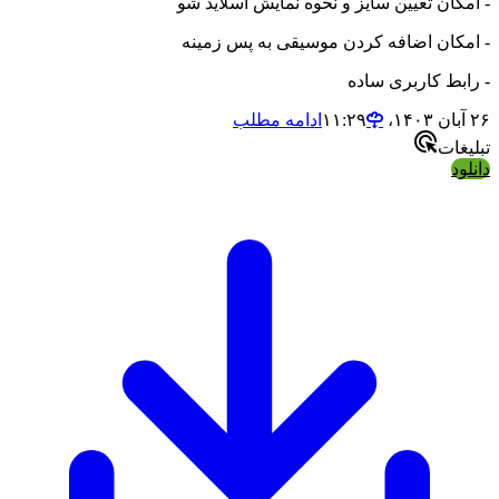
ن تعیین سایز و نحوه نمایش اسلاید شو
ان اضافه کردن موسیقی به پس زمینه
 کاربری ساده
ادامه مطلب
ت