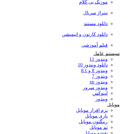
موزیک بی کلام
تیتراژ سریال
دانلود مستند
دانلود کارتون و انیمیشن
فیلم آموزشی
سیستم عامل
ویندوز 11
دانلود ویندوز 10
ویندوز 8 و 8.1
ویندوز 7
ویندوز xp
ویندوز سرور
لینوکس
ویندوز
موبایل
نرم افزار موبایل
بازی موبایل
رینگتون موبایل
تم موبایل
نقشه موبایل