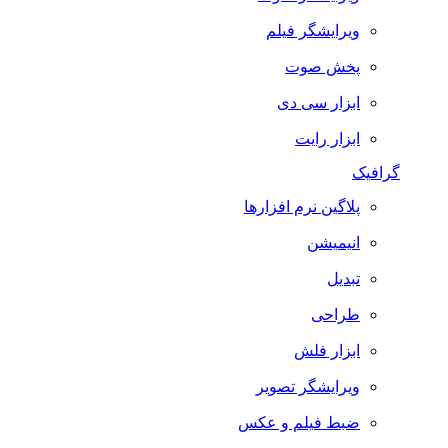
ویرایشگر فیلم
پخش صوت
ابزار سی دی
ابزار رایت
گرافیک
پلاگین نرم افزارها
انیمیشن
تبدیل
طراحی
ابزار فلش
ویرایشگر تصویر
ضبط فيلم و عكس