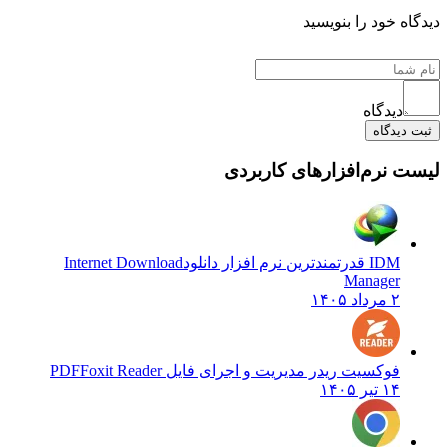
 خود را بنویسید
دیدگاه
یدگاه
نرم‌افزارهای کاربردی
IDM قدرتمندترین نرم افزار دانلود
Internet Download
Manager
۲ مرداد ۱۴۰۵
فوکسیت ریدر مدیریت و اجرای فایل PDF
Foxit Reader
۱۴ تیر ۱۴۰۵