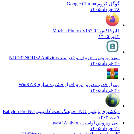
گوگل کروم
Google Chrome
۲۸ خرداد ۱۴۰۵
فایرفاکس
Mozilla Firefox v152.0.2
۲ تیر ۱۴۰۵
آنتی ویروس معروف و قدرتمند NOD32
NOD32 Antivirus
۲۰ خرداد ۱۴۰۵
وینرار قدرتمندترین نرم افزار فشرده سازی
WinRAR
۲۰ خرداد ۱۴۰۵
دیکشنری بابیلون NG - فرهنگ لغت کامپیوتر
Babylon Pro NG
۷ دی ۱۴۰۴
آنتی ویروس آواست
avast! Antivirus
۲۰ خرداد ۱۴۰۵