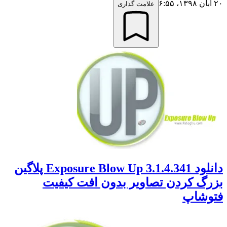
۲۰ آبان ۱۳۹۸،‏ ۶:۵۵
علامت گذاری
دانلود Exposure Blow Up 3.1.4.341 پلاگین
بزرگ کردن تصاویر بدون افت کیفیت
فتوشاپ