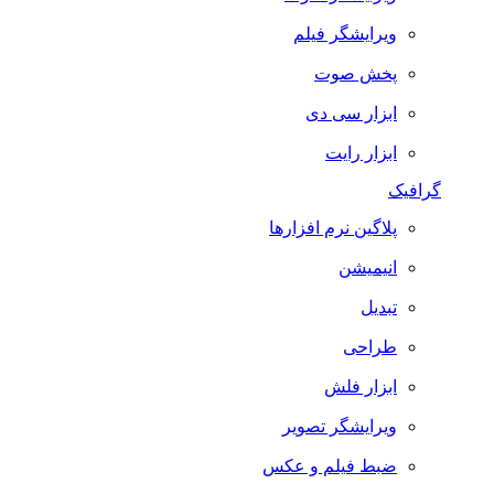
ویرایشگر فیلم
پخش صوت
ابزار سی دی
ابزار رایت
گرافیک
پلاگین نرم افزارها
انیمیشن
تبدیل
طراحی
ابزار فلش
ویرایشگر تصویر
ضبط فيلم و عكس