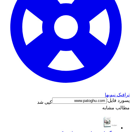
ترافیک نیم‌بها
پسورد فایل:
کپی شد
مطالب مشابه