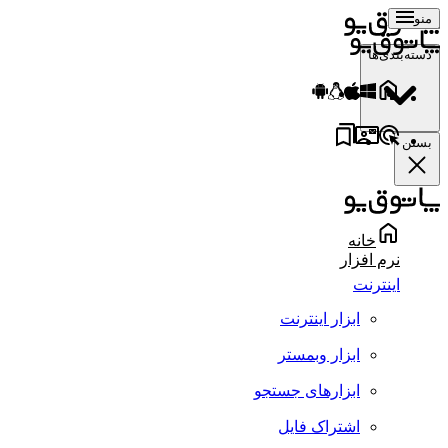
منو
دسته‌بندی‌ها
بستن
خانه
نرم افزار
اینترنت
ابزار اینترنت
ابزار وبمستر
ابزارهای جستجو
اشتراک فایل