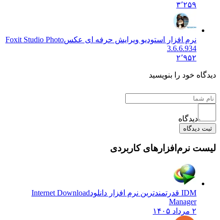
۳٬۲۵۹
نرم افزار استودیو ویرایش حرفه ای عکس
Foxit Studio Photo
3.6.6.934
۲٬۹۵۲
دیدگاه خود را بنویسید
دیدگاه
ثبت دیدگاه
لیست نرم‌افزارهای کاربردی
IDM قدرتمندترین نرم افزار دانلود
Internet Download
Manager
۲ مرداد ۱۴۰۵