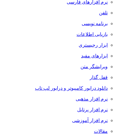
نرم افزارهای فارسی
تلفن
برنامه نویسی
بازیابی اطلاعات
ابزار رجیستری
ابزارهای مفید
ویرایشگر متن
قفل گذار
دانلود درایور کامپیوتر و درایور لپ تاپ
نرم افزار مذهبی
نرم افزار پرتابل
نرم افزار آموزشی
مقالات