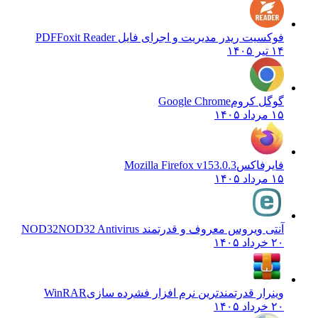
فوکسیت ریدر مدیریت و اجرای فایل PDF
Foxit Reader
۱۴ تیر ۱۴۰۵
گوگل کروم
Google Chrome
۱۵ مرداد ۱۴۰۵
فایرفاکس
Mozilla Firefox v153.0.3
۱۵ مرداد ۱۴۰۵
آنتی ویروس معروف و قدرتمند NOD32
NOD32 Antivirus
۲۰ خرداد ۱۴۰۵
وینرار قدرتمندترین نرم افزار فشرده سازی
WinRAR
۲۰ خرداد ۱۴۰۵