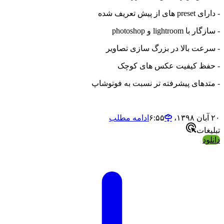
- دارای preset های از پیش تعریف شده
- سازگار با lightroom و photoshop
- سرعت بالا در بزرگ سازی تصاویر
- حفظ کیفیت عکس های کوچک
- متدهای پیشرفته تر نسبت به فوتوشاپ
۲۰ آبان ۱۳۹۸،‏ ۶:۵۵
ادامه مطلب
تبلیغات
دانلود