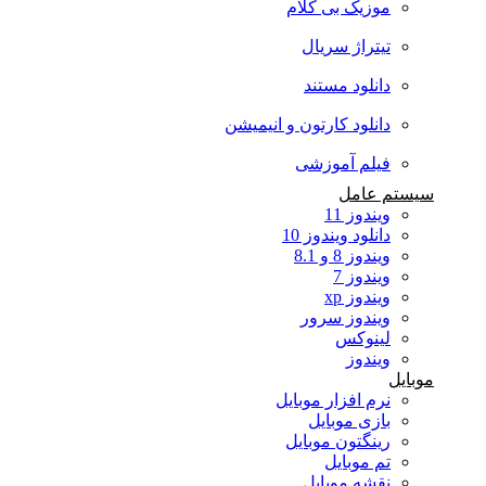
موزیک بی کلام
تیتراژ سریال
دانلود مستند
دانلود کارتون و انیمیشن
فیلم آموزشی
سیستم عامل
ویندوز 11
دانلود ویندوز 10
ویندوز 8 و 8.1
ویندوز 7
ویندوز xp
ویندوز سرور
لینوکس
ویندوز
موبایل
نرم افزار موبایل
بازی موبایل
رینگتون موبایل
تم موبایل
نقشه موبایل