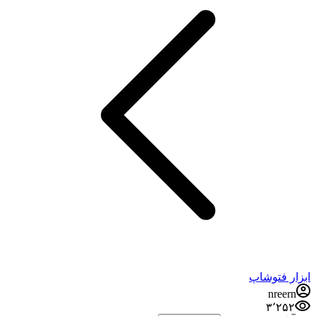
ابزار فتوشاپ
nreern
۳٬۲۵۲