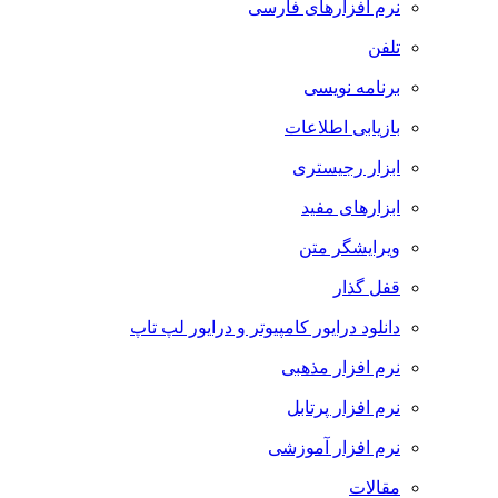
نرم افزارهای فارسی
تلفن
برنامه نویسی
بازیابی اطلاعات
ابزار رجیستری
ابزارهای مفید
ویرایشگر متن
قفل گذار
دانلود درایور کامپیوتر و درایور لپ تاپ
نرم افزار مذهبی
نرم افزار پرتابل
نرم افزار آموزشی
مقالات