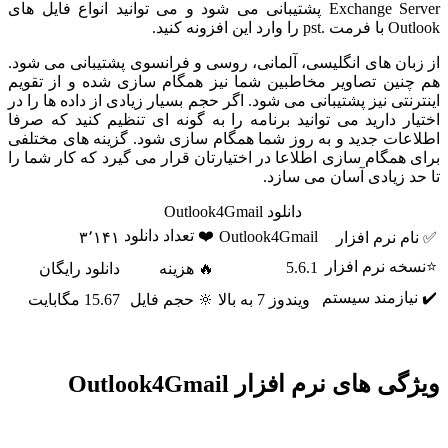
Exchange Server پشتیبانی می شود و می توانید انواع فایل های
Outlook با فرمت .pst را وارد این افزونه کنید.
از زبان های انگلیسی، آلمانی، روسی و فرانسوی پشتیبانی می شود.
هم چنین تصاویر مخاطبین شما نیز همگام سازی شده و از تقویم
اینترنتی نیز پشتیبانی می شود. اگر حجم بسیار زیادی از داده ها را در
اختیار دارید می توانید برنامه را به گونه ای تنظیم کنید که صرفا
اطلاعات جدید و به روز شما همگام سازی شود. گزینه های مختلفی
برای همگام سازی اطلاعا در اختیارتان قرار می گیرد که کار شما را
تا حد زیادی آسان می سازد.
دانلود Outlook4Gmail
❤️ تعداد دانلود
Outlook4Gmail
✅ نام نرم افزار
۳٬۱۴۱
⭐نسخه نرم افزار
5.6.1
🔥 هزینه
دانلود رایگان
✔️ نیازمند سیستم
ویندوز 7 به بالا
🔆 حجم فایل
15.67 مگابایت
ویژگی های نرم افزار Outlook4Gmail