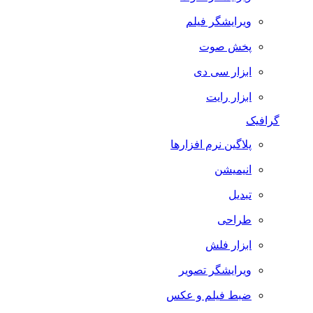
ویرایشگر فیلم
پخش صوت
ابزار سی دی
ابزار رایت
گرافیک
پلاگین نرم افزارها
انیمیشن
تبدیل
طراحی
ابزار فلش
ویرایشگر تصویر
ضبط فيلم و عكس