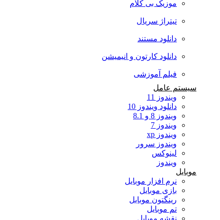
موزیک بی کلام
تیتراژ سریال
دانلود مستند
دانلود کارتون و انیمیشن
فیلم آموزشی
سیستم عامل
ویندوز 11
دانلود ویندوز 10
ویندوز 8 و 8.1
ویندوز 7
ویندوز xp
ویندوز سرور
لینوکس
ویندوز
موبایل
نرم افزار موبایل
بازی موبایل
رینگتون موبایل
تم موبایل
نقشه موبایل