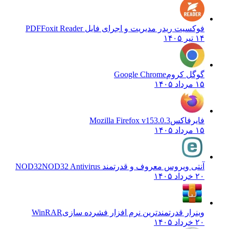
فوکسیت ریدر مدیریت و اجرای فایل PDF
Foxit Reader
۱۴ تیر ۱۴۰۵
گوگل کروم
Google Chrome
۱۵ مرداد ۱۴۰۵
فایرفاکس
Mozilla Firefox v153.0.3
۱۵ مرداد ۱۴۰۵
آنتی ویروس معروف و قدرتمند NOD32
NOD32 Antivirus
۲۰ خرداد ۱۴۰۵
وینرار قدرتمندترین نرم افزار فشرده سازی
WinRAR
۲۰ خرداد ۱۴۰۵