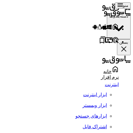
منو
دسته‌بندی‌ها
بستن
خانه
نرم افزار
اینترنت
ابزار اینترنت
ابزار وبمستر
ابزارهای جستجو
اشتراک فایل