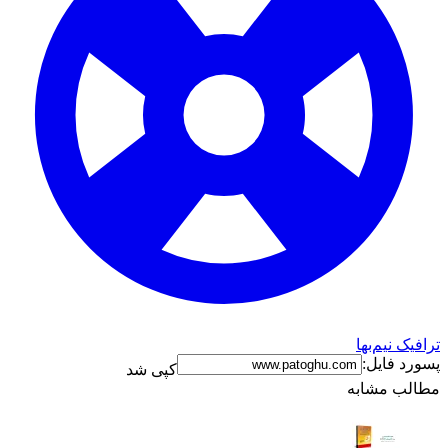
ترافیک نیم‌بها
پسورد فایل:
کپی شد
مطالب مشابه