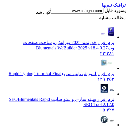
‌بها
یل:
کپی شد
شابه
نرم افزار قدرتمند 2025 ویرایش و ساخت صفحات
Blumentals WeBuilder 2025 v18.4.0.27
۴۲٬۲
 افزار آموزش تايپ سريع
Rapid Typing Tutor 5.4 Final
۱۲۹٬۳
 افزار بهینه سازی و سئو سایت SEO
Blumentals Rapid
SEO Tool 2.1
۵٬۴