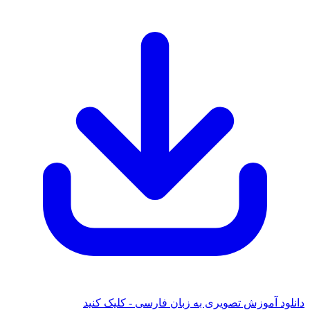
موزش تصویری به زبان فارسی - کلیک کنید