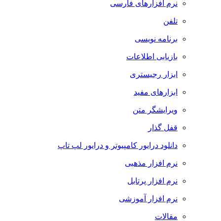
نرم افزارهای فارسی
تلفن
برنامه نویسی
بازیابی اطلاعات
ابزار رجیستری
ابزارهای مفید
ویرایشگر متن
قفل گذار
دانلود درایور کامپیوتر و درایور لپ تاپ
نرم افزار مذهبی
نرم افزار پرتابل
نرم افزار آموزشی
مقالات