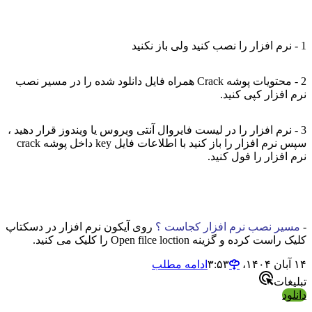
2 - محتویات پوشه Crack همراه فایل دانلود شده را در مسیر نصب
 کپی کنید.
افزار را در لیست فایروال آنتی ویروس یا ویندوز قرار دهید ،
سپس نرم افزار را باز کنید با اطلاعات فایل key داخل پوشه crack
 را فول کنید.
صب نرم افزار کجاست ؟
روی آیکون نرم افزار در دسکتاپ
نه Open filce loction را کلیک می کنید.
ادامه مطلب