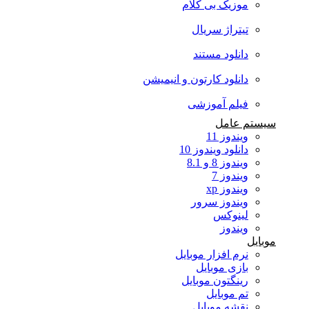
موزیک بی کلام
تیتراژ سریال
دانلود مستند
دانلود کارتون و انیمیشن
فیلم آموزشی
ستم عامل
ویندوز 11
دانلود ویندوز 10
ویندوز 8 و 8.1
ویندوز 7
ویندوز xp
ویندوز سرور
لینوکس
ویندوز
ایل
نرم افزار موبایل
بازی موبایل
رینگتون موبایل
تم موبایل
نقشه موبایل