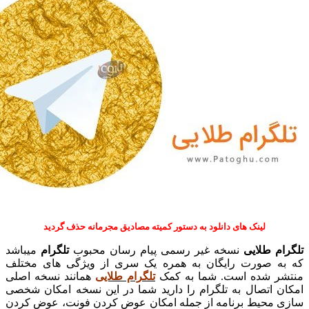
ینک های دانلود به دستور کمیته مصادیق مجرمانه حذف گردید
لایی
نسخه غیر رسمی پیام رسان محبوب
تلگرام
میباشد
ورت رایگان به همره یک سری از ویژگی های مختلف
ده است. شما به کمک
تلگرام طلایی
همانند نسخه اصلی
صال به تلگرام را دارید شما در این نسخه امکان شخصی
یط برنامه از جمله امکان عوض کردن فونت، عوض کردن