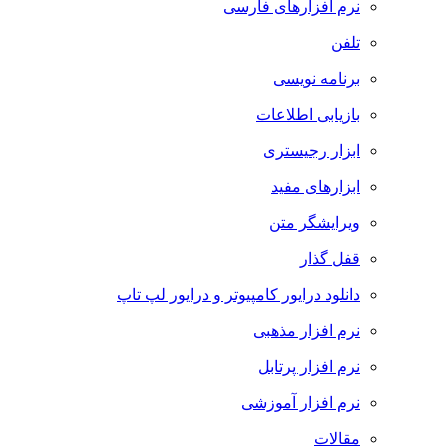
نرم افزارهای فارسی
تلفن
برنامه نویسی
بازیابی اطلاعات
ابزار رجیستری
ابزارهای مفید
ویرایشگر متن
قفل گذار
دانلود درایور کامپیوتر و درایور لپ تاپ
نرم افزار مذهبی
نرم افزار پرتابل
نرم افزار آموزشی
مقالات