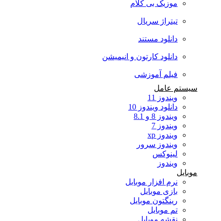
موزیک بی کلام
تیتراژ سریال
دانلود مستند
دانلود کارتون و انیمیشن
فیلم آموزشی
ستم عامل
ویندوز 11
دانلود ویندوز 10
ویندوز 8 و 8.1
ویندوز 7
ویندوز xp
ویندوز سرور
لینوکس
ویندوز
ایل
نرم افزار موبایل
بازی موبایل
رینگتون موبایل
تم موبایل
نقشه موبایل