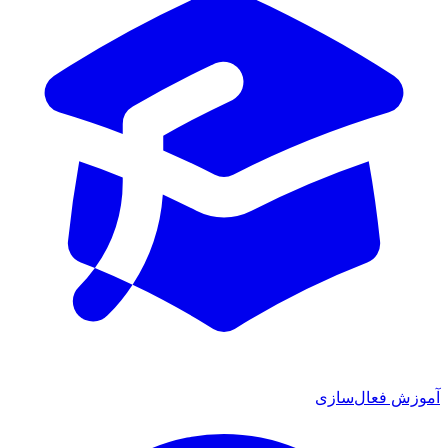
عال‌سازی