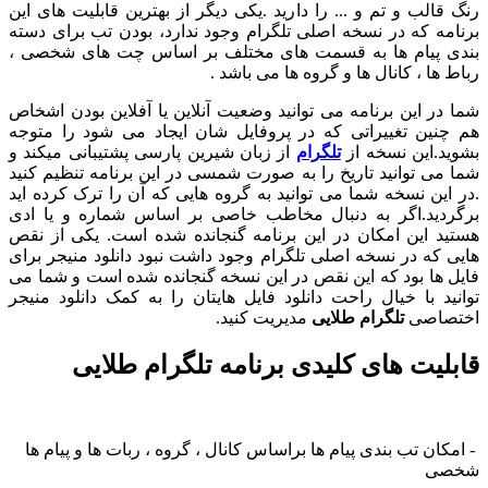
و تم و ... را دارید .یکی دیگر از بهترین قابلیت های این
ه در نسخه اصلی تلگرام وجود ندارد، بودن تب برای دسته
ام ها به قسمت های مختلف بر اساس چت های شخصی ،
 کانال ها و گروه ها می باشد .
ین برنامه می توانید وضعیت آنلاین یا آفلاین بودن اشخاص
تغییراتی که در پروفایل شان ایجاد می شود را متوجه
ن نسخه از
تلگرام
از زبان شیرین پارسی پشتیبانی میکند و
وانید تاریخ را به صورت شمسی در این برنامه تنظیم کنید
نسخه شما می توانید به گروه هایی که آن را ترک کرده اید
.اگر به دنبال مخاطب خاصی بر اساس شماره و یا ادی
ن امکان در این برنامه گنجانده شده است. یکی از نقص
در نسخه اصلی تلگرام وجود داشت نبود دانلود منیجر برای
بود که این نقص در این نسخه گنجانده شده است و شما می
ا خیال راحت دانلود فایل هایتان را به کمک دانلود منیجر
ی
تلگرام طلایی
مدیریت کنید.
 های کلیدی برنامه تلگرام طلایی
ب بندی پیام ها براساس کانال ، گروه ، ربات ها و پیام ها